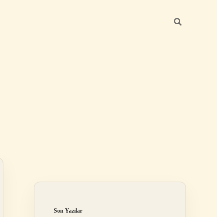
Sidebar
ilbet mobil giriş
Son Yazılar