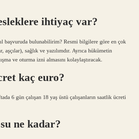
sleklere ihtiyaç var?
ıl başvuruda bulunabilirim? Resmi bilgilere göre en çok
r, aşçılar), sağlık ve yazılımdır. Ayrıca hükümetin
alışma ve oturma izni almasını kolaylaştıracak.
cret kaç euro?
ada 6 gün çalışan 18 yaş üstü çalışanların saatlik ücreti
osu ne kadar?