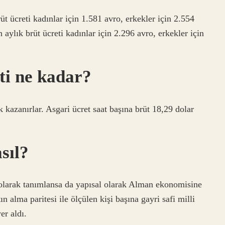
 ücreti kadınlar için 1.581 avro, erkekler için 2.554
ylık brüt ücreti kadınlar için 2.296 avro, erkekler için
ti ne kadar?
ak kazanırlar. Asgari ücret saat başına brüt 18,29 dolar
sıl?
olarak tanımlansa da yapısal olarak Alman ekonomisine
ın alma paritesi ile ölçülen kişi başına gayri safi milli
er aldı.