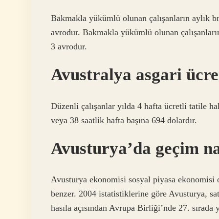
Bakmakla yükümlü olunan çalışanların aylık brüt
avrodur. Bakmakla yükümlü olunan çalışanların a
3 avrodur.
Avustralya asgari ücre
Düzenli çalışanlar yılda 4 hafta ücretli tatile h
veya 38 saatlik hafta başına 694 dolardır.
Avusturya’da geçim na
Avusturya ekonomisi sosyal piyasa ekonomisi 
benzer. 2004 istatistiklerine göre Avusturya, sat
hasıla açısından Avrupa Birliği’nde 27. sırada y