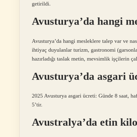
getirildi.
Avusturya’da hangi me
Avusturya’da hangi mesleklere talep var ve nas
ihtiyaç duyulanlar turizm, gastronomi (garsonla
hazırladığı taslak metin, mevsimlik işçilerin ç
Avusturya’da asgari ü
2025 Avusturya asgari ücreti: Günde 8 saat, haft
5’tir.
Avustralya’da etin kil