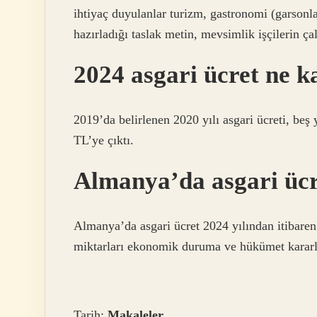
ihtiyaç duyulanlar turizm, gastronomi (garsonla
hazırladığı taslak metin, mevsimlik işçilerin ç
2024 asgari ücret ne k
2019’da belirlenen 2020 yılı asgari ücreti, be
TL’ye çıktı.
Almanya’da asgari ücr
Almanya’da asgari ücret 2024 yılından itibaren
miktarları ekonomik duruma ve hükümet kararla
Tarih:
Makaleler