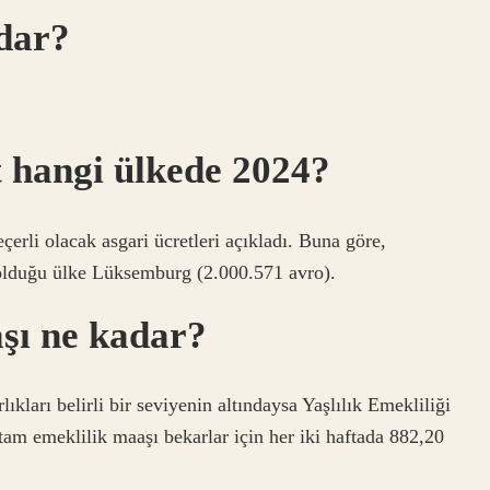
dar?
t hangi ülkede 2024?
eçerli olacak asgari ücretleri açıkladı. Buna göre,
 olduğu ülke Lüksemburg (2.000.571 avro).
şı ne kadar?
lıkları belirli bir seviyenin altındaysa Yaşlılık Emekliliği
tam emeklilik maaşı bekarlar için her iki haftada 882,20