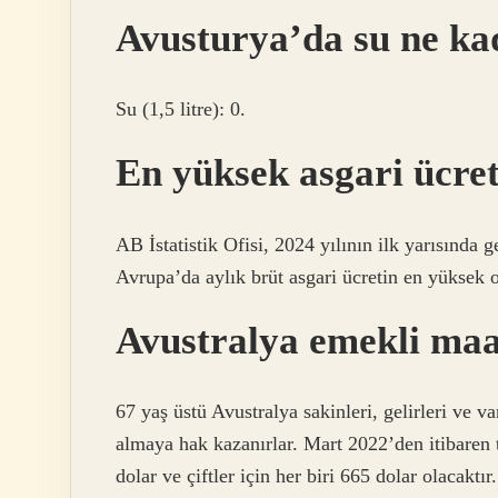
Avusturya’da su ne ka
Su (1,5 litre): 0.
En yüksek asgari ücre
AB İstatistik Ofisi, 2024 yılının ilk yarısında g
Avrupa’da aylık brüt asgari ücretin en yüksek
Avustralya emekli maa
67 yaş üstü Avustralya sakinleri, gelirleri ve var
almaya hak kazanırlar. Mart 2022’den itibaren 
dolar ve çiftler için her biri 665 dolar olacaktır.