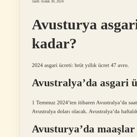
Tarih: Aralık 30, 2024
Avusturya asgari
kadar?
2024 asgari ücreti: brüt yıllık ücret 47 avro.
Avustralya’da asgari 
1 Temmuz 2024’ten itibaren Avustralya’da saatli
Avustralya doları olacak. Avustralya’da haftalı
Avusturya’da maaşlar