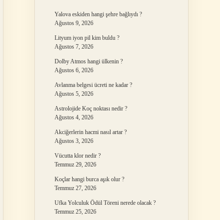
Yalova eskiden hangi şehre bağlıydı ?
Ağustos 9, 2026
Lityum iyon pil kim buldu ?
Ağustos 7, 2026
Dolby Atmos hangi ülkenin ?
Ağustos 6, 2026
Avlanma belgesi ücreti ne kadar ?
Ağustos 5, 2026
Astrolojide Koç noktası nedir ?
Ağustos 4, 2026
Akciğerlerin hacmi nasıl artar ?
Ağustos 3, 2026
Vücutta klor nedir ?
Temmuz 29, 2026
Koçlar hangi burca aşık olur ?
Temmuz 27, 2026
Ufka Yolculuk Ödül Töreni nerede olacak ?
Temmuz 25, 2026