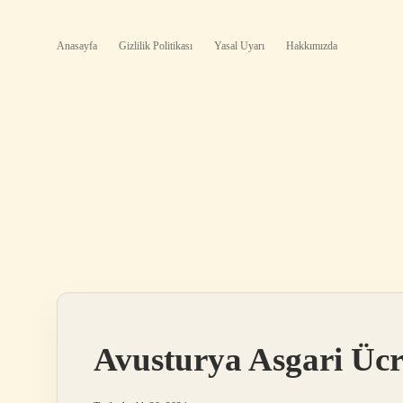
Anasayfa
Gizlilik Politikası
Yasal Uyarı
Hakkımızda
Avusturya Asgari Üc