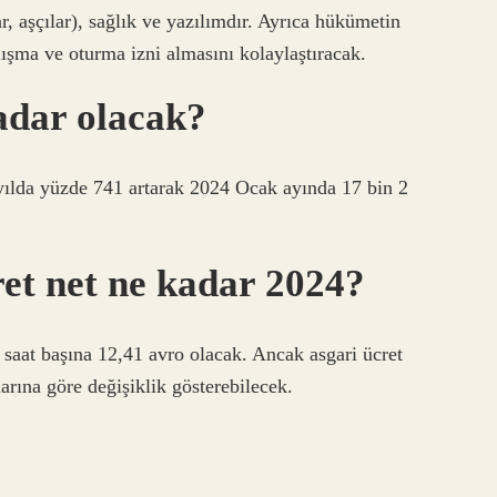
r, aşçılar), sağlık ve yazılımdır. Ayrıca hükümetin
alışma ve oturma izni almasını kolaylaştıracak.
adar olacak?
ş yılda yüzde 741 artarak 2024 Ocak ayında 17 bin 2
et net ne kadar 2024?
 saat başına 12,41 avro olacak. Ancak asgari ücret
rına göre değişiklik gösterebilecek.