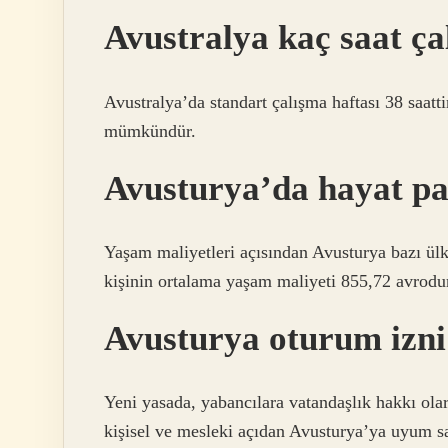
Avustralya kaç saat ça
Avustralya’da standart çalışma haftası 38 saatt
mümkündür.
Avusturya’da hayat pa
Yaşam maliyetleri açısından Avusturya bazı ülkel
kişinin ortalama yaşam maliyeti 855,72 avrodu
Avusturya oturum izni 
Yeni yasada, yabancılara vatandaşlık hakkı olar
kişisel ve mesleki açıdan Avusturya’ya uyum sağ