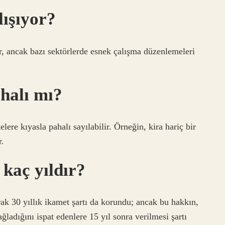
lışıyor?
ir, ancak bazı sektörlerde esnek çalışma düzenlemeleri
halı mı?
ere kıyasla pahalı sayılabilir. Örneğin, kira hariç bir
r.
kaç yıldır?
ak 30 yıllık ikamet şartı da korundu; ancak bu hakkın,
ladığını ispat edenlere 15 yıl sonra verilmesi şartı