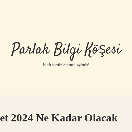
Parlak Bilgi Köşesi
Işıltılı önerilerle gününü aydınlat!
ret 2024 Ne Kadar Olacak