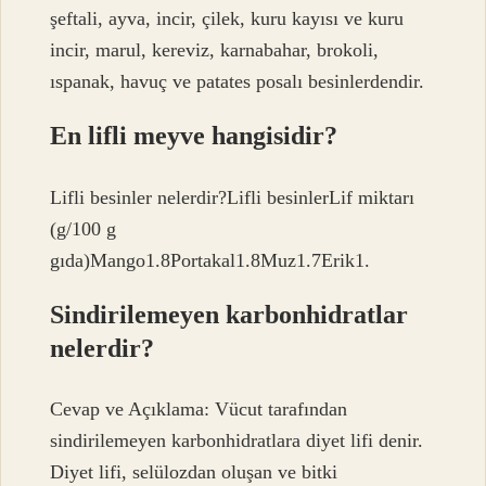
şeftali, ayva, incir, çilek, kuru kayısı ve kuru
incir, marul, kereviz, karnabahar, brokoli,
ıspanak, havuç ve patates posalı besinlerdendir.
En lifli meyve hangisidir?
Lifli besinler nelerdir?Lifli besinlerLif miktarı
(g/100 g
gıda)Mango1.8Portakal1.8Muz1.7Erik1.
Sindirilemeyen karbonhidratlar
nelerdir?
Cevap ve Açıklama: Vücut tarafından
sindirilemeyen karbonhidratlara diyet lifi denir.
Diyet lifi, selülozdan oluşan ve bitki