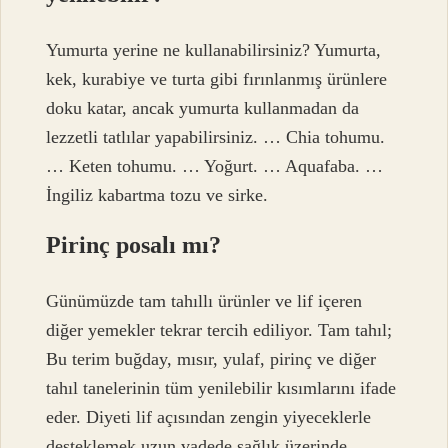
Yumurta yerine ne kullanabilirsiniz? Yumurta,
kek, kurabiye ve turta gibi fırınlanmış ürünlere
doku katar, ancak yumurta kullanmadan da
lezzetli tatlılar yapabilirsiniz. … Chia tohumu.
… Keten tohumu. … Yoğurt. … Aquafaba. …
İngiliz kabartma tozu ve sirke.
Pirinç posalı mı?
Günümüzde tam tahıllı ürünler ve lif içeren
diğer yemekler tekrar tercih ediliyor. Tam tahıl;
Bu terim buğday, mısır, yulaf, pirinç ve diğer
tahıl tanelerinin tüm yenilebilir kısımlarını ifade
eder. Diyeti lif açısından zengin yiyeceklerle
desteklemek uzun vadede sağlık üzerinde