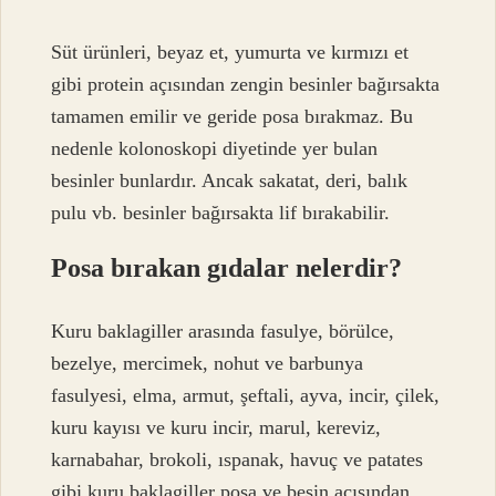
Süt ürünleri, beyaz et, yumurta ve kırmızı et
gibi protein açısından zengin besinler bağırsakta
tamamen emilir ve geride posa bırakmaz. Bu
nedenle kolonoskopi diyetinde yer bulan
besinler bunlardır. Ancak sakatat, deri, balık
pulu vb. besinler bağırsakta lif bırakabilir.
Posa bırakan gıdalar nelerdir?
Kuru baklagiller arasında fasulye, börülce,
bezelye, mercimek, nohut ve barbunya
fasulyesi, elma, armut, şeftali, ayva, incir, çilek,
kuru kayısı ve kuru incir, marul, kereviz,
karnabahar, brokoli, ıspanak, havuç ve patates
gibi kuru baklagiller posa ve besin açısından