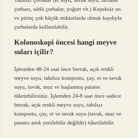
Tahılsız çorbalar (et suyu, tavuk suyu, tarhana
çorbası, sütlü çorbalar, yoğurt vb.) Kepeksiz un
ve pirinç çok küçük miktarlarda olmak kaydıyla
çorbalarda kullanılabilir.
Kolonoskopi öncesi hangi meyve
suları içilir?
İşlemden 48-24 saat önce berrak, açık renkli
meyve suyu, tahılsız komposto, çay, et ve tavuk
suyu, tavuk, muz ve haşlanmış patates
tüketebilirsiniz. İşlemden 24-8 saat önce sadece
berrak, açık renkli meyve suyu, tahılsız
komposto, çay, et ve tavuk suyu (tavuk, muz ve
patates artık yenilebilir değildir) tüketilebilir.