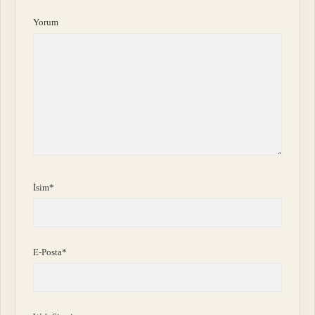
Yorum
İsim*
E-Posta*