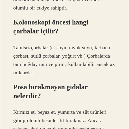
olumlu bir etkiye sahiptir.
Kolonoskopi öncesi hangi
çorbalar içilir?
Tahılsız çorbalar (et suyu, tavuk suyu, tarhana
çorbası, sütlü çorbalar, yoğurt vb.) Çorbalarda
tam buğday unu ve pirinç kullanılabilir ancak az
miktarda.
Posa bırakmayan gıdalar
nelerdir?
Kırmızı et, beyaz et, yumurta ve süt ürünleri
gibi proteinli besinler lif bırakmaz. Ancak
sakatat, deri ve balık pulu gibi besinler atık