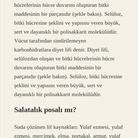
hücrelerinin hücre duvarını oluşturan bitki
maddesinin bir parçasıdır (şekle bakın). Selüloz,
bitki hücresine şeklini ve yapısını veren büyük,
sert ve dayanıklı bir polisakkarit molekülüdür.
Vücut tarafından sindirilemeyen
karbonhidratlara diyet lifi denir. Diyet lifi,
selülozdan oluşan ve bitki hücrelerinin hücre
duvarını oluşturan bitki maddesinin bir
parçasıdır (şekle bakın). Selüloz, bitki hücresine
şeklini ve yapısını veren büyük, sert ve
dayanıklı bir polisakkarit molekülüdür.
Salatalık posalı mı?
Suda çözünen lif kaynakları: Yulaf ezmesi, yulaf
ezmesi, mercimek, elma, portakal, armut, yulaf