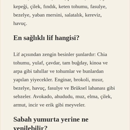
kepeği, çilek, fındık, keten tohumu, fasulye,
bezelye, yaban mersini, salatalık, kereviz,
havuç.
En sağlıklı lif hangisi?
Lif açısından zengin besinler şunlardır: Chia
tohumu, yulaf, çavdar, tam buğday, kinoa ve
arpa gibi tahıllar ve tohumlar ve bunlardan
yapılan yiyecekler. Enginar, brokoli, mısır,
bezelye, havuç, fasulye ve Brüksel lahanası gibi
sebzeler. Avokado, ahududu, muz, elma, çilek,
armut, incir ve erik gibi meyveler.
Sabah yumurta yerine ne
yenilebilir?