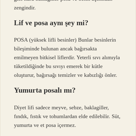
zengindir.
Lif ve posa aynı şey mi?
POSA (yüksek lifli besinler) Bunlar besinlerin
bileşiminde bulunan ancak bağırsakta
emilmeyen bitkisel liflerdir. Yeterli sıvı alımıyla
tüketildiğinde bu sıvıyı emerek bir kütle
oluşturur, bağırsağı temizler ve kabızlığı önler.
Yumurta posalı mı?
Diyet lifi sadece meyve, sebze, baklagiller,
fındık, fıstık ve tohumlardan elde edilebilir. Süt,
yumurta ve et posa içermez.