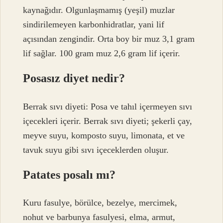
kaynağıdır. Olgunlaşmamış (yeşil) muzlar
sindirilemeyen karbonhidratlar, yani lif
açısından zengindir. Orta boy bir muz 3,1 gram
lif sağlar. 100 gram muz 2,6 gram lif içerir.
Posasız diyet nedir?
Berrak sıvı diyeti: Posa ve tahıl içermeyen sıvı
içecekleri içerir. Berrak sıvı diyeti; şekerli çay,
meyve suyu, komposto suyu, limonata, et ve
tavuk suyu gibi sıvı içeceklerden oluşur.
Patates posalı mı?
Kuru fasulye, börülce, bezelye, mercimek,
nohut ve barbunya fasulyesi, elma, armut,