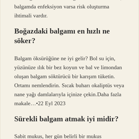
balgamda enfeksiyon varsa risk oluşturma
ihtimali vardır.
Boğazdaki balgamı en hızlı ne
söker?
Balgam öksürüğüne ne iyi gelir? Bol su için,
yüzünüze ılık bir bez koyun ve bal ve limondan
oluşan balgam söktürücü bir karışım tüketin.
Ortamı nemlendirin. Sıcak buharı okaliptüs veya
nane yağı damlalarıyla içinize çekin.Daha fazla
makale…•22 Eyl 2023
Sürekli balgam atmak iyi midir?
Sabit mukus, her gün belirli bir mukus