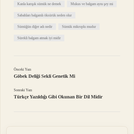
Kanla karışık sümük ne demek
Mukus ve balgam aynı şey mi
Sabahları balgamlı öksürük neden olur
Sümüğün diğer adı nedir
Sümük mikroplu mudur
Sürekli balgam atmak iyi midir
Önceki Yazı
Göbek Deliği Sekli Genetik Mi
Sonraki Yazı
Türkçe Yazıldığı Gibi Okunan Bir Dil Midir