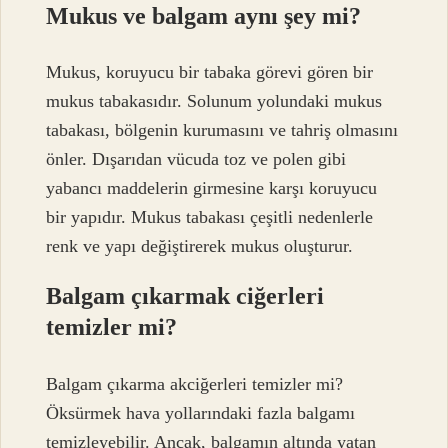
Mukus ve balgam aynı şey mi?
Mukus, koruyucu bir tabaka görevi gören bir
mukus tabakasıdır. Solunum yolundaki mukus
tabakası, bölgenin kurumasını ve tahriş olmasını
önler. Dışarıdan vücuda toz ve polen gibi
yabancı maddelerin girmesine karşı koruyucu
bir yapıdır. Mukus tabakası çeşitli nedenlerle
renk ve yapı değiştirerek mukus oluşturur.
Balgam çıkarmak ciğerleri
temizler mi?
Balgam çıkarma akciğerleri temizler mi?
Öksürmek hava yollarındaki fazla balgamı
temizleyebilir. Ancak, balgamın altında yatan