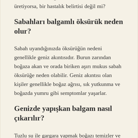
üretiyorsa, bir hastalık belirtisi değil mi?
Sabahları balgamlı öksürük neden
olur?
Sabah uyandığınızda öksürüğün nedeni
genellikle geniz akıntısıdır. Burun zarından
boğaza akan ve orada biriken aşırı mukus sabah
öksürüğe neden olabilir. Geniz akıntısı olan
kişiler genellikle boğaz ağrısı, sık yutkunma ve
boğazda yumru gibi semptomlar yaşarlar.
Genizde yapışkan balgam nasıl
çıkarılır?
Tuzlu su ile gargara yapmak boğazı temizler ve