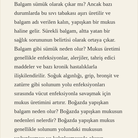
Balgam sümük olarak çıkar mı? Ancak bazı
durumlarda bu sıvı tabakası aşırı üretilir ve
balgam adı verilen kalın, yapışkan bir mukus
haline gelir. Sürekli balgam, altta yatan bir
sağlık sorununun belirtisi olarak ortaya çıkar.
Balgam gibi sümük neden olur? Mukus üretimi
genellikle enfeksiyonlar, alerjiler, tahriş edici
maddeler ve bazı kronik hastalıklarla
ilişkilendirilir. Soğuk algınlığı, grip, bronşit ve
zatürre gibi solunum yolu enfeksiyonları
sırasında vücut enfeksiyonla savaşmak için
mukus üretimini artırır. Boğazda yapışkan
balgam neden olur? Boğazda yapışkan mukusun
nedenleri nelerdir? Boğazda yapışkan mukus
genellikle solunum yolundaki mukusun