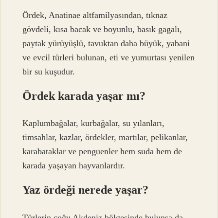
Ördek, Anatinae altfamilyasından, tıknaz
gövdeli, kısa bacak ve boyunlu, basık gagalı,
paytak yürüyüşlü, tavuktan daha büyük, yabani
ve evcil türleri bulunan, eti ve yumurtası yenilen
bir su kuşudur.
Ördek karada yaşar mı?
Kaplumbağalar, kurbağalar, su yılanları,
timsahlar, kazlar, ördekler, martılar, pelikanlar,
karabataklar ve penguenler hem suda hem de
karada yaşayan hayvanlardır.
Yaz ördeği nerede yaşar?
Türlerin çoğu Akdeniz bölgesinde bulunsa da