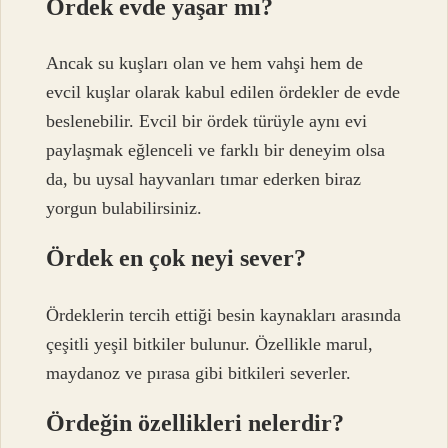
Ördek evde yaşar mı?
Ancak su kuşları olan ve hem vahşi hem de
evcil kuşlar olarak kabul edilen ördekler de evde
beslenebilir. Evcil bir ördek türüyle aynı evi
paylaşmak eğlenceli ve farklı bir deneyim olsa
da, bu uysal hayvanları tımar ederken biraz
yorgun bulabilirsiniz.
Ördek en çok neyi sever?
Ördeklerin tercih ettiği besin kaynakları arasında
çeşitli yeşil bitkiler bulunur. Özellikle marul,
maydanoz ve pırasa gibi bitkileri severler.
Ördeğin özellikleri nelerdir?