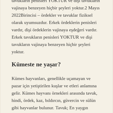
tavukların penisleri YOKTUR ve dişi tavukların
vajinaya benzeyen hiçbir şeyleri yoktur.2 Mayıs
2022Birincisi – ördekler ve tavuklar fiziksel
olarak uyumsuzdur. Erkek ördeklerin penisleri
vardır, dişi ördeklerin vajinaya eşdeğeri vardır.
Erkek tavukların penisleri YOKTUR ve dişi
tavukların vajinaya benzeyen hiçbir şeyleri
yoktur.
Kümeste ne yaşar?
Kümes hayvanları, genellikle uçamayan ve
pazar için yetiştirilen kuşlar ve etleri anlamına
gelir. Kümes hayvanı örnekleri arasında tavuk,
hindi, ördek, kaz, bıldırcın, güvercin ve sülün
gibi hayvanlar bulunur. Tavuk; En yaygın