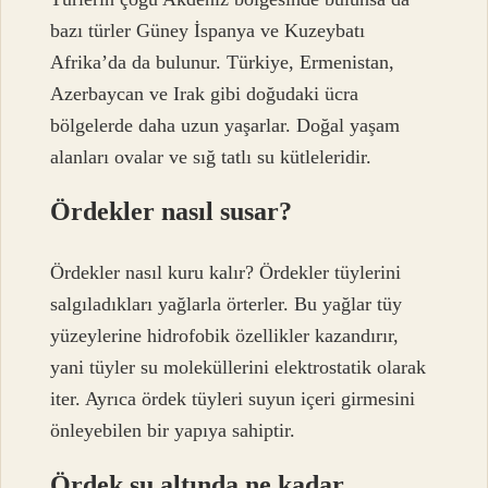
bazı türler Güney İspanya ve Kuzeybatı
Afrika’da da bulunur. Türkiye, Ermenistan,
Azerbaycan ve Irak gibi doğudaki ücra
bölgelerde daha uzun yaşarlar. Doğal yaşam
alanları ovalar ve sığ tatlı su kütleleridir.
Ördekler nasıl susar?
Ördekler nasıl kuru kalır? Ördekler tüylerini
salgıladıkları yağlarla örterler. Bu yağlar tüy
yüzeylerine hidrofobik özellikler kazandırır,
yani tüyler su moleküllerini elektrostatik olarak
iter. Ayrıca ördek tüyleri suyun içeri girmesini
önleyebilen bir yapıya sahiptir.
Ördek su altında ne kadar