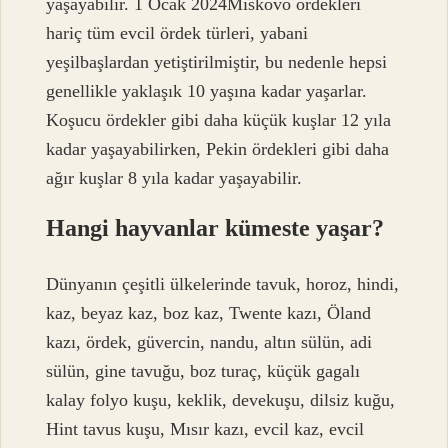
yaşayabilir. 1 Ocak 2024Miskovo ördekleri
hariç tüm evcil ördek türleri, yabani
yeşilbaşlardan yetiştirilmiştir, bu nedenle hepsi
genellikle yaklaşık 10 yaşına kadar yaşarlar.
Koşucu ördekler gibi daha küçük kuşlar 12 yıla
kadar yaşayabilirken, Pekin ördekleri gibi daha
ağır kuşlar 8 yıla kadar yaşayabilir.
Hangi hayvanlar kümeste yaşar?
Dünyanın çeşitli ülkelerinde tavuk, horoz, hindi,
kaz, beyaz kaz, boz kaz, Twente kazı, Öland
kazı, ördek, güvercin, nandu, altın sülün, adi
sülün, gine tavuğu, boz turaç, küçük gagalı
kalay folyo kuşu, keklik, devekuşu, dilsiz kuğu,
Hint tavus kuşu, Mısır kazı, evcil kaz, evcil