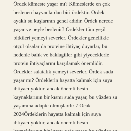
Ördek kümeste yaşar mı? Kümeslerde en çok
beslenen hayvanlardan biri ördektir. Ördek
ayaklı su kuşlarının genel adıdır. Ördek nerede
yaşar ve neyle beslenir? Ördekler tüm yeşil
bitkileri yemeyi severler. Ördekler genellikle
otçul olsalar da proteine ​​ihtiyaç duyarlar, bu
nedenle balık ve baklagiller gibi yiyeceklerle
protein ihtiyaçlarını karşılamak önemlidir.
Ördekler salatalık yemeyi severler. Ördek suda
yaşar mı? Ördeklerin hayatta kalmak için suya
ihtiyacı yoktur, ancak önemli besin
kaynaklarının bir kısmı suda yaşar, bu yüzden su
yaşamına adapte olmuşlardır.7 Ocak
2024Ördeklerin hayatta kalmak için suya
ihtiyacı yoktur, ancak önemli besin