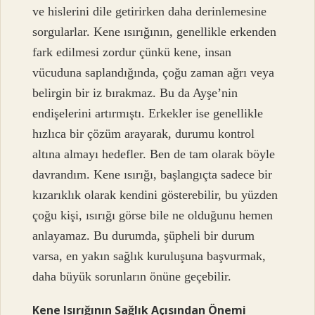
ve hislerini dile getirirken daha derinlemesine
sorgularlar. Kene ısırığının, genellikle erkenden
fark edilmesi zordur çünkü kene, insan
vücuduna saplandığında, çoğu zaman ağrı veya
belirgin bir iz bırakmaz. Bu da Ayşe’nin
endişelerini artırmıştı. Erkekler ise genellikle
hızlıca bir çözüm arayarak, durumu kontrol
altına almayı hedefler. Ben de tam olarak böyle
davrandım. Kene ısırığı, başlangıçta sadece bir
kızarıklık olarak kendini gösterebilir, bu yüzden
çoğu kişi, ısırığı görse bile ne olduğunu hemen
anlayamaz. Bu durumda, şüpheli bir durum
varsa, en yakın sağlık kuruluşuna başvurmak,
daha büyük sorunların önüne geçebilir.
Kene Isırığının Sağlık Açısından Önemi