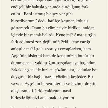
endişeli bir bakışla yanımda durduğunu fark
ettim. ‘Beni ısırmış bir şey var gibi
hissediyorum,’ dedi, hafifçe kaşınan kolunu
göstererek. Onun bu cümlesiyle birlikte, aniden
içimde bir merak belirdi. Kene mi? Ama ısırığın
fark edilmesi zor, değil mi? Peki, kene ısırığı
anlaşılır mı? İşte bu soruyu cevaplarken, hem
Ayşe’nin hislerini hem de kendimizin bu tür bir
duruma nasıl yaklaştığını sorgulamaya başladım.
Erkekler genelde hızlıca çözüm arar, kadınlar ise
duygusal bir bağ kurarak çözümü keşfeder. Bu
yazıda, Ayşe’nin hissettiklerini ve bizim, bir çifti
oluşturan iki farklı yaklaşımı nasıl
birleştirdiğimizi anlatmak istiyorum.