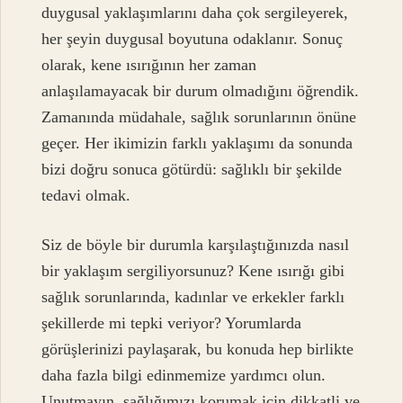
duygusal yaklaşımlarını daha çok sergileyerek,
her şeyin duygusal boyutuna odaklanır. Sonuç
olarak, kene ısırığının her zaman
anlaşılamayacak bir durum olmadığını öğrendik.
Zamanında müdahale, sağlık sorunlarının önüne
geçer. Her ikimizin farklı yaklaşımı da sonunda
bizi doğru sonuca götürdü: sağlıklı bir şekilde
tedavi olmak.
Siz de böyle bir durumla karşılaştığınızda nasıl
bir yaklaşım sergiliyorsunuz? Kene ısırığı gibi
sağlık sorunlarında, kadınlar ve erkekler farklı
şekillerde mi tepki veriyor? Yorumlarda
görüşlerinizi paylaşarak, bu konuda hep birlikte
daha fazla bilgi edinmemize yardımcı olun.
Unutmayın, sağlığımızı korumak için dikkatli ve