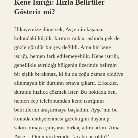
Kene Isırığı: Hızla Belirtiler
Gösterir mi?
Hikayemize dönersek, Ayşe’nin kaşınan
kolundaki küçük, kırmızı nokta, aslında pek de
gözle görülür bir şey değildi. Ama bir kene
ısırığı, hemen fark edilemeyebilir. Kene ısırığı,
genellikle ısırıldığı bölgenin üzerinde belirgin
bir şişlik bırakmaz, ki bu da çoğu zaman ciddiye
alınmayan bir durumu ortaya çıkarır. Erkekler,
durumu hızlıca çözmek ister. Bu noktada ben,
hemen cep telefonumdan kene ısırığının
belirtilerini araştırmaya başladım. Ayşe’nin bu
konuda endişelenmesi gerektiğini düşünüp,
sakin olmaya çalışarak birkaç adım attım. Ama
Ayşe… Onun gözlerinde, ‘acaba ne oldu?’