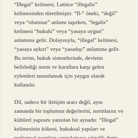
“Illegal” kelimesi, Latince “illegalis”
kelimesinden türetilmiştir. “Il-” öneki, “değil”
veya “olumsuz” anlamı taşırken, “legalis”
kelimesi “hukuki” veya “yasaya uygun”
anlamına gelir. Dolayısıyla, “illegal” kelimesi,
“yasaya aykırı” veya “yasadışı” anlamına gelir.
Bu terim, hukuk sistemlerinde, devletin
belirlediği norm ve kurallara karşı gelen
eylemleri tanımlamak için yaygın olarak
kullanılır.
Dil, sadece bir iletişim aracı değil, aynı
zamanda bir toplumun değerlerini, normlarını ve
kültürel yapısını yansıtan bir aynadır. “Illegal”
kelimesinin kökeni, hukuksal yapıları ve
toplumsal normları sorgulamaya yönelik derin