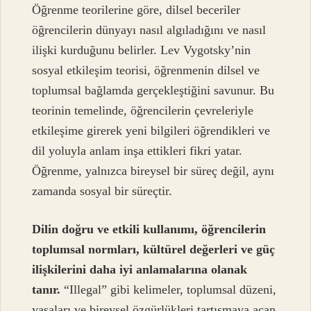
Öğrenme teorilerine göre, dilsel beceriler
öğrencilerin dünyayı nasıl algıladığını ve nasıl
ilişki kurduğunu belirler. Lev Vygotsky’nin
sosyal etkileşim teorisi, öğrenmenin dilsel ve
toplumsal bağlamda gerçekleştiğini savunur. Bu
teorinin temelinde, öğrencilerin çevreleriyle
etkileşime girerek yeni bilgileri öğrendikleri ve
dil yoluyla anlam inşa ettikleri fikri yatar.
Öğrenme, yalnızca bireysel bir süreç değil, aynı
zamanda sosyal bir süreçtir.
Dilin doğru ve etkili kullanımı, öğrencilerin
toplumsal normları, kültürel değerleri ve güç
ilişkilerini daha iyi anlamalarına olanak
tanır.
“Illegal” gibi kelimeler, toplumsal düzeni,
yasaları ve bireysel özgürlükleri tartışmaya açan