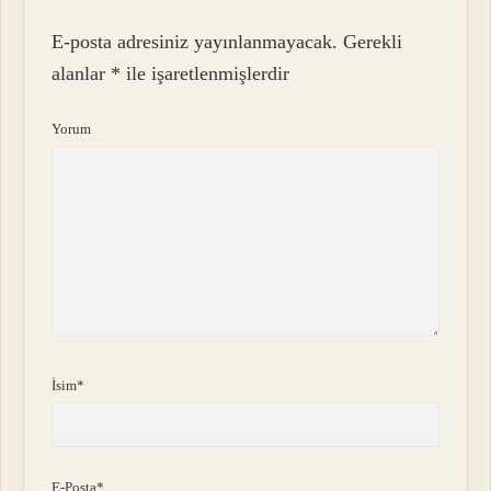
E-posta adresiniz yayınlanmayacak.
Gerekli
alanlar
*
ile işaretlenmişlerdir
Yorum
İsim*
E-Posta*