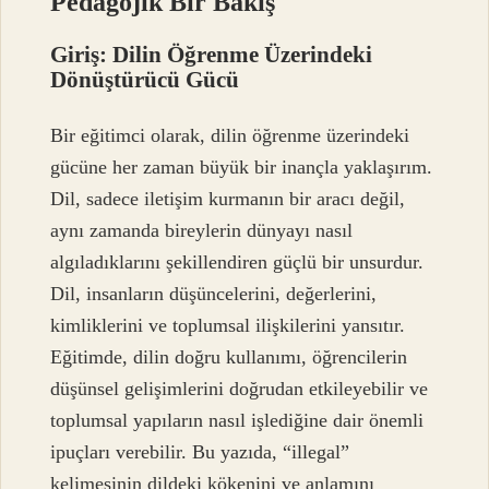
Pedagojik Bir Bakış
Giriş: Dilin Öğrenme Üzerindeki
Dönüştürücü Gücü
Bir eğitimci olarak, dilin öğrenme üzerindeki
gücüne her zaman büyük bir inançla yaklaşırım.
Dil, sadece iletişim kurmanın bir aracı değil,
aynı zamanda bireylerin dünyayı nasıl
algıladıklarını şekillendiren güçlü bir unsurdur.
Dil, insanların düşüncelerini, değerlerini,
kimliklerini ve toplumsal ilişkilerini yansıtır.
Eğitimde, dilin doğru kullanımı, öğrencilerin
düşünsel gelişimlerini doğrudan etkileyebilir ve
toplumsal yapıların nasıl işlediğine dair önemli
ipuçları verebilir. Bu yazıda, “illegal”
kelimesinin dildeki kökenini ve anlamını