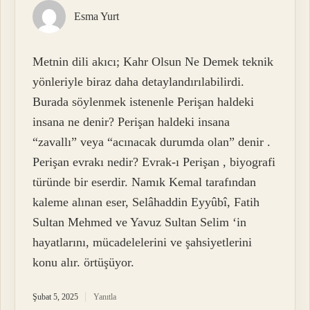
Esma Yurt
Metnin dili akıcı; Kahr Olsun Ne Demek teknik
yönleriyle biraz daha detaylandırılabilirdi.
Burada söylenmek istenenle Perişan haldeki
insana ne denir? Perişan haldeki insana
“zavallı” veya “acınacak durumda olan” denir .
Perişan evrakı nedir? Evrak-ı Perişan , biyografi
türünde bir eserdir. Namık Kemal tarafından
kaleme alınan eser, Selâhaddin Eyyûbî, Fatih
Sultan Mehmed ve Yavuz Sultan Selim ‘in
hayatlarını, mücadelelerini ve şahsiyetlerini
konu alır. örtüşüyor.
Şubat 5, 2025
Yanıtla