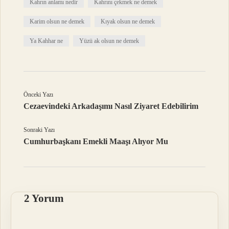
Kahrın anlamı nedir
Kahrını çekmek ne demek
Karim olsun ne demek
Kıyak olsun ne demek
Ya Kahhar ne
Yüzü ak olsun ne demek
Önceki Yazı
Cezaevindeki Arkadaşımı Nasıl Ziyaret Edebilirim
Sonraki Yazı
Cumhurbaşkanı Emekli Maaşı Alıyor Mu
2 Yorum