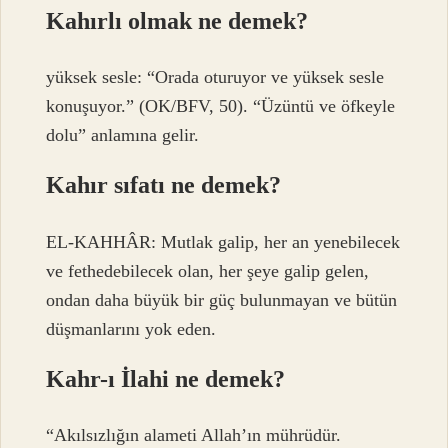
Kahırlı olmak ne demek?
yüksek sesle: “Orada oturuyor ve yüksek sesle
konuşuyor.” (OK/BFV, 50). “Üzüntü ve öfkeyle
dolu” anlamına gelir.
Kahır sıfatı ne demek?
EL-KAHHÂR: Mutlak galip, her an yenebilecek
ve fethedebilecek olan, her şeye galip gelen,
ondan daha büyük bir güç bulunmayan ve bütün
düşmanlarını yok eden.
Kahr-ı İlahi ne demek?
“Akılsızlığın alameti Allah’ın mührüdür.