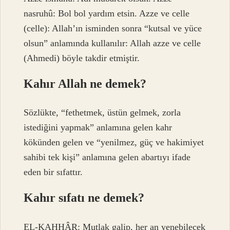
nasruhû: Bol bol yardım etsin. Azze ve celle
(celle): Allah’ın isminden sonra “kutsal ve yüce
olsun” anlamında kullanılır: Allah azze ve celle
(Ahmedi) böyle takdir etmiştir.
Kahır Allah ne demek?
Sözlükte, “fethetmek, üstün gelmek, zorla
istediğini yapmak” anlamına gelen kahr
kökünden gelen ve “yenilmez, güç ve hakimiyet
sahibi tek kişi” anlamına gelen abartıyı ifade
eden bir sıfattır.
Kahır sıfatı ne demek?
EL-KAHHÂR: Mutlak galip, her an yenebilecek