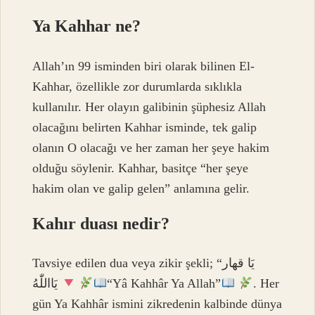
Ya Kahhar ne?
Allah’ın 99 isminden biri olarak bilinen El-
Kahhar, özellikle zor durumlarda sıklıkla
kullanılır. Her olayın galibinin şüphesiz Allah
olacağını belirten Kahhar isminde, tek galip
olanın O olacağı ve her zaman her şeye hakim
olduğu söylenir. Kahhar, basitçe “her şeye
hakim olan ve galip gelen” anlamına gelir.
Kahır duası nedir?
Tavsiye edilen dua veya zikir şekli; “يَا قهار
يَااللّٰهُ
“Yâ Kahhâr Ya Allah”
. Her
gün Ya Kahhâr ismini zikredenin kalbinde dünya