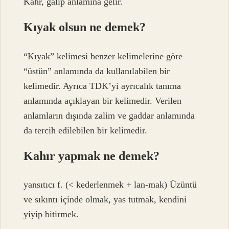
Kahr, galip anlamına gelir.
Kıyak olsun ne demek?
“Kıyak” kelimesi benzer kelimelerine göre
“üstün” anlamında da kullanılabilen bir
kelimedir. Ayrıca TDK’yi ayrıcalık tanıma
anlamında açıklayan bir kelimedir. Verilen
anlamların dışında zalim ve gaddar anlamında
da tercih edilebilen bir kelimedir.
Kahır yapmak ne demek?
yansıtıcı f. (< kederlenmek + lan-mak) Üzüntü
ve sıkıntı içinde olmak, yas tutmak, kendini
yiyip bitirmek.