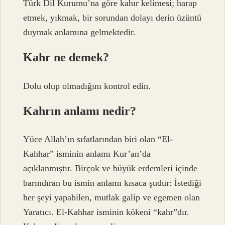
Türk Dil Kurumu’na göre kahır kelimesi; harap
etmek, yıkmak, bir sorundan dolayı derin üzüntü
duymak anlamına gelmektedir.
Kahr ne demek?
Dolu olup olmadığını kontrol edin.
Kahrın anlamı nedir?
Yüce Allah’ın sıfatlarından biri olan “El-
Kahhar” isminin anlamı Kur’an’da
açıklanmıştır. Birçok ve büyük erdemleri içinde
barındıran bu ismin anlamı kısaca şudur: İstediği
her şeyi yapabilen, mutlak galip ve egemen olan
Yaratıcı. El-Kahhar isminin kökeni “kahr”dır.