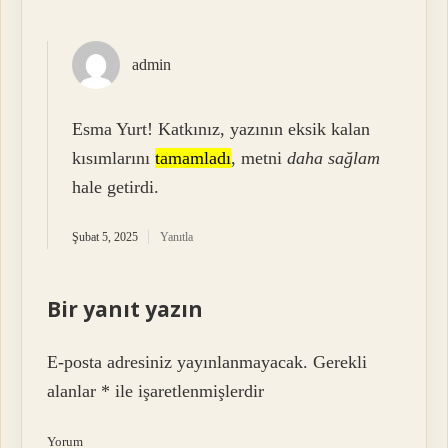
admin
Esma Yurt! Katkınız, yazının eksik kalan
kısımlarını
tamamladı
, metni
daha sağlam
hale getirdi.
Şubat 5, 2025
Yanıtla
Bir yanıt yazın
E-posta adresiniz yayınlanmayacak.
Gerekli
alanlar
*
ile işaretlenmişlerdir
Yorum