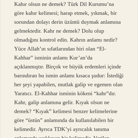
Kahır olsun ne demek? Türk Dil Kurumu’na
göre kahır kelimesi; harap etmek, yıkmak, bir
sorundan dolayı derin üzüntü duymak anlamına
gelmektedir. Kahr ne demek? Dolu olup
olmadığını kontrol edin. Kahrın anlamı nedir?
Yüce Allah’ın sıfatlarından biri olan “El-
Kahhar” isminin anlamı Kur’an’da
açıklanmıştır. Birçok ve büyük erdemleri içinde
barındıran bu ismin anlamı kısaca şudur: İstediği
her şeyi yapabilen, mutlak galip ve egemen olan
Yaratıcı. El-Kahhar isminin kökeni “kahr”dır.
Kahr, galip anlamına gelir. Kıyak olsun ne
demek? “Kıyak” kelimesi benzer kelimelerine
göre “üstün” anlamında da kullanılabilen bir
kelimedir. Ayrıca TDK’yi ayrıcalık tanıma