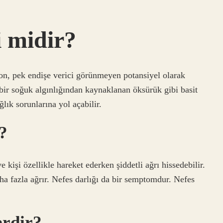
i midir?
yon, pek endişe verici görünmeyen potansiyel olarak
 bir soğuk algınlığından kaynaklanan öksürük gibi basit
ğlık sorunlarına yol açabilir.
?
 kişi özellikle hareket ederken şiddetli ağrı hissedebilir.
daha fazla ağrır. Nefes darlığı da bir semptomdur. Nefes
erdir?