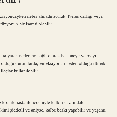
pozisyondayken nefes almada zorluk. Nefes darlığı veya
üzyonun bir işareti olabilir.
 altta yatan nedenine bağlı olarak hastaneye yatmayı
en olduğu durumlarda, enfeksiyonun neden olduğu iltihabı
laçlar kullanılabilir.
 kronik hastalık nedeniyle kalbin etrafındaki
rikimi şiddetli ve aniyse, kalbe baskı yapabilir ve yaşamı