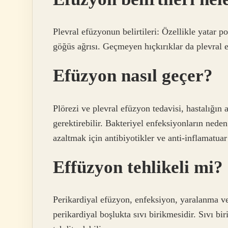
Plevral efüzyonun belirtileri: Özellikle yatar 
göğüs ağrısı. Geçmeyen hıçkırıklar da plevral ef
Efüzyon nasıl geçer?
Plörezi ve plevral efüzyon tedavisi, hastalığın
gerektirebilir. Bakteriyel enfeksiyonların ned
azaltmak için antibiyotikler ve anti-inflamatuar i
Effüzyon tehlikeli mi?
Perikardiyal efüzyon, enfeksiyon, yaralanma ve
perikardiyal boşlukta sıvı birikmesidir. Sıvı bi