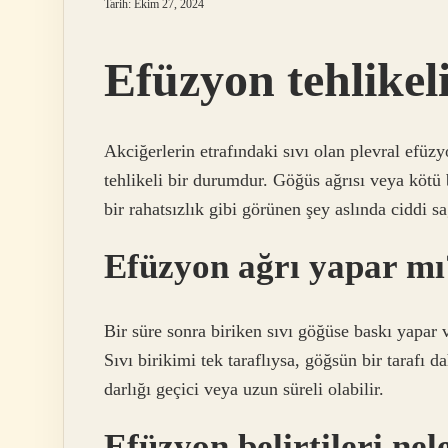
Tarih: Ekim 27, 2024
Efüzyon tehlikel
Akciğerlerin etrafındaki sıvı olan plevral efüz
tehlikeli bir durumdur. Göğüs ağrısı veya kötü
bir rahatsızlık gibi görünen şey aslında ciddi sa
Efüzyon ağrı yapar mı
Bir süre sonra biriken sıvı göğüse baskı yapar ve
Sıvı birikimi tek taraflıysa, göğsün bir tarafı 
darlığı geçici veya uzun süreli olabilir.
Efüzyon belirtileri nel