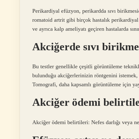
Perikardiyal efüzyon, perikardda sıvı birikmesi
romatoid artrit gibi birçok hastalık perikardiya
ve ayrıca kalp ameliyatı geçiren hastalarda sını
Akciğerde sıvı birikme
Bu testler genellikle çeşitli görüntüleme teknik
bulunduğu akciğerlerinizin röntgenini istemek, 
Tomografi, daha kapsamlı görüntüleme için yayg
Akciğer ödemi belirtile
Akciğer ödemi belirtileri: Nefes darlığı veya ne