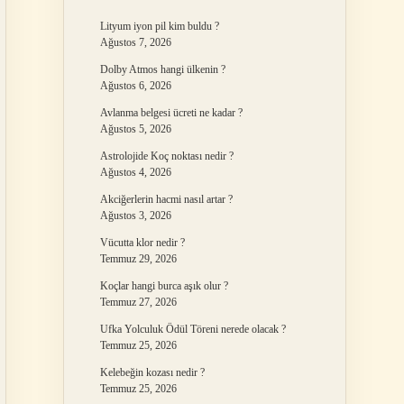
Lityum iyon pil kim buldu ?
Ağustos 7, 2026
Dolby Atmos hangi ülkenin ?
Ağustos 6, 2026
Avlanma belgesi ücreti ne kadar ?
Ağustos 5, 2026
Astrolojide Koç noktası nedir ?
Ağustos 4, 2026
Akciğerlerin hacmi nasıl artar ?
Ağustos 3, 2026
Vücutta klor nedir ?
Temmuz 29, 2026
Koçlar hangi burca aşık olur ?
Temmuz 27, 2026
Ufka Yolculuk Ödül Töreni nerede olacak ?
Temmuz 25, 2026
Kelebeğin kozası nedir ?
Temmuz 25, 2026