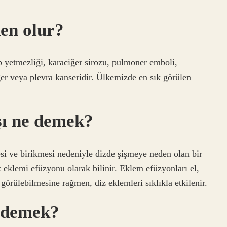
en olur?
p yetmezliği, karaciğer sirozu, pulmoner emboli,
ğer veya plevra kanseridir. Ülkemizde en sık görülen
şı ne demek?
esi ve birikmesi nedeniyle dizde şişmeye neden olan bir
eklemi efüzyonu olarak bilinir. Eklem efüzyonları el,
görülebilmesine rağmen, diz eklemleri sıklıkla etkilenir.
e demek?