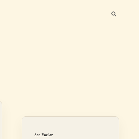
Sidebar
ilbet mobil giriş
Son Yazılar