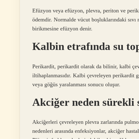
Efüzyon veya efüzyon, plevra, periton ve perika
ödemdir. Normalde vücut boşluklarındaki sıvı m
birikmesine efüzyon denir.
Kalbin etrafında su t
Perikardit, perikardit olarak da bilinir, kalbi çe
iltihaplanmasıdır. Kalbi çevreleyen perikardit g
veya göğüs yaralanması sonucu oluşur.
Akciğer neden sürekli 
Akciğerleri çevreleyen plevra zarlarında pulmon
nedenleri arasında enfeksiyonlar, akciğer hastal