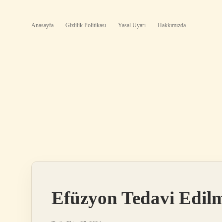
Anasayfa
Gizlilik Politikası
Yasal Uyarı
Hakkımızda
Efüzyon Tedavi Edil