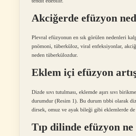
tehdit edebilir.
Akciğerde efüzyon ned
Plevral efüzyonun en sık görülen nedenleri kal
pnömoni, tüberküloz, viral enfeksiyonlar, akci
neden tüberkülozdur.
Eklem içi efüzyon artı
Dizde sıvı tutulması, eklemde aşırı sıvı birikm
durumdur (Resim 1). Bu durum tıbbi olarak diz 
dirsek, omuz ve ayak bileği gibi eklemlerde de 
Tıp dilinde efüzyon n