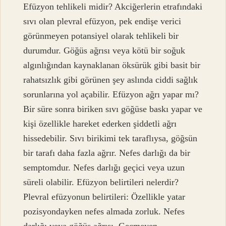
Efüzyon tehlikeli midir? Akciğerlerin etrafındaki
sıvı olan plevral efüzyon, pek endişe verici
görünmeyen potansiyel olarak tehlikeli bir
durumdur. Göğüs ağrısı veya kötü bir soğuk
algınlığından kaynaklanan öksürük gibi basit bir
rahatsızlık gibi görünen şey aslında ciddi sağlık
sorunlarına yol açabilir. Efüzyon ağrı yapar mı?
Bir süre sonra biriken sıvı göğüse baskı yapar ve
kişi özellikle hareket ederken şiddetli ağrı
hissedebilir. Sıvı birikimi tek taraflıysa, göğsün
bir tarafı daha fazla ağrır. Nefes darlığı da bir
semptomdur. Nefes darlığı geçici veya uzun
süreli olabilir. Efüzyon belirtileri nelerdir?
Plevral efüzyonun belirtileri: Özellikle yatar
pozisyondayken nefes almada zorluk. Nefes