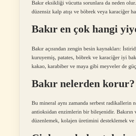
Bakır eksikliği vücutta sorunlara da neden olur
düzensiz kalp atışı ve böbrek veya karaciğer ha
Bakır en çok hangi yiy
Bakır açısından zengin besin kaynakları: İstirid
kuruyemiş, patates, böbrek ve karaciğer iyi bakı
kakao, karabiber ve maya gibi meyveler de güçl
Bakır nelerden korur?
Bu mineral aynı zamanda serbest radikallerin 
antioksidan enzimlerin bir bileşenidir. Bakırın
düzenlemek, kolajen üretimini desteklemek ve m