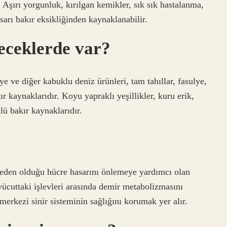
. Aşırı yorgunluk, kırılgan kemikler, sık sık hastalanma,
sarı bakır eksikliğinden kaynaklanabilir.
eceklerde var?
ye ve diğer kabuklu deniz ürünleri, tam tahıllar, fasulye,
r kaynaklarıdır. Koyu yapraklı yeşillikler, kuru erik,
ü bakır kaynaklarıdır.
neden olduğu hücre hasarını önlemeye yardımcı olan
 vücuttaki işlevleri arasında demir metabolizmasını
erkezi sinir sisteminin sağlığını korumak yer alır.