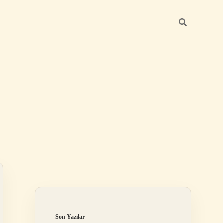
Sidebar
ilbet mobil giriş
Son Yazılar