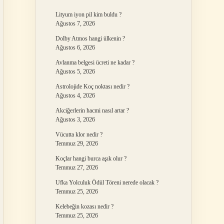
Lityum iyon pil kim buldu ?
Ağustos 7, 2026
Dolby Atmos hangi ülkenin ?
Ağustos 6, 2026
Avlanma belgesi ücreti ne kadar ?
Ağustos 5, 2026
Astrolojide Koç noktası nedir ?
Ağustos 4, 2026
Akciğerlerin hacmi nasıl artar ?
Ağustos 3, 2026
Vücutta klor nedir ?
Temmuz 29, 2026
Koçlar hangi burca aşık olur ?
Temmuz 27, 2026
Ufka Yolculuk Ödül Töreni nerede olacak ?
Temmuz 25, 2026
Kelebeğin kozası nedir ?
Temmuz 25, 2026