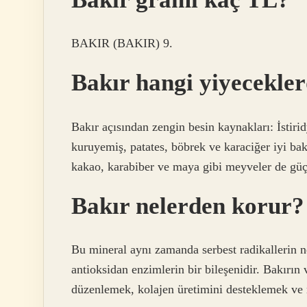
BAKIR (BAKIR) 9.
Bakır hangi yiyecekle
Bakır açısından zengin besin kaynakları: İstirid
kuruyemiş, patates, böbrek ve karaciğer iyi bakı
kakao, karabiber ve maya gibi meyveler de güçl
Bakır nelerden korur?
Bu mineral aynı zamanda serbest radikallerin 
antioksidan enzimlerin bir bileşenidir. Bakırın
düzenlemek, kolajen üretimini desteklemek ve m