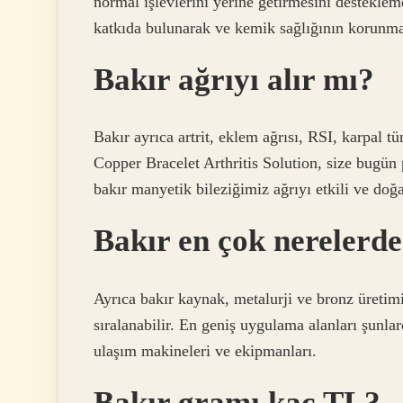
normal işlevlerini yerine getirmesini destekle
katkıda bulunarak ve kemik sağlığının korunmas
Bakır ağrıyı alır mı?
Bakır ayrıca artrit, eklem ağrısı, RSI, karpal t
Copper Bracelet Arthritis Solution, size bugün 
bakır manyetik bileziğimiz ağrıyı etkili ve doğa
Bakır en çok nerelerde
Ayrıca bakır kaynak, metalurji ve bronz üreti
sıralanabilir. En geniş uygulama alanları şunlard
ulaşım makineleri ve ekipmanları.
Bakır gramı kaç TL?