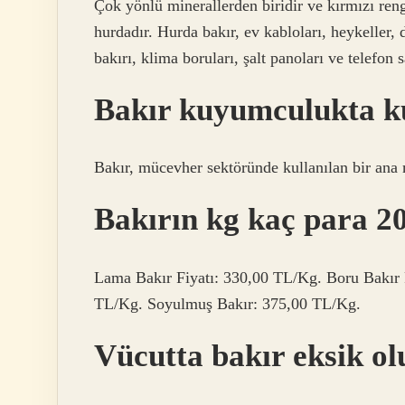
Çok yönlü minerallerden biridir ve kırmızı reng
hurdadır. Hurda bakır, ev kabloları, heykeller, 
bakırı, klima boruları, şalt panoları ve telefon sa
Bakır kuyumculukta ku
Bakır, mücevher sektöründe kullanılan bir ana 
Bakırın kg kaç para 2
Lama Bakır Fiyatı: 330,00 TL/Kg. Boru Bakır F
TL/Kg. Soyulmuş Bakır: 375,00 TL/Kg.
Vücutta bakır eksik ol