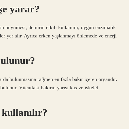
işe yarar?
ün büyümesi, demirin etkili kullanımı, uygun enzimatik
ler yer alır. Ayrıca erken yaşlanmayı önlemede ve enerji
bulunur?
arda bulunmasına rağmen en fazla bakır içeren organdır.
bulunur. Vücuttaki bakırın yarısı kas ve iskelet
kullanılır?