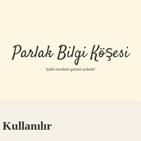
Parlak Bilgi Köşesi
Işıltılı önerilerle gününü aydınlat!
 Kullanılır