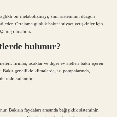
sağlıklı bir metabolizmayı, sinir sisteminin düzgün
ti eder. Ortalama günlük bakır ihtiyacı yetişkinler için
0,5 mg olmalıdır.
tlerde bulunur?
leri, fırınlar, ocaklar ve diğer ev aletleri bakır içeren
i: Bakır genellikle klimalarda, ısı pompalarında,
erinde kullanılır.
nur. Bakırın faydaları arasında bağışıklık sisteminin