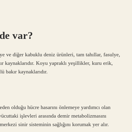
rde var?
ye ve diğer kabuklu deniz ürünleri, tam tahıllar, fasulye,
r kaynaklarıdır. Koyu yapraklı yeşillikler, kuru erik,
ü bakır kaynaklarıdır.
neden olduğu hücre hasarını önlemeye yardımcı olan
 vücuttaki işlevleri arasında demir metabolizmasını
erkezi sinir sisteminin sağlığını korumak yer alır.