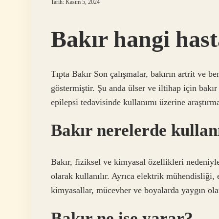
Tarih: Kasım 5, 2024
Bakır hangi hasta
Tıpta Bakır Son çalışmalar, bakırın artrit ve b
göstermiştir. Şu anda ülser ve iltihap için bakı
epilepsi tedavisinde kullanımı üzerine araştırm
Bakır nerelerde kullanıl
Bakır, fiziksel ve kimyasal özellikleri nedeniy
olarak kullanılır. Ayrıca elektrik mühendisliği,
kimyasallar, mücevher ve boyalarda yaygın olar
Bakır ne işe yarar?