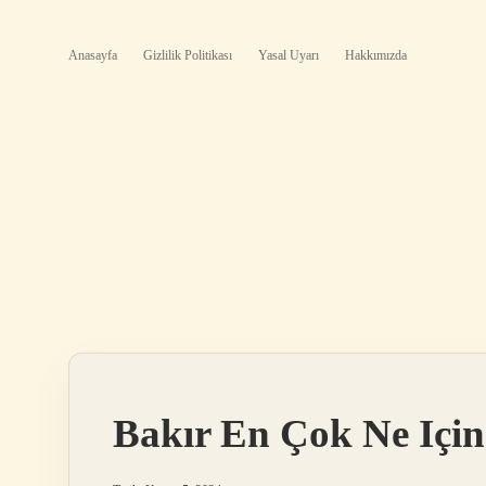
Anasayfa
Gizlilik Politikası
Yasal Uyarı
Hakkımızda
Bakır En Çok Ne Için