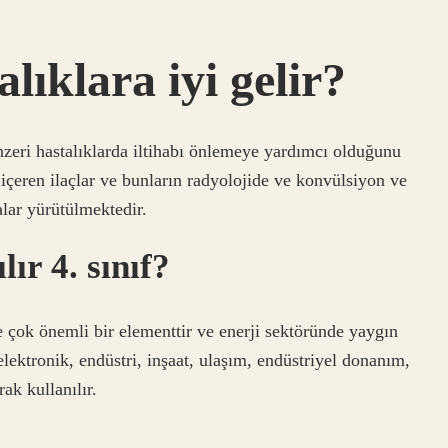
lıklara iyi gelir?
enzeri hastalıklarda iltihabı önlemeye yardımcı olduğunu
r içeren ilaçlar ve bunların radyolojide ve konvülsiyon ve
alar yürütülmektedir.
ır 4. sınıf?
le çok önemli bir elementtir ve enerji sektöründe yaygın
 elektronik, endüstri, inşaat, ulaşım, endüstriyel donanım,
ak kullanılır.