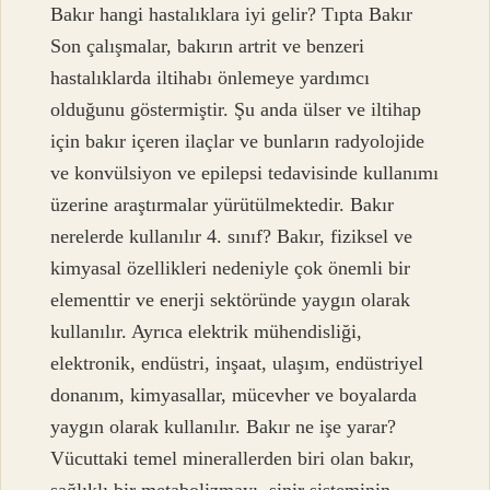
Bakır hangi hastalıklara iyi gelir? Tıpta Bakır
Son çalışmalar, bakırın artrit ve benzeri
hastalıklarda iltihabı önlemeye yardımcı
olduğunu göstermiştir. Şu anda ülser ve iltihap
için bakır içeren ilaçlar ve bunların radyolojide
ve konvülsiyon ve epilepsi tedavisinde kullanımı
üzerine araştırmalar yürütülmektedir. Bakır
nerelerde kullanılır 4. sınıf? Bakır, fiziksel ve
kimyasal özellikleri nedeniyle çok önemli bir
elementtir ve enerji sektöründe yaygın olarak
kullanılır. Ayrıca elektrik mühendisliği,
elektronik, endüstri, inşaat, ulaşım, endüstriyel
donanım, kimyasallar, mücevher ve boyalarda
yaygın olarak kullanılır. Bakır ne işe yarar?
Vücuttaki temel minerallerden biri olan bakır,