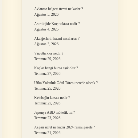
Avlanma belgesi ücreti ne kadar ?
Ağustos 5, 2026
Astrolojide Koç noktası nedir ?
Ağustos 4, 2026
Akciğerlerin hacmi nasıl artar ?
Ağustos 3, 2026
Vücutta klor nedir ?
Temmuz 29, 2026
Koçlar hangi burca aşık olur ?
Temmuz 27, 2026
Ufka Yolculuk Ödül Töreni nerede olacak ?
Temmuz 25, 2026
Kelebeğin kozası nedir ?
Temmuz 25, 2026
Japonya ABD müttefik mi ?
Temmuz 23, 2026
Asgari ücret ne kadar 2024 resmi gazete ?
Temmuz 21, 2026