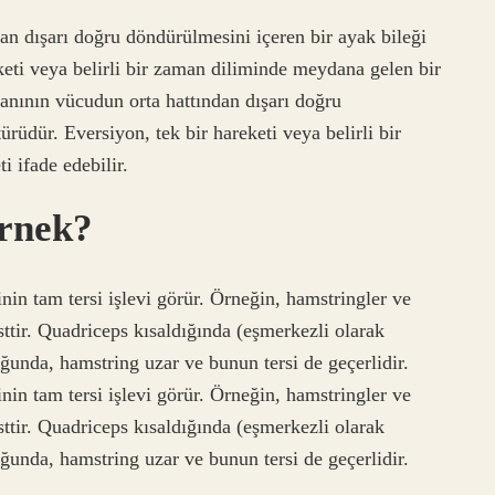
an dışarı doğru döndürülmesini içeren bir ayak bileği
eketi veya belirli bir zaman diliminde meydana gelen bir
abanının vücudun orta hattından dışarı doğru
ürüdür. Eversiyon, tek bir hareketi veya belirli bir
 ifade edebilir.
örnek?
nin tam tersi işlevi görür. Örneğin, hamstringler ve
isttir. Quadriceps kısaldığında (eşmerkezli olarak
ğunda, hamstring uzar ve bunun tersi de geçerlidir.
nin tam tersi işlevi görür. Örneğin, hamstringler ve
isttir. Quadriceps kısaldığında (eşmerkezli olarak
ğunda, hamstring uzar ve bunun tersi de geçerlidir.