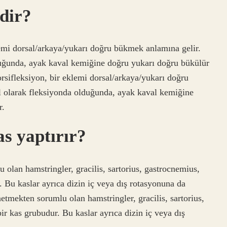
dir?
emi dorsal/arkaya/yukarı doğru bükmek anlamına gelir.
duğunda, ayak kaval kemiğine doğru yukarı doğru bükülür
rsifleksiyon, bir eklemi dorsal/arkaya/yukarı doğru
l olarak fleksiyonda olduğunda, ayak kaval kemiğine
r.
as yaptırır?
olan hamstringler, gracilis, sartorius, gastrocnemius,
r. Bu kaslar ayrıca dizin iç veya dış rotasyonuna da
etmekten sorumlu olan hamstringler, gracilis, sartorius,
ir kas grubudur. Bu kaslar ayrıca dizin iç veya dış