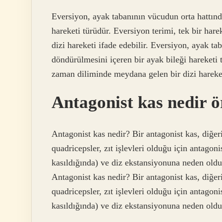
Eversiyon, ayak tabanının vücudun orta hattınd
hareketi türüdür. Eversiyon terimi, tek bir har
dizi hareketi ifade edebilir. Eversiyon, ayak t
döndürülmesini içeren bir ayak bileği hareketi t
zaman diliminde meydana gelen bir dizi hareketi
Antagonist kas nedir 
Antagonist kas nedir? Bir antagonist kas, diğeri
quadricepsler, zıt işlevleri olduğu için antagon
kasıldığında) ve diz ekstansiyonuna neden oldu
Antagonist kas nedir? Bir antagonist kas, diğeri
quadricepsler, zıt işlevleri olduğu için antagon
kasıldığında) ve diz ekstansiyonuna neden oldu