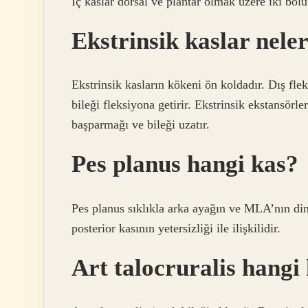
İç kaslar dorsal ve plantar olmak üzere iki bölü
Ekstrinsik kaslar nele
Ekstrinsik kasların kökeni ön koldadır. Dış fle
bileği fleksiyona getirir. Ekstrinsik ekstansörl
başparmağı ve bileği uzatır.
Pes planus hangi kas?
Pes planus sıklıkla arka ayağın ve MLA’nın din
posterior kasının yetersizliği ile ilişkilidir.
Art talocruralis hangi