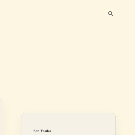
Sidebar
ilbet mobil giriş
Son Yazılar