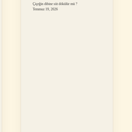
Çiçeğin dibine süt dökülür mü ?
Temmuz 19, 2026