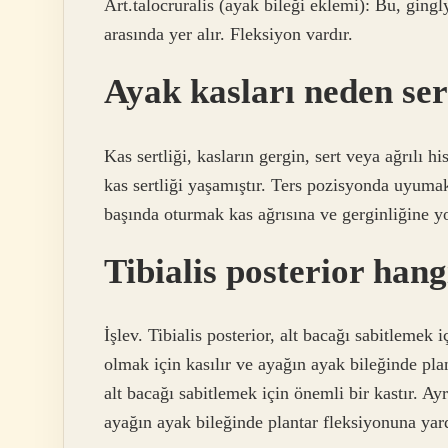
Art.talocruralis (ayak bileği eklemi): Bu, ging
arasında yer alır. Fleksiyon vardır.
Ayak kasları neden ser
Kas sertliği, kasların gergin, sert veya ağrılı 
kas sertliği yaşamıştır. Ters pozisyonda uyuma
başında oturmak kas ağrısına ve gerginliğine yo
Tibialis posterior han
İşlev. Tibialis posterior, alt bacağı sabitlemek
olmak için kasılır ve ayağın ayak bileğinde plan
alt bacağı sabitlemek için önemli bir kastır. A
ayağın ayak bileğinde plantar fleksiyonuna yar