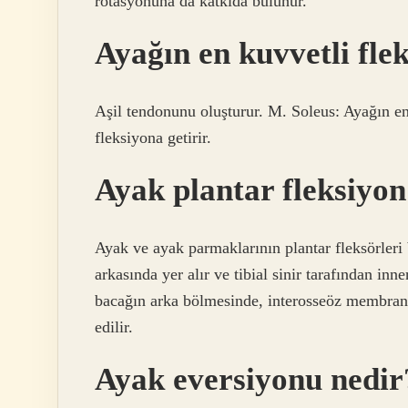
rotasyonuna da katkıda bulunur.
Ayağın en kuvvetli fle
Aşil tendonunu oluşturur. M. Soleus: Ayağın en
fleksiyona getirir.
Ayak plantar fleksiyon
Ayak ve ayak parmaklarının plantar fleksörler
arkasında yer alır ve tibial sinir tarafından inn
bacağın arka bölmesinde, interosseöz membranın 
edilir.
Ayak eversiyonu nedir