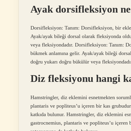
Ayak dorsifleksiyon ne
Dorsifleksiyon: Tanım: Dorsifleksiyon, bir ekl
Ayak/ayak bileği dorsal olarak fleksiyonda ol
veya fleksiyondadır. Dorsifleksiyon: Tanım: Do
bükmek anlamına gelir. Ayak/ayak bileği dorsa
doğru yukarı doğru bükülür veya fleksiyondadı
Diz fleksiyonu hangi k
Hamstringler, diz eklemini esnetmekten sorumlu 
plantaris ve popliteus’u içeren bir kas grubudu
katkıda bulunur. Hamstringler, diz eklemini esn
gastrocnemius, plantaris ve popliteus’u içeren b