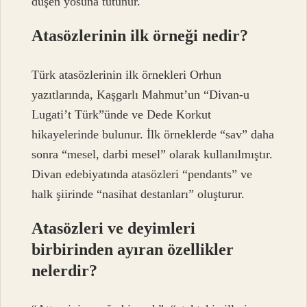
düşen yosuna tutunur.
Atasözlerinin ilk örneği nedir?
Türk atasözlerinin ilk örnekleri Orhun
yazıtlarında, Kaşgarlı Mahmut’un “Divan-u
Lugati’t Türk”ünde ve Dede Korkut
hikayelerinde bulunur. İlk örneklerde “sav” daha
sonra “mesel, darbi mesel” olarak kullanılmıştır.
Divan edebiyatında atasözleri “pendants” ve
halk şiirinde “nasihat destanları” oluşturur.
Atasözleri ve deyimleri
birbirinden ayıran özellikler
nelerdir?