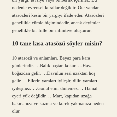
nedenle evrensel kurallar değildir. Öte yandan
atasözleri kesin bir yargıyı ifade eder. Atasözleri
genellikle cümle biçimindedir, ancak deyimler
genellikle bir fiille bir infinitive oluşturur.
10 tane kısa atasözü söyler misin?
10 atasözü ve anlamları. Beyaz para kara
günlerindir. …Balık baştan kokar. …Hayat
boğazdan gelir. …Davulun sesi uzaktan hoş
gelir. …Ellerin yaraları iyileşir, dilin yaraları
iyileşmez. …Gönül emir dinlemez. …Hamal
eyeri yük değildir. …Mart, kapıdan uzağa
bakmanıza ve kazma ve kürek yakmanıza neden
olur.