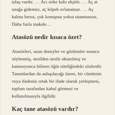
talaş vardır. … Acı sirke kabı ekşitir. … Aç at
uzağa gidemez, aç köpek avlanamaz. … Aç
kalma hırsız, çok konuşma yoksa utanmazsın.
Daha fazla makale…
Atasözü nedir kısaca özet?
Atasözleri, uzun deneyler ve gözlemler sonucu
söylenmiş, nesilden nesile aktarılmış ve
kamuoyunca bilinen öğüt niteliğindeki sözlerdir.
Tanımlardan da anlaşılacağı üzere, bir cümlenin
veya ifadenin ortak bir ifade olarak yerleşmesi,
toplum tarafından kabul görmesi ve
kullanılmasıyla ilgilidir.
Kaç tane atasözü vardır?