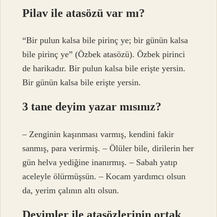
Pilav ile atasözü var mı?
“Bir pulun kalsa bile pirinç ye; bir günün kalsa
bile pirinç ye” (Özbek atasözü). Özbek pirinci
de harikadır. Bir pulun kalsa bile erişte yersin.
Bir günün kalsa bile erişte yersin.
3 tane deyim yazar mısınız?
– Zenginin kaşınması varmış, kendini fakir
sanmış, para verirmiş. – Ölüler bile, dirilerin her
gün helva yediğine inanırmış. – Sabah yatıp
aceleyle ölürmüşsün. – Kocam yardımcı olsun
da, yerim çalının altı olsun.
Deyimler ile atasözlerinin ortak