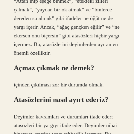
“Attan inip eşeğe binmek”, “etekteki zilleri
çalmak”, “yaydan bir ok atmak” ve “binlerce
dereden su almak” gibi ifadeler ne öğüt ne de
yargı içerir. Ancak, “ağaç gençken eğilir” ve “ne
ekersen onu biçersin” gibi atasözleri hiçbir yargı
içermez. Bu, atasözlerini deyimlerden ayıran en
önemli özelliktir.
Açmaz çıkmak ne demek?
içinden çıkılması zor bir durumda olmak.
Atasözlerini nasıl ayırt ederiz?
Deyimler kavramları ve durumları ifade eder;
atasözleri bir yargıyı ifade eder. Deyimler nihai
bir yargı, tavsiye veya rehberlik içermez. Bu