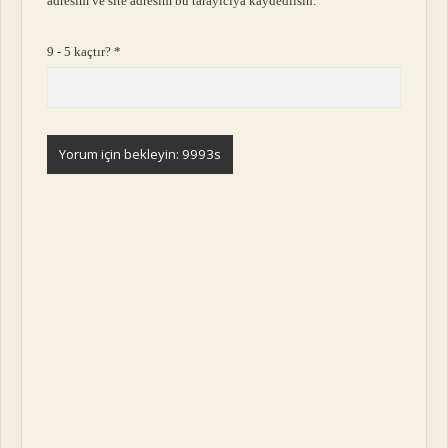
adresim ve site adresim bu tarayıcıya kaydedilsin.
9 - 5 kaçtır?
*