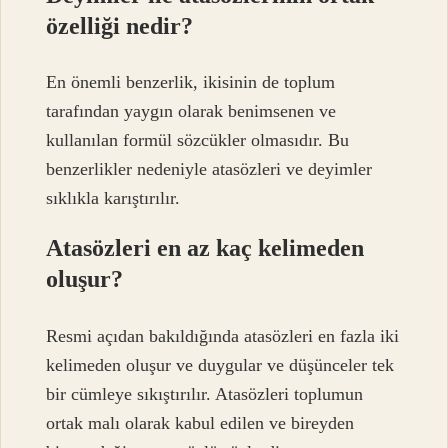
özelliği nedir?
En önemli benzerlik, ikisinin de toplum
tarafından yaygın olarak benimsenen ve
kullanılan formül sözcükler olmasıdır. Bu
benzerlikler nedeniyle atasözleri ve deyimler
sıklıkla karıştırılır.
Atasözleri en az kaç kelimeden
oluşur?
Resmi açıdan bakıldığında atasözleri en fazla iki
kelimeden oluşur ve duygular ve düşünceler tek
bir cümleye sıkıştırılır. Atasözleri toplumun
ortak malı olarak kabul edilen ve bireyden