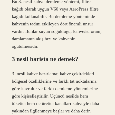
Bu 3. nesil kahve demleme yöntemi, filtre
kağıdı olarak uygun V60 veya AeroPress filtre
kağıdı kullanabilir. Bu demleme yönteminde
kahvenin tadını etkileyen dört önemli unsur
vardır. Bunlar suyun soğukluğu, kahve/su oranı,
damlamanın akış hızı ve kahvenin
öğütülmesidir.
3 nesil barista ne demek?
3. nesil kahve hazırlama; kahve çekirdekleri
bölgesel özelliklerine ve farklı tat noktalarına
göre kavrulur ve farklı demleme yöntemlerine
göre kişiselleştirilir. Üçüncü nesilde hem
tüketici hem de üretici kanalları kahveyle daha
yakından ilgilenmeye başlar ve daha derin