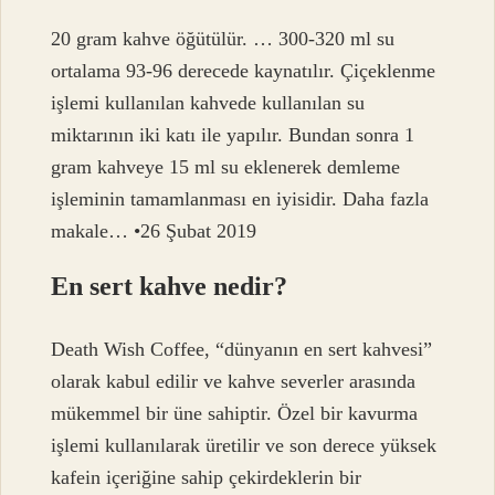
20 gram kahve öğütülür. … 300-320 ml su
ortalama 93-96 derecede kaynatılır. Çiçeklenme
işlemi kullanılan kahvede kullanılan su
miktarının iki katı ile yapılır. Bundan sonra 1
gram kahveye 15 ml su eklenerek demleme
işleminin tamamlanması en iyisidir. Daha fazla
makale… •26 Şubat 2019
En sert kahve nedir?
Death Wish Coffee, “dünyanın en sert kahvesi”
olarak kabul edilir ve kahve severler arasında
mükemmel bir üne sahiptir. Özel bir kavurma
işlemi kullanılarak üretilir ve son derece yüksek
kafein içeriğine sahip çekirdeklerin bir