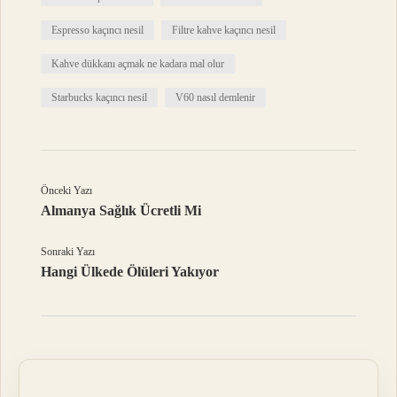
Espresso kaçıncı nesil
Filtre kahve kaçıncı nesil
Kahve dükkanı açmak ne kadara mal olur
Starbucks kaçıncı nesil
V60 nasıl demlenir
Önceki Yazı
Almanya Sağlık Ücretli Mi
Sonraki Yazı
Hangi Ülkede Ölüleri Yakıyor