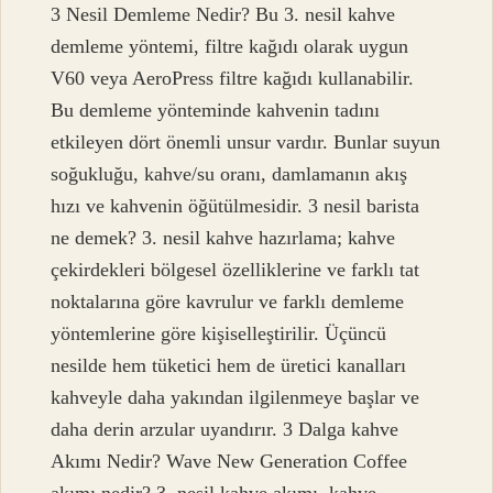
3 Nesil Demleme Nedir? Bu 3. nesil kahve
demleme yöntemi, filtre kağıdı olarak uygun
V60 veya AeroPress filtre kağıdı kullanabilir.
Bu demleme yönteminde kahvenin tadını
etkileyen dört önemli unsur vardır. Bunlar suyun
soğukluğu, kahve/su oranı, damlamanın akış
hızı ve kahvenin öğütülmesidir. 3 nesil barista
ne demek? 3. nesil kahve hazırlama; kahve
çekirdekleri bölgesel özelliklerine ve farklı tat
noktalarına göre kavrulur ve farklı demleme
yöntemlerine göre kişiselleştirilir. Üçüncü
nesilde hem tüketici hem de üretici kanalları
kahveyle daha yakından ilgilenmeye başlar ve
daha derin arzular uyandırır. 3 Dalga kahve
Akımı Nedir? Wave New Generation Coffee