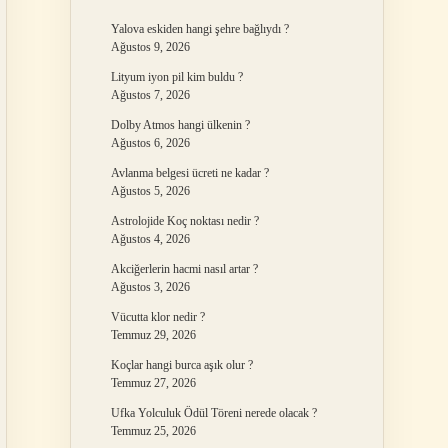
Yalova eskiden hangi şehre bağlıydı ?
Ağustos 9, 2026
Lityum iyon pil kim buldu ?
Ağustos 7, 2026
Dolby Atmos hangi ülkenin ?
Ağustos 6, 2026
Avlanma belgesi ücreti ne kadar ?
Ağustos 5, 2026
Astrolojide Koç noktası nedir ?
Ağustos 4, 2026
Akciğerlerin hacmi nasıl artar ?
Ağustos 3, 2026
Vücutta klor nedir ?
Temmuz 29, 2026
Koçlar hangi burca aşık olur ?
Temmuz 27, 2026
Ufka Yolculuk Ödül Töreni nerede olacak ?
Temmuz 25, 2026