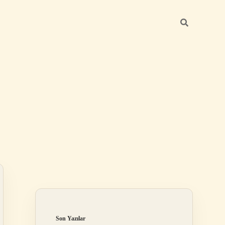
Sidebar
ilbet mobil giriş
Son Yazılar