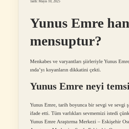
Tarih: Mayıs 10, 2025
Yunus Emre han
mensuptur?
Menkabes ve varyantları şiirleriyle Yunus Emre,
ında’yı koyanların dikkatini çekti.
Yunus Emre neyi temsi
Yunus Emre, tarih boyunca bir sevgi ve sevgi şa
ifade etti. Tüm varlıkları sevmemizi istedi çün
Yunus Emre Araştırma Merkezi – Eskişehir O