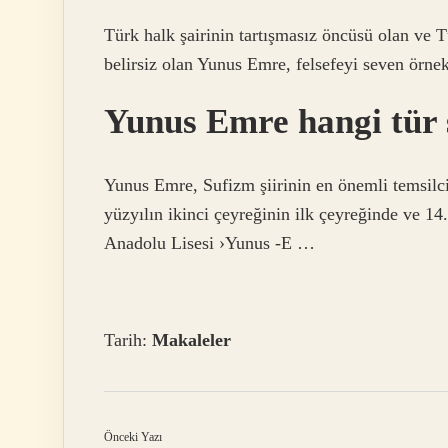
Türk halk şairinin tartışmasız öncüsü olan ve Tü
belirsiz olan Yunus Emre, felsefeyi seven örnek
Yunus Emre hangi tür ş
Yunus Emre, Sufizm şiirinin en önemli temsilc
yüzyılın ikinci çeyreğinin ilk çeyreğinde ve 14
Anadolu Lisesi ›Yunus -E …
Tarih:
Makaleler
Önceki Yazı