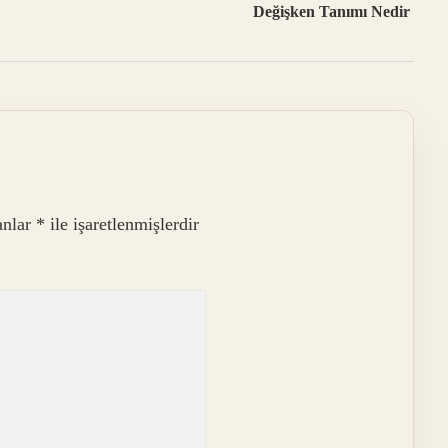
Değişken Tanımı Nedir
anlar
*
ile işaretlenmişlerdir