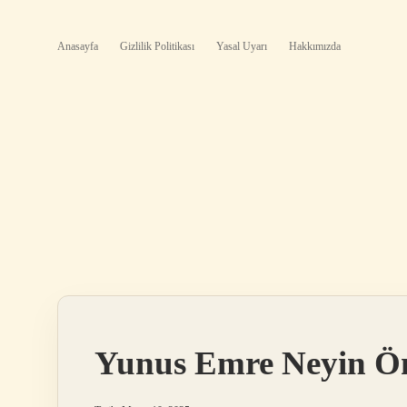
Anasayfa
Gizlilik Politikası
Yasal Uyarı
Hakkımızda
Yunus Emre Neyin Ö