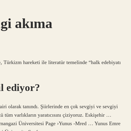
gi akıma
 Türkizm hareketi ile literatür temelinde “halk edebiyatı
l ediyor?
iri olarak tanındı. Şiirlerinde en çok sevgiyi ve sevgiyi
kü tüm varlıkların yaratıcısını çiziyoruz. Eskişehir …
smangazi Üniversitesi Page ›Yunus -Mred … Yunus Emre