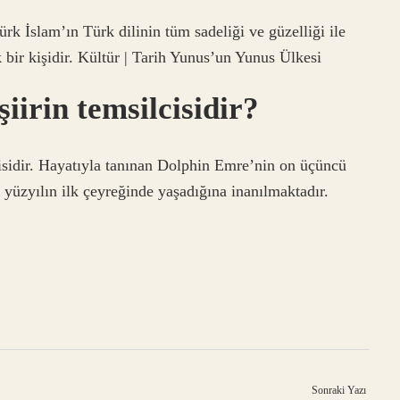
rk İslam’ın Türk dilinin tüm sadeliği ve güzelliği ile
 bir kişidir. Kültür | Tarih Yunus’un Yunus Ülkesi
iirin temsilcisidir?
isidir. Hayatıyla tanınan Dolphin Emre’nin on üçüncü
. yüzyılın ilk çeyreğinde yaşadığına inanılmaktadır.
Sonraki Yazı