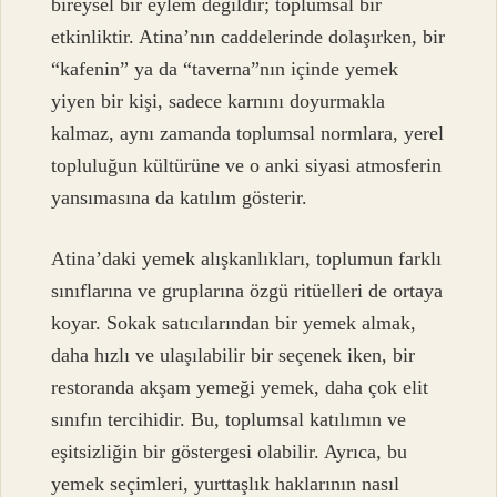
bireysel bir eylem değildir; toplumsal bir
etkinliktir. Atina’nın caddelerinde dolaşırken, bir
“kafenin” ya da “taverna”nın içinde yemek
yiyen bir kişi, sadece karnını doyurmakla
kalmaz, aynı zamanda toplumsal normlara, yerel
topluluğun kültürüne ve o anki siyasi atmosferin
yansımasına da katılım gösterir.
Atina’daki yemek alışkanlıkları, toplumun farklı
sınıflarına ve gruplarına özgü ritüelleri de ortaya
koyar. Sokak satıcılarından bir yemek almak,
daha hızlı ve ulaşılabilir bir seçenek iken, bir
restoranda akşam yemeği yemek, daha çok elit
sınıfın tercihidir. Bu, toplumsal katılımın ve
eşitsizliğin bir göstergesi olabilir. Ayrıca, bu
yemek seçimleri, yurttaşlık haklarının nasıl