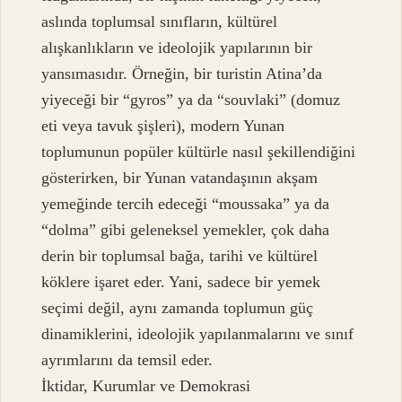
aslında toplumsal sınıfların, kültürel
alışkanlıkların ve ideolojik yapılarının bir
yansımasıdır. Örneğin, bir turistin Atina’da
yiyeceği bir “gyros” ya da “souvlaki” (domuz
eti veya tavuk şişleri), modern Yunan
toplumunun popüler kültürle nasıl şekillendiğini
gösterirken, bir Yunan vatandaşının akşam
yemeğinde tercih edeceği “moussaka” ya da
“dolma” gibi geleneksel yemekler, çok daha
derin bir toplumsal bağa, tarihi ve kültürel
köklere işaret eder. Yani, sadece bir yemek
seçimi değil, aynı zamanda toplumun güç
dinamiklerini, ideolojik yapılanmalarını ve sınıf
ayrımlarını da temsil eder.
İktidar, Kurumlar ve Demokrasi