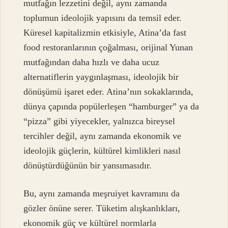
mutfağın lezzetini değil, aynı zamanda
toplumun ideolojik yapısını da temsil eder.
Küresel kapitalizmin etkisiyle, Atina’da fast
food restoranlarının çoğalması, orijinal Yunan
mutfağından daha hızlı ve daha ucuz
alternatiflerin yaygınlaşması, ideolojik bir
dönüşümü işaret eder. Atina’nın sokaklarında,
dünya çapında popülerleşen “hamburger” ya da
“pizza” gibi yiyecekler, yalnızca bireysel
tercihler değil, aynı zamanda ekonomik ve
ideolojik güçlerin, kültürel kimlikleri nasıl
dönüştürdüğünün bir yansımasıdır.
Bu, aynı zamanda meşruiyet kavramını da
gözler önüne serer. Tüketim alışkanlıkları,
ekonomik güç ve kültürel normlarla