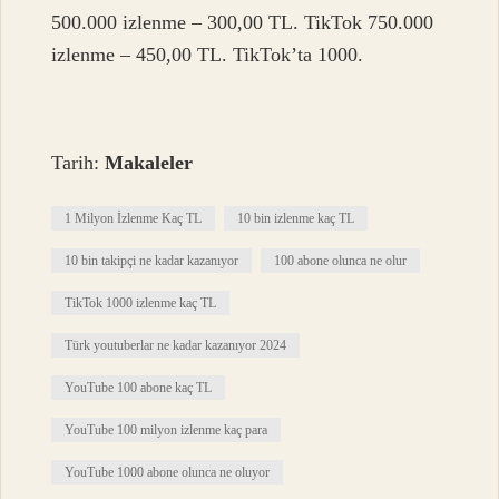
500.000 izlenme – 300,00 TL. TikTok 750.000
izlenme – 450,00 TL. TikTok’ta 1000.
Tarih:
Makaleler
1 Milyon İzlenme Kaç TL
10 bin izlenme kaç TL
10 bin takipçi ne kadar kazanıyor
100 abone olunca ne olur
TikTok 1000 izlenme kaç TL
Türk youtuberlar ne kadar kazanıyor 2024
YouTube 100 abone kaç TL
YouTube 100 milyon izlenme kaç para
YouTube 1000 abone olunca ne oluyor