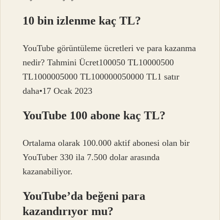
10 bin izlenme kaç TL?
YouTube görüntüleme ücretleri ve para kazanma
nedir? Tahmini Ücret100050 TL10000500
TL1000005000 TL100000050000 TL1 satır
daha•17 Ocak 2023
YouTube 100 abone kaç TL?
Ortalama olarak 100.000 aktif abonesi olan bir
YouTuber 330 ila 7.500 dolar arasında
kazanabiliyor.
YouTube’da beğeni para
kazandırıyor mu?