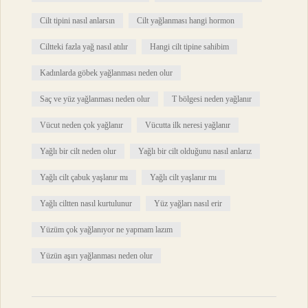
Cilt tipini nasıl anlarsın
Cilt yağlanması hangi hormon
Ciltteki fazla yağ nasıl atılır
Hangi cilt tipine sahibim
Kadınlarda göbek yağlanması neden olur
Saç ve yüz yağlanması neden olur
T bölgesi neden yağlanır
Vücut neden çok yağlanır
Vücutta ilk neresi yağlanır
Yağlı bir cilt neden olur
Yağlı bir cilt olduğunu nasıl anlarız
Yağlı cilt çabuk yaşlanır mı
Yağlı cilt yaşlanır mı
Yağlı ciltten nasıl kurtulunur
Yüz yağları nasıl erir
Yüzüm çok yağlanıyor ne yapmam lazım
Yüzün aşırı yağlanması neden olur