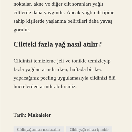
noktalar, akne ve diğer cilt sorunları yağlı
ciltlerde daha yaygındır. Ancak yağlı cilt tipine
sahip kişilerde yaşlanma belirtileri daha yavaş
görülür.
Ciltteki fazla yağ nasıl atılır?
Cildinizi temizleme jeli ve tonikle temizleyip
fazla yağdan arındırırken, haftada bir kez
yapacağınız peeling uygulamasıyla cildinizi ölü
hücrelerden arındırabilirsiniz.
Tarih:
Makaleler
Cildin yağlanması nasıl azaltılır
Cildin yağlı olması iyi midir