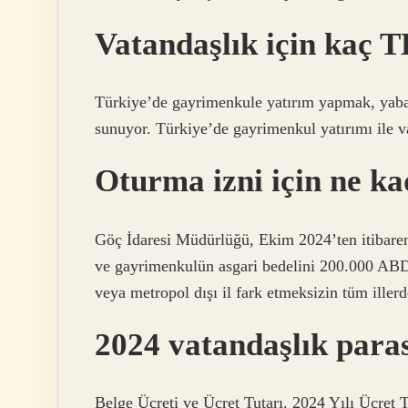
Vatandaşlık için kaç T
Türkiye’de gayrimenkule yatırım yapmak, yabanc
sunuyor. Türkiye’de gayrimenkul yatırımı ile v
Oturma izni için ne ka
Göç İdaresi Müdürlüğü, Ekim 2024’ten itibaren
ve gayrimenkulün asgari bedelini 200.000 ABD 
veya metropol dışı il fark etmeksizin tüm iller
2024 vatandaşlık para
Belge Ücreti ve Ücret Tutarı. 2024 Yılı Ücret Tu