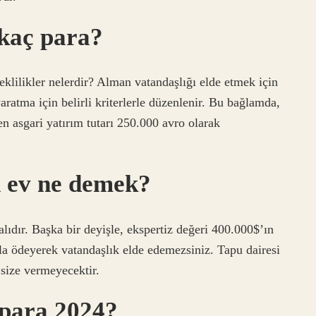
kaç para?
klilikler nelerdir? Alman vatandaşlığı elde etmek için
yaratma için belirli kriterlerle düzenlenir. Bu bağlamda,
 asgari yatırım tutarı 250.000 avro olarak
n ev ne demek?
lıdır. Başka bir deyişle, ekspertiz değeri 400.000$’ın
zla ödeyerek vatandaşlık elde edemezsiniz. Tapu dairesi
 size vermeyecektir.
 para 2024?