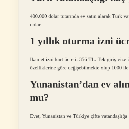
400.000 dolar tutarında ev satın alarak Türk v
dolar.
1 yıllık oturma izni üc
İkamet izni kart ücreti: 356 TL. Tek giriş vize 
özelliklerine göre değişebilmekte olup 1000 il
Yunanistan’dan ev alın
mu?
Evet, Yunanistan ve Türkiye çifte vatandaşlığa 