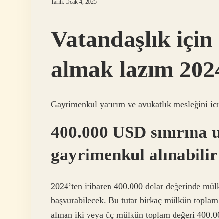
Tarih: Ocak 4, 2025
Vatandaşlık için
almak lazım 202
Gayrimenkul yatırım ve avukatlık mesleğini icr
400.000 USD sınırına u
gayrimenkul alınabilir
2024’ten itibaren 400.000 dolar değerinde mülk
başvurabilecek. Bu tutar birkaç mülkün toplam d
alınan iki veya üç mülkün toplam değeri 400.000