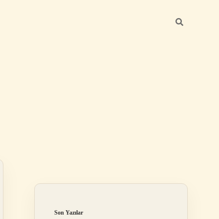
Sidebar
ilbet mobil giriş
Son Yazılar