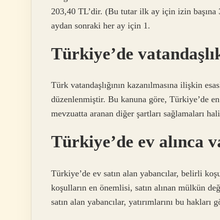
203,40 TL’dir. (Bu tutar ilk ay için izin başın
aydan sonraki her ay için 1.
Türkiye’de vatandaşlık
Türk vatandaşlığının kazanılmasına ilişkin esa
düzenlenmiştir. Bu kanuna göre, Türkiye’de en 
mevzuatta aranan diğer şartları sağlamaları hal
Türkiye’de ev alınca v
Türkiye’de ev satın alan yabancılar, belirli koş
koşulların en önemlisi, satın alınan mülkün de
satın alan yabancılar, yatırımlarını bu hakları