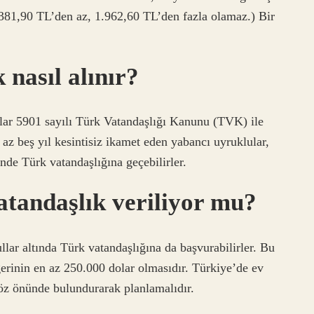
a 381,90 TL’den az, 1.962,60 TL’den fazla olamaz.) Bir
 nasıl alınır?
slar 5901 sayılı Türk Vatandaşlığı Kanunu (TVK) ile
az beş yıl kesintisiz ikamet eden yabancı uyruklular,
inde Türk vatandaşlığına geçebilirler.
atandaşlık veriliyor mu?
ullar altında Türk vatandaşlığına da başvurabilirler. Bu
ğerinin en az 250.000 dolar olmasıdır. Türkiye’de ev
 göz önünde bulundurarak planlamalıdır.