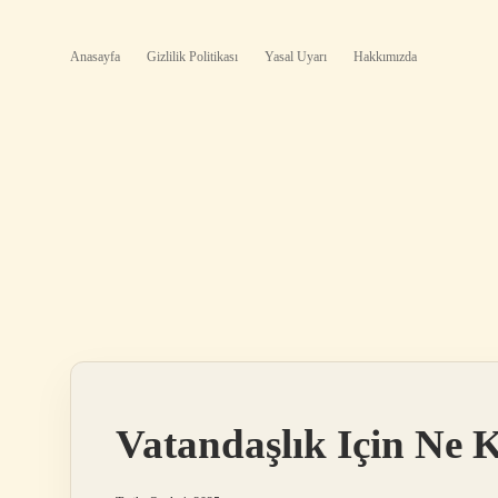
Anasayfa
Gizlilik Politikası
Yasal Uyarı
Hakkımızda
Vatandaşlık Için Ne 