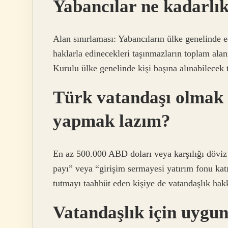
Yabancılar ne kadarlık
Alan sınırlaması: Yabancıların ülke genelinde e
haklarla edinecekleri taşınmazların toplam ala
Kurulu ülke genelinde kişi başına alınabilecek tu
Türk vatandaşı olmak 
yapmak lazım?
En az 500.000 ABD doları veya karşılığı döviz
payı” veya “girişim sermayesi yatırım fonu kat
tutmayı taahhüt eden kişiye de vatandaşlık hak
Vatandaşlık için uygu