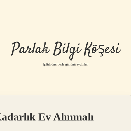
Parlak Bilgi Köşesi
Işıltılı önerilerle gününü aydınlat!
Kadarlık Ev Alınmalı