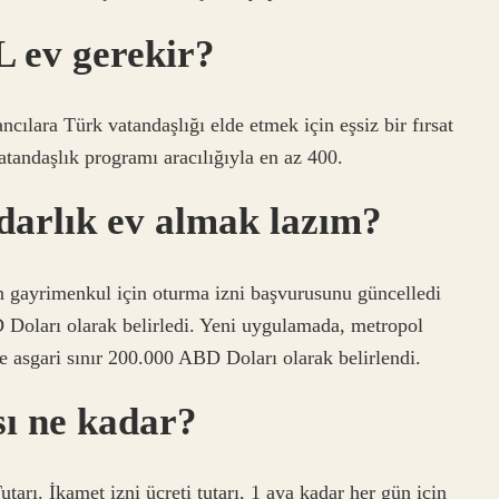
L ev gerekir?
ılara Türk vatandaşlığı elde etmek için eşsiz bir fırsat
atandaşlık programı aracılığıyla en az 400.
darlık ev almak lazım?
 gayrimenkul için oturma izni başvurusunu güncelledi
Doları olarak belirledi. Yeni uygulamada, metropol
de asgari sınır 200.000 ABD Doları olarak belirlendi.
sı ne kadar?
tarı. İkamet izni ücreti tutarı, 1 aya kadar her gün için