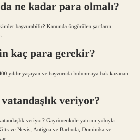
ada ne kadar para olmalı?
kimler başvurabilir? Kanunda öngörülen şartların
.
in kaç para gerekir?
 400 yıldır yaşayan ve başvuruda bulunmaya hak kazanan
 vatandaşlık veriyor?
 vatandaşlık veriyor? Gayrimenkule yatırım yoluyla
 Kitts ve Nevis, Antigua ve Barbuda, Dominika ve
var.