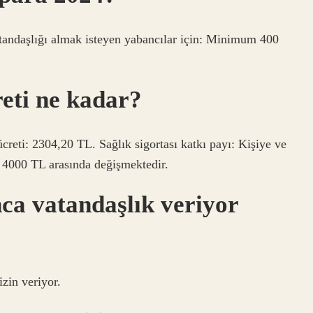
atandaşlığı almak isteyen yabancılar için: Minimum 400
reti ne kadar?
ücreti: 2304,20 TL. Sağlık sigortası katkı payı: Kişiye ve
e 4000 TL arasında değişmektedir.
ca vatandaşlık veriyor
izin veriyor.