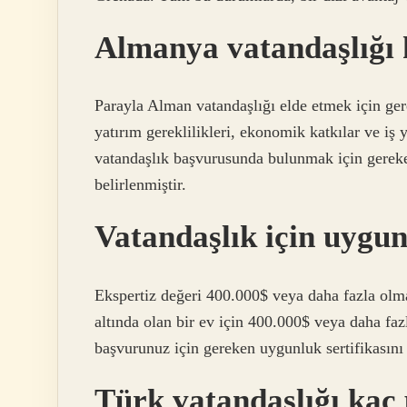
Almanya vatandaşlığı 
Parayla Alman vatandaşlığı elde etmek için gere
yatırım gereklilikleri, ekonomik katkılar ve iş 
vatandaşlık başvurusunda bulunmak için gereken
belirlenmiştir.
Vatandaşlık için uygu
Ekspertiz değeri 400.000$ veya daha fazla olma
altında olan bir ev için 400.000$ veya daha fa
başvurunuz için gereken uygunluk sertifikasını
Türk vatandaşlığı kaç