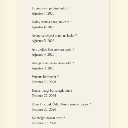
Lityum iyon pil kim buldu ?
Ağustos 7, 2026
Dolby Atmos hangi ülkenin ?
Ağustos 6, 2026
Avlanma belgesi ücreti ne kadar ?
Ağustos 5, 2026
Astrolojide Koç noktası nedir ?
Ağustos 4, 2026
Akciğerlerin hacmi nasıl artar ?
Ağustos 3, 2026
Vücutta klor nedir ?
Temmuz 29, 2026
Koçlar hangi burca aşık olur ?
Temmuz 27, 2026
Ufka Yolculuk Ödül Töreni nerede olacak ?
Temmuz 25, 2026
Kelebeğin kozası nedir ?
Temmuz 25, 2026