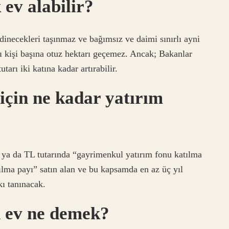
 ev alabilir?
dinecekleri taşınmaz ve bağımsız ve daimi sınırlı ayni
nı kişi başına otuz hektarı geçemez. Ancak; Bakanlar
tarı iki katına kadar artırabilir.
için ne kadar yatırım
 ya da TL tutarında “gayrimenkul yatırım fonu katılma
ılma payı” satın alan ve bu kapsamda en az üç yıl
kı tanınacak.
n ev ne demek?