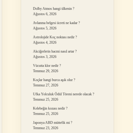
Dolby Atmos hangi ülkenin ?
Ağustos 6, 2026
Avlanma belgesi ücreti ne kadar ?
Ağustos 5, 2026
Astrolojide Koç noktası nedir ?
Ağustos 4, 2026
Akciğerlerin hacmi nasıl artar ?
Ağustos 3, 2026
Vücutta klor nedir ?
Temmuz 29, 2026
Koçlar hangi burca aşık olur ?
Temmuz 27, 2026
Ufka Yolculuk Ödül Töreni nerede olacak ?
Temmuz 25, 2026
Kelebeğin kozası nedir ?
Temmuz 25, 2026
Japonya ABD müttefik mi ?
Temmuz 23, 2026