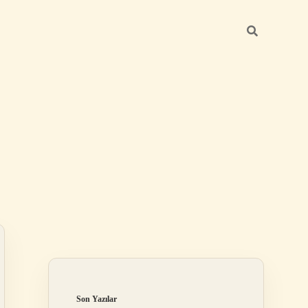
Sidebar
ilbet mobil giriş
Son Yazılar