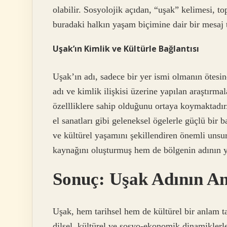
olabilir. Sosyolojik açıdan, “uşak” kelimesi, t
buradaki halkın yaşam biçimine dair bir mesaj 
Uşak’ın Kimlik ve Kültürle Bağlantısı
Uşak’ın adı, sadece bir yer ismi olmanın ötesine
adı ve kimlik ilişkisi üzerine yapılan araştırma
özellliklere sahip olduğunu ortaya koymaktadır
el sanatları gibi geleneksel ögelerle güçlü bir
ve kültürel yaşamını şekillendiren önemli unsur
kaynağını oluşturmuş hem de bölgenin adının ya
Sonuç: Uşak Adının An
Uşak, hem tarihsel hem de kültürel bir anlam ta
dilsel, kültürel ve sosyo-ekonomik dinamiklerl