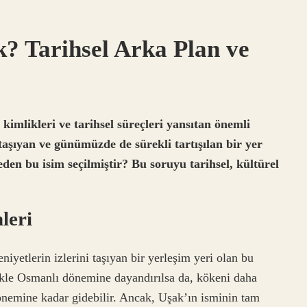
? Tarihsel Arka Plan ve
kimlikleri ve tarihsel süreçleri yansıtan önemli
taşıyan ve günümüzde de sürekli tartışılan bir yer
eden bu isim seçilmiştir? Bu soruyu tarihsel, kültürel
leri
niyetlerin izlerini taşıyan bir yerleşim yeri olan bu
likle Osmanlı dönemine dayandırılsa da, kökeni daha
nemine kadar gidebilir. Ancak, Uşak’ın isminin tam