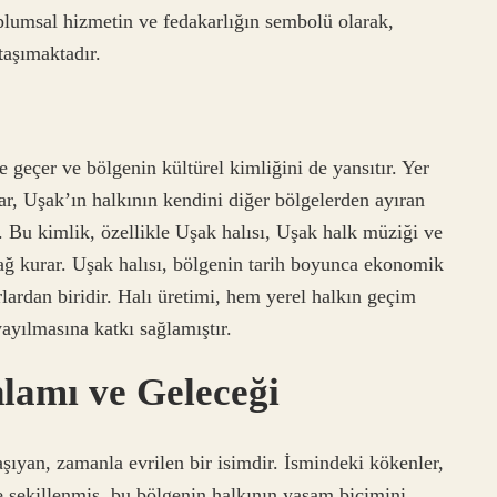
oplumsal hizmetin ve fedakarlığın sembolü olarak,
taşımaktadır.
 geçer ve bölgenin kültürel kimliğini de yansıtır. Yer
lar, Uşak’ın halkının kendini diğer bölgelerden ayıran
. Bu kimlik, özellikle Uşak halısı, Uşak halk müziği ve
 bağ kurar. Uşak halısı, bölgenin tarih boyunca ekonomik
lardan biridir. Halı üretimi, hem yerel halkın geçim
yılmasına katkı sağlamıştır.
lamı ve Geleceği
şıyan, zamanla evrilen bir isimdir. İsmindeki kökenler,
e şekillenmiş, bu bölgenin halkının yaşam biçimini