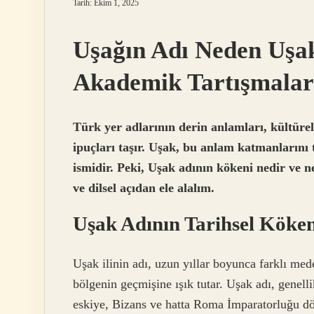
Tarih: Ekim 1, 2025
Uşağın Adı Neden Uşak
Akademik Tartışmalar
Türk yer adlarının derin anlamları, kültürel 
ipuçları taşır. Uşak, bu anlam katmanlarını 
ismidir. Peki, Uşak adının kökeni nedir ve n
ve dilsel açıdan ele alalım.
Uşak Adının Tarihsel Köken
Uşak ilinin adı, uzun yıllar boyunca farklı mede
bölgenin geçmişine ışık tutar. Uşak adı, genel
eskiye, Bizans ve hatta Roma İmparatorluğu dö