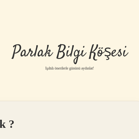
Parlak Bilgi Köşesi
Işıltılı önerilerle gününü aydınlat!
k ?