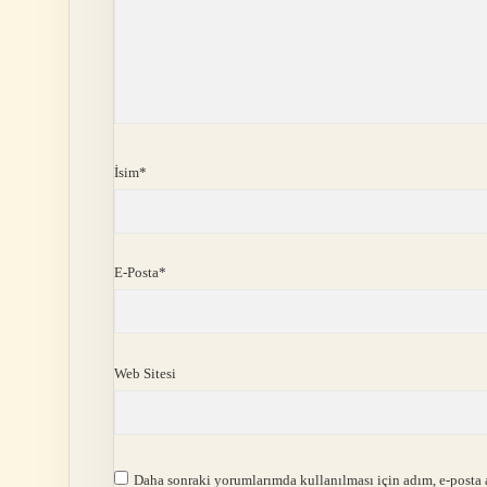
İsim*
E-Posta*
Web Sitesi
Daha sonraki yorumlarımda kullanılması için adım, e-posta a