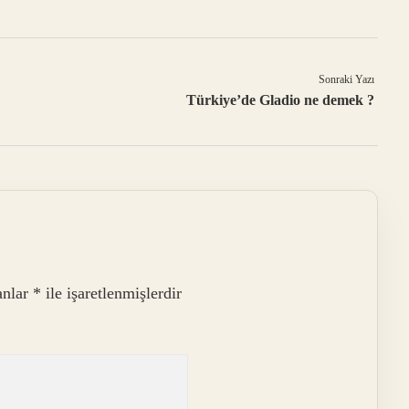
Sonraki Yazı
Türkiye’de Gladio ne demek ?
anlar
*
ile işaretlenmişlerdir