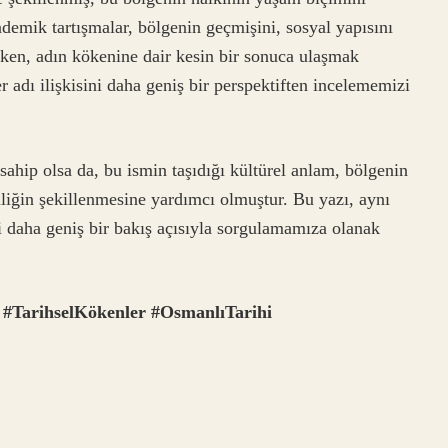
demik tartışmalar, bölgenin geçmişini, sosyal yapısını
rken, adın kökenine dair kesin bir sonuca ulaşmak
r adı ilişkisini daha geniş bir perspektiften incelememizi
ahip olsa da, bu ismin taşıdığı kültürel anlam, bölgenin
imliğin şekillenmesine yardımcı olmuştur. Bu yazı, aynı
i daha geniş bir bakış açısıyla sorgulamamıza olanak
#TarihselKökenler
#OsmanlıTarihi