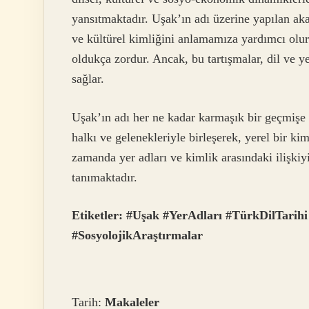
yansıtmaktadır. Uşak’ın adı üzerine yapılan aka
ve kültürel kimliğini anlamamıza yardımcı olu
oldukça zordur. Ancak, bu tartışmalar, dil ve ye
sağlar.
Uşak’ın adı her ne kadar karmaşık bir geçmişe s
halkı ve gelenekleriyle birleşerek, yerel bir k
zamanda yer adları ve kimlik arasındaki ilişkiy
tanımaktadır.
Etiketler:
#Uşak
#YerAdları
#TürkDilTarihi
#SosyolojikAraştırmalar
Tarih:
Makaleler