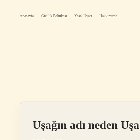
Anasayfa
Gizlilik Politikası
Yasal Uyarı
Hakkımızda
Uşağın adı neden Uşa