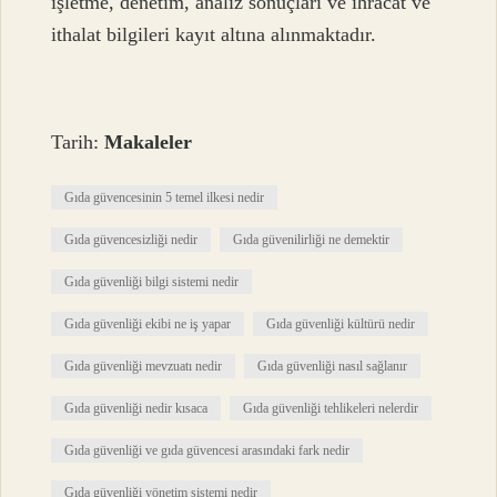
işletme, denetim, analiz sonuçları ve ihracat ve
ithalat bilgileri kayıt altına alınmaktadır.
Tarih:
Makaleler
Gıda güvencesinin 5 temel ilkesi nedir
Gıda güvencesizliği nedir
Gıda güvenilirliği ne demektir
Gıda güvenliği bilgi sistemi nedir
Gıda güvenliği ekibi ne iş yapar
Gıda güvenliği kültürü nedir
Gıda güvenliği mevzuatı nedir
Gıda güvenliği nasıl sağlanır
Gıda güvenliği nedir kısaca
Gıda güvenliği tehlikeleri nelerdir
Gıda güvenliği ve gıda güvencesi arasındaki fark nedir
Gıda güvenliği yönetim sistemi nedir