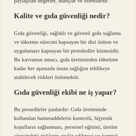
paylaşılan değerler, inançlar ve normlardır.”
Kalite ve gıda güvenliği nedir?
Gıda güvenliği, sağlıklı ve güvenli gıda sağlama
ve tüketme sürecini kapsayan bir dizi önlem ve
uygulamayı kapsayan bir protokoller kümesidir.
Bu kavramın amacı, gıda üretiminden tüketime
kadar her aşamada insan sağlığını tehlikeye
atabilecek riskleri önlemektir.
Gıda güvenliği ekibi ne iş yapar?
Bu prosedürler şunlardır: Gıda üretiminde
kullanılan hammaddelerin kontrolü, hijyenik
koşulların sağlanması, personel eğitimi, üretim
sürecindeki risklerin analiz edilmesi ve kontrol