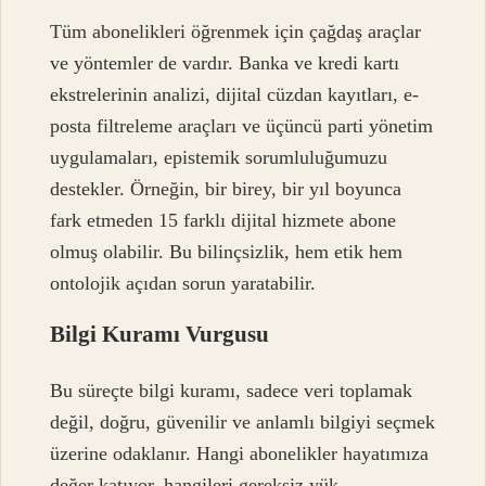
Tüm abonelikleri öğrenmek için çağdaş araçlar
ve yöntemler de vardır. Banka ve kredi kartı
ekstrelerinin analizi, dijital cüzdan kayıtları, e-
posta filtreleme araçları ve üçüncü parti yönetim
uygulamaları, epistemik sorumluluğumuzu
destekler. Örneğin, bir birey, bir yıl boyunca
fark etmeden 15 farklı dijital hizmete abone
olmuş olabilir. Bu bilinçsizlik, hem etik hem
ontolojik açıdan sorun yaratabilir.
Bilgi Kuramı Vurgusu
Bu süreçte bilgi kuramı, sadece veri toplamak
değil, doğru, güvenilir ve anlamlı bilgiyi seçmek
üzerine odaklanır. Hangi abonelikler hayatımıza
değer katıyor, hangileri gereksiz yük