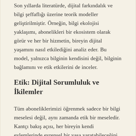
Son yıllarda literatürde, dijital farkındalık ve
bilgi şeffaflığı üzerine teorik modeller
geliştirilmiştir. Örneğin, bilgi ekolojisi
yaklaşımı, abonelikleri bir ekosistem olarak
görür ve her bir hizmetin, bireyin dijital
yaşamını nasıl etkilediğini analiz eder. Bu
model, yalnızca bilginin kendisini değil, bilginin
bağlamını ve etik etkilerini de inceler.
Etik: Dijital Sorumluluk ve
İkilemler
Tüm aboneliklerimizi öğrenmek sadece bir bilgi
meselesi değil, aynı zamanda etik bir meseledir.
Kantçı bakış açısı, her bireyin kendi
eylemlerinde evrensel bir yasa yaratabileceğini