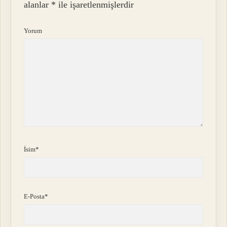
alanlar
*
ile işaretlenmişlerdir
Yorum
İsim*
E-Posta*