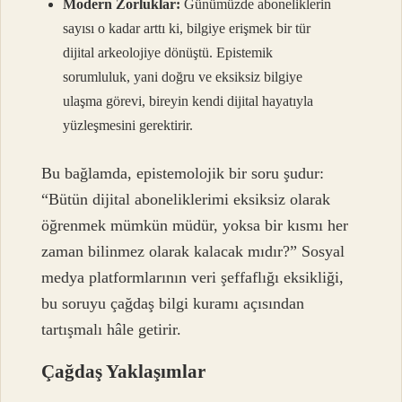
Modern Zorluklar:
Günümüzde aboneliklerin
sayısı o kadar arttı ki, bilgiye erişmek bir tür
dijital arkeolojiye dönüştü. Epistemik
sorumluluk, yani doğru ve eksiksiz bilgiye
ulaşma görevi, bireyin kendi dijital hayatıyla
yüzleşmesini gerektirir.
Bu bağlamda, epistemolojik bir soru şudur:
“Bütün dijital aboneliklerimi eksiksiz olarak
öğrenmek mümkün müdür, yoksa bir kısmı her
zaman bilinmez olarak kalacak mıdır?” Sosyal
medya platformlarının veri şeffaflığı eksikliği,
bu soruyu çağdaş bilgi kuramı açısından
tartışmalı hâle getirir.
Çağdaş Yaklaşımlar