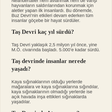
Neandertaller hem avlanmak hem de vahşi
hayvanların saldırılarından korunmak için
aletler yapan ilk insanlardı. Bu dönemde,
Buz Devri’nin etkileri devam ederken tüm
insanlar göçebe bir hayat sürdüler.
Taş Devri kaç yıl sürdü?
Taş Devri yaklaşık 2,5 milyon yıl önce, yine
M.Ö. civarında başladı. 5.000’e kadar sürdü.
Taş devrinde insanlar nerede
yaşadı?
Kaya sığınaklarının olduğu yerlerde
mağaralara ve kaya sığınaklarına sığındılar,
kaya sığınaklarının olmadığı yerlerde ise
açık havada inşa ettikleri sığınaklarda
yaşadılar.