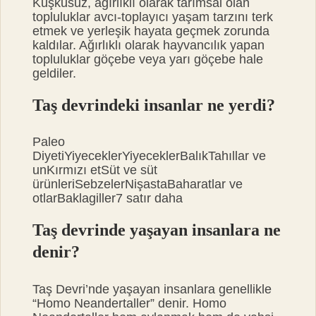
Kuşkusuz, ağırlıklı olarak tarımsal olan
topluluklar avcı-toplayıcı yaşam tarzını terk
etmek ve yerleşik hayata geçmek zorunda
kaldılar. Ağırlıklı olarak hayvancılık yapan
topluluklar göçebe veya yarı göçebe hale
geldiler.
Taş devrindeki insanlar ne yerdi?
Paleo
DiyetiYiyeceklerYiyeceklerBalıkTahıllar ve
unKırmızı etSüt ve süt
ürünleriSebzelerNişastaBaharatlar ve
otlarBaklagiller7 satır daha
Taş devrinde yaşayan insanlara ne
denir?
Taş Devri’nde yaşayan insanlara genellikle
“Homo Neandertaller” denir. Homo