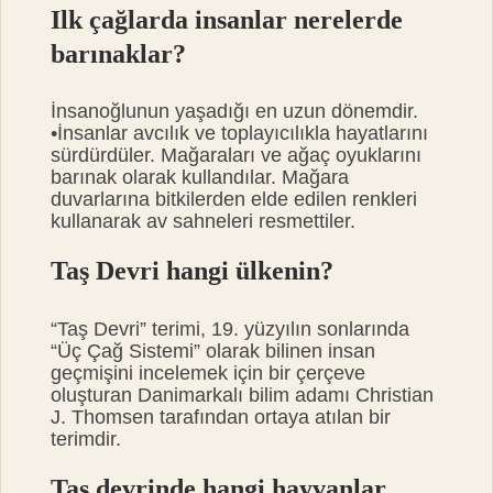
Ilk çağlarda insanlar nerelerde
barınaklar?
İnsanoğlunun yaşadığı en uzun dönemdir.
•İnsanlar avcılık ve toplayıcılıkla hayatlarını
sürdürdüler. Mağaraları ve ağaç oyuklarını
barınak olarak kullandılar. Mağara
duvarlarına bitkilerden elde edilen renkleri
kullanarak av sahneleri resmettiler.
Taş Devri hangi ülkenin?
“Taş Devri” terimi, 19. yüzyılın sonlarında
“Üç Çağ Sistemi” olarak bilinen insan
geçmişini incelemek için bir çerçeve
oluşturan Danimarkalı bilim adamı Christian
J. Thomsen tarafından ortaya atılan bir
terimdir.
Taş devrinde hangi hayvanlar