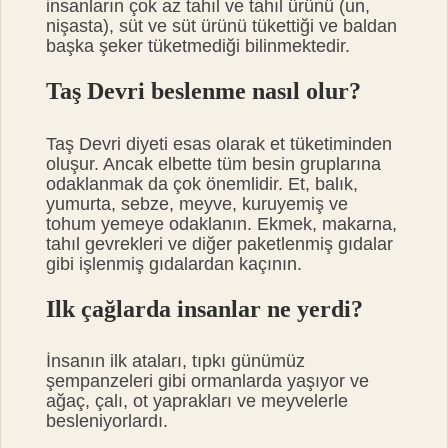
insanların çok az tahıl ve tahıl ürünü (un,
nişasta), süt ve süt ürünü tükettiği ve baldan
başka şeker tüketmediği bilinmektedir.
Taş Devri beslenme nasıl olur?
Taş Devri diyeti esas olarak et tüketiminden
oluşur. Ancak elbette tüm besin gruplarına
odaklanmak da çok önemlidir. Et, balık,
yumurta, sebze, meyve, kuruyemiş ve
tohum yemeye odaklanın. Ekmek, makarna,
tahıl gevrekleri ve diğer paketlenmiş gıdalar
gibi işlenmiş gıdalardan kaçının.
Ilk çağlarda insanlar ne yerdi?
İnsanın ilk ataları, tıpkı günümüz
şempanzeleri gibi ormanlarda yaşıyor ve
ağaç, çalı, ot yaprakları ve meyvelerle
besleniyorlardı.