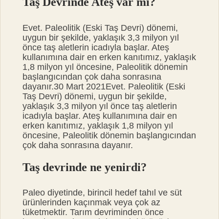
Taş Devrinde Ateş var mı?
Evet. Paleolitik (Eski Taş Devri) dönemi,
uygun bir şekilde, yaklaşık 3,3 milyon yıl
önce taş aletlerin icadıyla başlar. Ateş
kullanımına dair en erken kanıtımız, yaklaşık
1,8 milyon yıl öncesine, Paleolitik dönemin
başlangıcından çok daha sonrasına
dayanır.30 Mart 2021Evet. Paleolitik (Eski
Taş Devri) dönemi, uygun bir şekilde,
yaklaşık 3,3 milyon yıl önce taş aletlerin
icadıyla başlar. Ateş kullanımına dair en
erken kanıtımız, yaklaşık 1,8 milyon yıl
öncesine, Paleolitik dönemin başlangıcından
çok daha sonrasına dayanır.
Taş devrinde ne yenirdi?
Paleo diyetinde, birincil hedef tahıl ve süt
ürünlerinden kaçınmak veya çok az
tüketmektir. Tarım devriminden önce