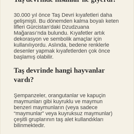
30.000 yıl önce Taş Devri kıyafetleri daha
gelişmişti. Bu dönemden kalma boyalı keten
lifleri Gürcistan’daki Dzudzuana
Mağarası’nda bulundu. Kıyafetler artık
dekorasyon ve sembolik amaçlar için
kullanılıyordu. Aslında, bedene renklerle
desenler yapmak kıyafetlerden çok önce
başlamış olabilir.
Taş devrinde hangi hayvanlar
vardı?
Şempanzeler, orangutanlar ve kapuçin
maymunları gibi kuyruklu ve maymun
benzeri maymunların (veya sadece
“maymunlar” veya kuyruksuz maymunlar)
çeşitli gruplarının taş alet kullandıkları
bilinmektedir.