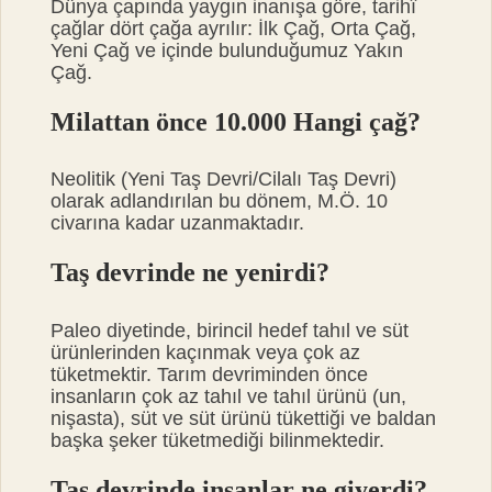
Dünya çapında yaygın inanışa göre, tarihî
çağlar dört çağa ayrılır: İlk Çağ, Orta Çağ,
Yeni Çağ ve içinde bulunduğumuz Yakın
Çağ.
Milattan önce 10.000 Hangi çağ?
Neolitik (Yeni Taş Devri/Cilalı Taş Devri)
olarak adlandırılan bu dönem, M.Ö. 10
civarına kadar uzanmaktadır.
Taş devrinde ne yenirdi?
Paleo diyetinde, birincil hedef tahıl ve süt
ürünlerinden kaçınmak veya çok az
tüketmektir. Tarım devriminden önce
insanların çok az tahıl ve tahıl ürünü (un,
nişasta), süt ve süt ürünü tükettiği ve baldan
başka şeker tüketmediği bilinmektedir.
Taş devrinde insanlar ne giyerdi?