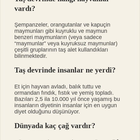
vardı?
Şempanzeler, orangutanlar ve kapuçin
maymunları gibi kuyruklu ve maymun
benzeri maymunların (veya sadece
“maymunlar” veya kuyruksuz maymunlar)
çeşitli gruplarının taş alet kullandıkları
bilinmektedir.
Taş devrinde insanlar ne yerdi?
Et için hayvan avladı, balık tuttu ve
ormandan fındık, fıstık ve yemiş topladı.
Bazıları 2,5 ila 10.000 yıl önce yaşamış bu
insanların diyetinin insanlar için en uygun
diyet olduğunu düşünüyor.
Dünyada kaç çağ vardır?