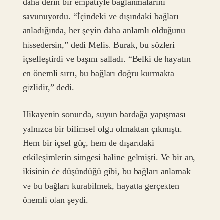
daha derin bir empatiyle bağlanmalarını
savunuyordu. “İçindeki ve dışındaki bağları
anladığında, her şeyin daha anlamlı olduğunu
hissedersin,” dedi Melis. Burak, bu sözleri
içselleştirdi ve başını salladı. “Belki de hayatın
en önemli sırrı, bu bağları doğru kurmakta
gizlidir,” dedi.
Hikayenin sonunda, suyun bardağa yapışması
yalnızca bir bilimsel olgu olmaktan çıkmıştı.
Hem bir içsel güç, hem de dışarıdaki
etkileşimlerin simgesi haline gelmişti. Ve bir an,
ikisinin de düşündüğü gibi, bu bağları anlamak
ve bu bağları kurabilmek, hayatta gerçekten
önemli olan şeydi.