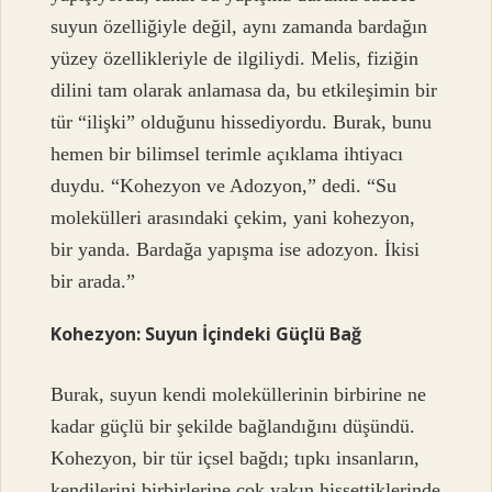
suyun özelliğiyle değil, aynı zamanda bardağın
yüzey özellikleriyle de ilgiliydi. Melis, fiziğin
dilini tam olarak anlamasa da, bu etkileşimin bir
tür “ilişki” olduğunu hissediyordu. Burak, bunu
hemen bir bilimsel terimle açıklama ihtiyacı
duydu. “Kohezyon ve Adozyon,” dedi. “Su
molekülleri arasındaki çekim, yani kohezyon,
bir yanda. Bardağa yapışma ise adozyon. İkisi
bir arada.”
Kohezyon: Suyun İçindeki Güçlü Bağ
Burak, suyun kendi moleküllerinin birbirine ne
kadar güçlü bir şekilde bağlandığını düşündü.
Kohezyon, bir tür içsel bağdı; tıpkı insanların,
kendilerini birbirlerine çok yakın hissettiklerinde