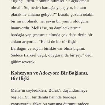
“İlginç,” dedi. “Bunun bilimsel bir açıklaması
olmalı. Su, neden bardağa yapışıyor, bu tam
olarak ne anlama geliyor?” Burak, çözüm odaklı
bir insan olarak, her şeyin bir yanıtı olduğuna
inanıyordu. Melis ise, su damlacıklarının
bardağa yapışmasının altında çok daha derin bir
anlam arıyordu. “Belki de bir tür ilişki.
Bardağın ve suyun birlikte var olma biçimi.
Sadece fiziksel değil, duygusal da bir şey.” dedi
gülümseyerek.
Kohezyon ve Adozyon: Bir Bağlantı,
Bir İlişki
Melis’in söyledikleri, Burak’ı düşündürmeye
başladı. Su, bir damla halinde bardağa
yapışıyordu, fakat bu yapışma durumu sadece