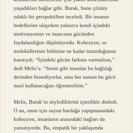
yaşadıkları bağlar gibi. Burak, bunu çözüm
odaklı bir perspektiften inceledi. Bir insanın
hedeflerine ulaşırken yalnızca kendi içindeki
motivasyonun ve inancının gücünden
faydalandığını düşünüyordu. Kohezyon, su
moleküllerinin birbirine ne kadar tutunduğunun
kanıtıydı. “İçindeki gücün farkına varmalısın,”
dedi Melis’e. “Senin gibi insanlar bu bağlılığı
derinden hissediyorlar, ama her zaman bu gücü
nasıl kullanacağını öğrenmelisin.”
Melis, Burak’ın söylediklerini içtenlikle dinledi.
O an, onun için suyun bardağa yapışmasındaki
kohezyon, insanların arasındaki bağları da
yansıtıyordu. Bu, empatik bir yaklaşımda