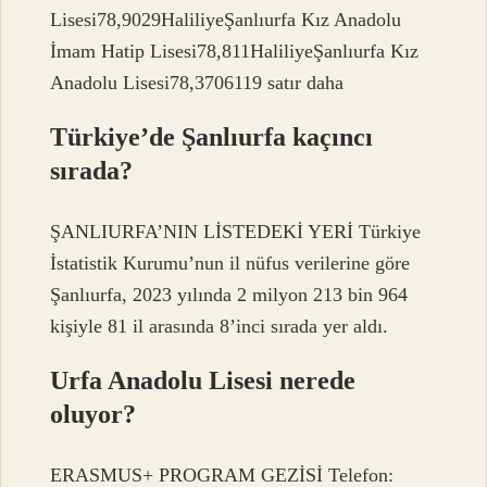
Lisesi78,9029HaliliyeŞanlıurfa Kız Anadolu
İmam Hatip Lisesi78,811HaliliyeŞanlıurfa Kız
Anadolu Lisesi78,3706119 satır daha
Türkiye’de Şanlıurfa kaçıncı
sırada?
ŞANLIURFA’NIN LİSTEDEKİ YERİ Türkiye
İstatistik Kurumu’nun il nüfus verilerine göre
Şanlıurfa, 2023 yılında 2 milyon 213 bin 964
kişiyle 81 il arasında 8’inci sırada yer aldı.
Urfa Anadolu Lisesi nerede
oluyor?
ERASMUS+ PROGRAM GEZİSİ Telefon: