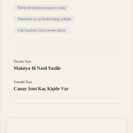
Türkiyede Şanlıurfa kaçıncı sırada
Türkiyenin en iyi liseleri hangi şehirde
Urfa Anadolu Lisesi nerede oluyor
Önceki Yazı
Malatya Ili Nasil Yazilir
Sonraki Yazı
Canay Ismi Kaç Kişide Var