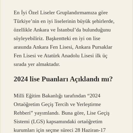
En İyi Özel Liseler Gruplandırmamıza göre
Türkiye’nin en iyi liselerinin büyük şehirlerde,
özellikle Ankara ve İstanbul’da bulunduğunu
söyleyebiliriz. Başkentteki en iyi on lise
arasında Ankara Fen Lisesi, Ankara Pursaklar
Fen Lisesi ve Atatürk Anadolu Lisesi ilk üç
sırada yer almaktadır.
2024 lise Puanları Açıklandı mı?
Milli Eğitim Bakanlığı tarafından “2024
Ortaöğretim Geçiş Tercih ve Yerleştirme
Rehberi” yayımlandı. Buna göre, Lise Geçiş
Sistemi (LGS) kapsamındaki ortaöğretim
kurumları için seçme süreci 28 Haziran-17