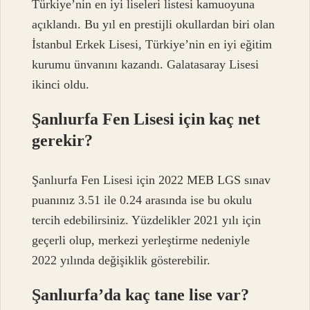
Türkiye’nin en iyi liseleri listesi kamuoyuna
açıklandı. Bu yıl en prestijli okullardan biri olan
İstanbul Erkek Lisesi, Türkiye’nin en iyi eğitim
kurumu ünvanını kazandı. Galatasaray Lisesi
ikinci oldu.
Şanlıurfa Fen Lisesi için kaç net
gerekir?
Şanlıurfa Fen Lisesi için 2022 MEB LGS sınav
puanınız 3.51 ile 0.24 arasında ise bu okulu
tercih edebilirsiniz. Yüzdelikler 2021 yılı için
geçerli olup, merkezi yerleştirme nedeniyle
2022 yılında değişiklik gösterebilir.
Şanlıurfa’da kaç tane lise var?