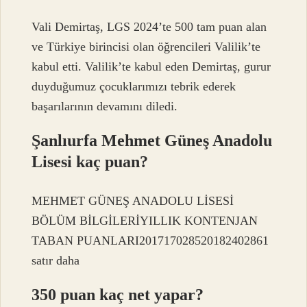
Vali Demirtaş, LGS 2024’te 500 tam puan alan
ve Türkiye birincisi olan öğrencileri Valilik’te
kabul etti. Valilik’te kabul eden Demirtaş, gurur
duyduğumuz çocuklarımızı tebrik ederek
başarılarının devamını diledi.
Şanlıurfa Mehmet Güneş Anadolu
Lisesi kaç puan?
MEHMET GÜNEŞ ANADOLU LİSESİ
BÖLÜM BİLGİLERİYILLIK KONTENJAN
TABAN PUANLARI201717028520182402861
satır daha
350 puan kaç net yapar?