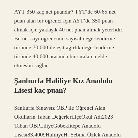
AYT 350 kaç net puandır? TYT’de 60-65 net
puan alan bir öğrenci için AYT’de 350 puan
almak için yaklaşık 40 net puan almak yeterlidir.
Bu net sayı öğrencinin sayısal değerlendirme
türünde 70.000 ile eşit ağırlık değerlendirme
türünde 40.000 arasında bir sıralama elde
etmesini sağlar.
Şanlıurfa Haliliye Kız Anadolu
Lisesi kaç puan?
Şanlıurfa Sınavsız OBP ile Öğrenci Alan
Okulların Taban DeğerleriİlçeOkul Adı2023
Taban OBPLiliyeGöbeklitepe Anadolu
Lisesi83,4009HaliliyeH. Sebiha Özlek Anadolu