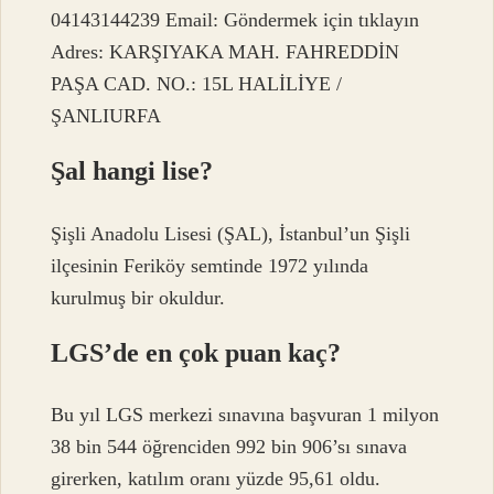
04143144239 Email: Göndermek için tıklayın
Adres: KARŞIYAKA MAH. FAHREDDİN
PAŞA CAD. NO.: 15L HALİLİYE /
ŞANLIURFA
Şal hangi lise?
Şişli Anadolu Lisesi (ŞAL), İstanbul’un Şişli
ilçesinin Feriköy semtinde 1972 yılında
kurulmuş bir okuldur.
LGS’de en çok puan kaç?
Bu yıl LGS merkezi sınavına başvuran 1 milyon
38 bin 544 öğrenciden 992 bin 906’sı sınava
girerken, katılım oranı yüzde 95,61 oldu.