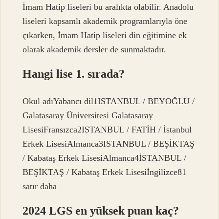
İmam Hatip liseleri bu aralıkta olabilir. Anadolu
liseleri kapsamlı akademik programlarıyla öne
çıkarken, İmam Hatip liseleri din eğitimine ek
olarak akademik dersler de sunmaktadır.
Hangi lise 1. sırada?
Okul adıYabancı dil1ISTANBUL / BEYOĞLU /
Galatasaray Üniversitesi Galatasaray
LisesiFransızca2ISTANBUL / FATİH / İstanbul
Erkek LisesiAlmanca3ISTANBUL / BEŞİKTAŞ
/ Kabataş Erkek LisesiAlmanca4İSTANBUL /
BEŞİKTAŞ / Kabataş Erkek Lisesiİngilizce81
satır daha
2024 LGS en yüksek puan kaç?