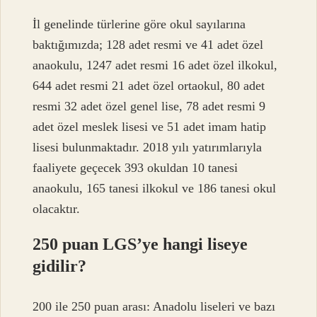
İl genelinde türlerine göre okul sayılarına
baktığımızda; 128 adet resmi ve 41 adet özel
anaokulu, 1247 adet resmi 16 adet özel ilkokul,
644 adet resmi 21 adet özel ortaokul, 80 adet
resmi 32 adet özel genel lise, 78 adet resmi 9
adet özel meslek lisesi ve 51 adet imam hatip
lisesi bulunmaktadır. 2018 yılı yatırımlarıyla
faaliyete geçecek 393 okuldan 10 tanesi
anaokulu, 165 tanesi ilkokul ve 186 tanesi okul
olacaktır.
250 puan LGS’ye hangi liseye
gidilir?
200 ile 250 puan arası: Anadolu liseleri ve bazı