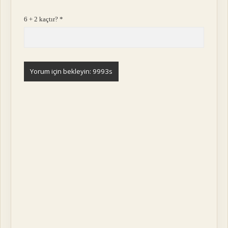
6 + 2 kaçtır?
*