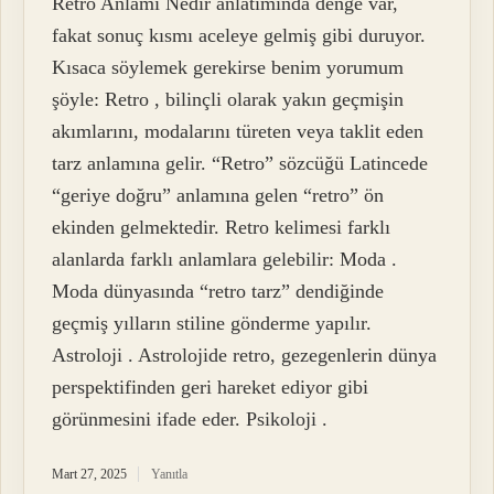
Retro Anlamı Nedir anlatımında denge var,
fakat sonuç kısmı aceleye gelmiş gibi duruyor.
Kısaca söylemek gerekirse benim yorumum
şöyle: Retro , bilinçli olarak yakın geçmişin
akımlarını, modalarını türeten veya taklit eden
tarz anlamına gelir. “Retro” sözcüğü Latincede
“geriye doğru” anlamına gelen “retro” ön
ekinden gelmektedir. Retro kelimesi farklı
alanlarda farklı anlamlara gelebilir: Moda .
Moda dünyasında “retro tarz” dendiğinde
geçmiş yılların stiline gönderme yapılır.
Astroloji . Astrolojide retro, gezegenlerin dünya
perspektifinden geri hareket ediyor gibi
görünmesini ifade eder. Psikoloji .
Mart 27, 2025
Yanıtla