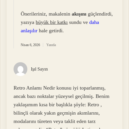
Önerileriniz, makalenin
akışını
güçlendirdi,
yazıya
büyük bir katkı
sundu ve
daha
anlaşılır
hale getirdi.
Nisan 6, 2026
Yanıtla
Işıl Sayın
Retro Anlamı Nedir konusu iyi toparlanmış,
ancak bazı noktalar yüzeysel geçilmiş. Benim
yaklaşımım kısa bir başlıkla şöyle: Retro ,
bilinçli olarak yakın geçmişin akımlarını,
modalarını türeten veya taklit eden tarz