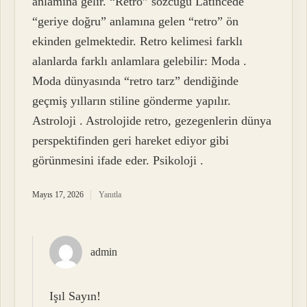
anlamına gelir. “Retro” sözcüğü Latincede
“geriye doğru” anlamına gelen “retro” ön
ekinden gelmektedir. Retro kelimesi farklı
alanlarda farklı anlamlara gelebilir: Moda .
Moda dünyasında “retro tarz” dendiğinde
geçmiş yılların stiline gönderme yapılır.
Astroloji . Astrolojide retro, gezegenlerin dünya
perspektifinden geri hareket ediyor gibi
görünmesini ifade eder. Psikoloji .
Mayıs 17, 2026
Yanıtla
admin
Işıl Sayın!