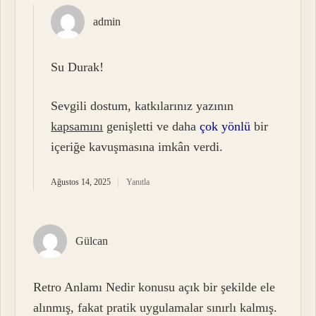
admin
Su Durak!
Sevgili dostum, katkılarınız yazının
kapsamını
genişletti ve daha
çok yönlü
bir
içeriğe kavuşmasına imkân verdi.
Ağustos 14, 2025
Yanıtla
Gülcan
Retro Anlamı Nedir konusu açık bir şekilde ele
alınmış, fakat pratik uygulamalar sınırlı kalmış.