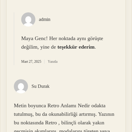
admin
Maya Genc! Her noktada aynı görüşte
değilim, yine de
teşekkür ederim
.
Mart 27, 2025
Yanıtla
Su Durak
Metin boyunca Retro Anlamı Nedir odakta
tutulmuş, bu da okunabilirliği artırmış. Yazının
bu noktasında Retro , bilinçli olarak yakın
geçmişin akımlarını, modalarını türeten veya