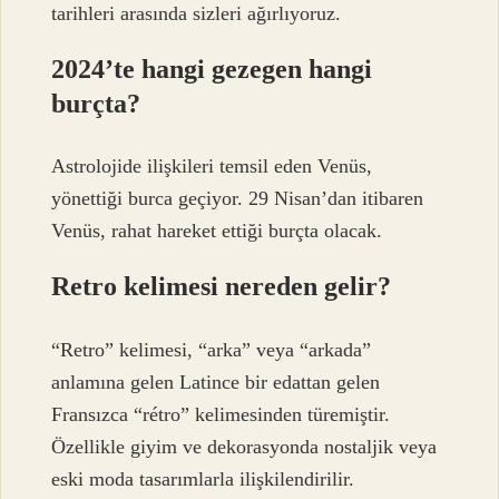
tarihleri ​​arasında sizleri ağırlıyoruz.
2024’te hangi gezegen hangi
burçta?
Astrolojide ilişkileri temsil eden Venüs,
yönettiği burca geçiyor. 29 Nisan’dan itibaren
Venüs, rahat hareket ettiği burçta olacak.
Retro kelimesi nereden gelir?
“Retro” kelimesi, “arka” veya “arkada”
anlamına gelen Latince bir edattan gelen
Fransızca “rétro” kelimesinden türemiştir.
Özellikle giyim ve dekorasyonda nostaljik veya
eski moda tasarımlarla ilişkilendirilir.