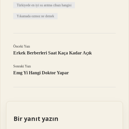
Türkiyede en iyi su arıtma cihazı hangisi
Yıkamada ozmoz ne demek
Önceki Yazı
Erkek Berberleri Saat Kaça Kadar Açık
Sonraki Yazı
Emg Yi Hangi Doktor Yapar
Bir yanıt yazın