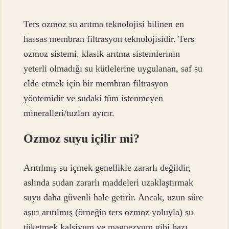
Ters ozmoz su arıtma teknolojisi bilinen en
hassas membran filtrasyon teknolojisidir. Ters
ozmoz sistemi, klasik arıtma sistemlerinin
yeterli olmadığı su kütlelerine uygulanan, saf su
elde etmek için bir membran filtrasyon
yöntemidir ve sudaki tüm istenmeyen
mineralleri/tuzları ayırır.
Ozmoz suyu içilir mi?
Arıtılmış su içmek genellikle zararlı değildir,
aslında sudan zararlı maddeleri uzaklaştırmak
suyu daha güvenli hale getirir. Ancak, uzun süre
aşırı arıtılmış (örneğin ters ozmoz yoluyla) su
tüketmek kalsiyum ve magnezyum gibi bazı