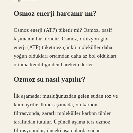
Osmoz enerji harcanır mı?
Osmoz enerji (ATP) tüketir mi? Osmoz, pasif
taşımanın bir türüdür. Osmoz, difüzyon gibi
enerji (ATP) tüketmez çünkü moleküller daha
yoğun oldukları ortamdan daha az bol oldukları
ortama kendiliğinden hareket ederler.
Ozmoz su nasıl yapılır?
İlk aşamada; musluğunuzdan gelen sudan toz ve
kum ayrılır. İkinci aşamada, ön karbon
filtrasyonda, zararlı moleküller karbon tüpler
tarafından tutulur. Üçüncü aşama ters ozmoz
filtrasyonudur; önceki aşamalarda sudan