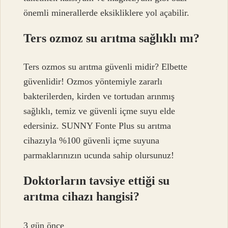
önemli minerallerde eksikliklere yol açabilir.
Ters ozmoz su arıtma sağlıklı mı?
Ters ozmos su arıtma güvenli midir? Elbette
güvenlidir! Ozmos yöntemiyle zararlı
bakterilerden, kirden ve tortudan arınmış
sağlıklı, temiz ve güvenli içme suyu elde
edersiniz. SUNNY Fonte Plus su arıtma
cihazıyla %100 güvenli içme suyuna
parmaklarınızın ucunda sahip olursunuz!
Doktorların tavsiye ettiği su
arıtma cihazı hangisi?
3 gün önce