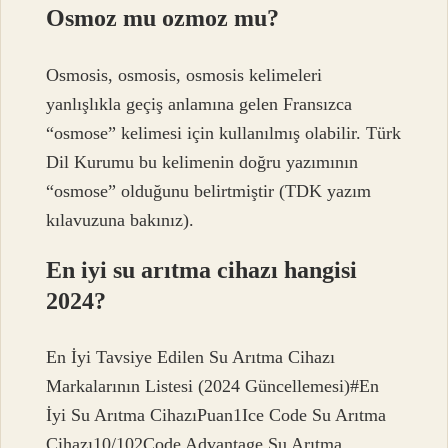
Osmoz mu ozmoz mu?
Osmosis, osmosis, osmosis kelimeleri
yanlışlıkla geçiş anlamına gelen Fransızca
“osmose” kelimesi için kullanılmış olabilir. Türk
Dil Kurumu bu kelimenin doğru yazımının
“osmose” olduğunu belirtmiştir (TDK yazım
kılavuzuna bakınız).
En iyi su arıtma cihazı hangisi
2024?
En İyi Tavsiye Edilen Su Arıtma Cihazı
Markalarının Listesi (2024 Güncellemesi)#En
İyi Su Arıtma CihazıPuan1Ice Code Su Arıtma
Cihazı10/102Code Advantage Su Arıtma