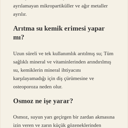
ayrılamayan mikropartiküller ve ağır metaller
ayrılır.
Arıtma su kemik erimesi yapar
mı?
Uzun süreli ve tek kullanımlık arıtılmış su; Tüm
sağlıklı mineral ve vitaminlerinden arındırılmış
su, kemiklerin mineral ihtiyacını
karşılayamadığı için diş çürümesine ve
osteoporoza neden olur.
Osmoz ne işe yarar?
Osmoz, suyun yarı geçirgen bir zardan akmasına
izin veren ve zarın küçük gözeneklerinden