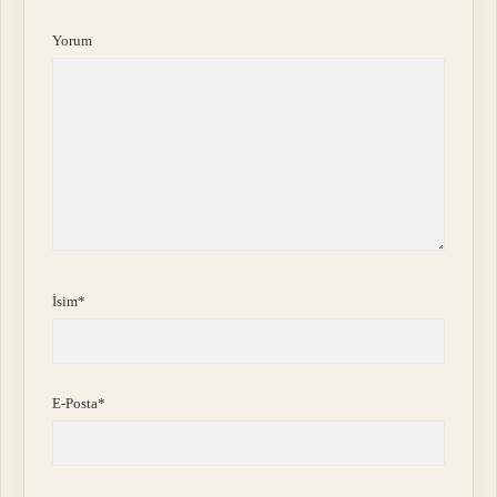
Yorum
İsim*
E-Posta*