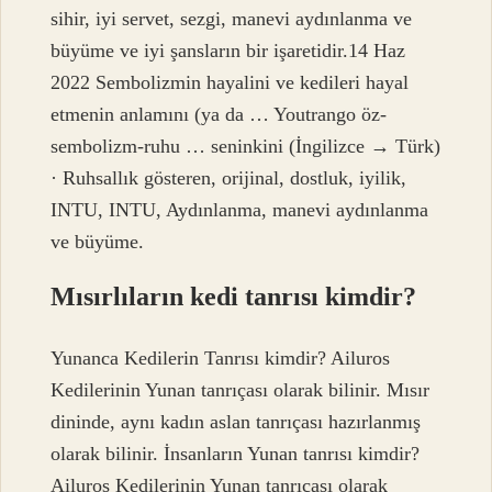
sihir, iyi servet, sezgi, manevi aydınlanma ve
büyüme ve iyi şansların bir işaretidir.14 Haz
2022 Sembolizmin hayalini ve kedileri hayal
etmenin anlamını (ya da … Youtrango öz-
sembolizm-ruhu … seninkini (İngilizce → Türk)
· Ruhsallık gösteren, orijinal, dostluk, iyilik,
INTU, INTU, Aydınlanma, manevi aydınlanma
ve büyüme.
Mısırlıların kedi tanrısı kimdir?
Yunanca Kedilerin Tanrısı kimdir? Ailuros
Kedilerinin Yunan tanrıçası olarak bilinir. Mısır
dininde, aynı kadın aslan tanrıçası hazırlanmış
olarak bilinir. İnsanların Yunan tanrısı kimdir?
Ailuros Kedilerinin Yunan tanrıçası olarak