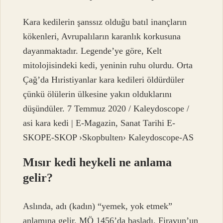
Kara kedilerin şanssız olduğu batıl inançların
kökenleri, Avrupalıların karanlık korkusuna
dayanmaktadır. Legende’ye göre, Kelt
mitolojisindeki kedi, yeninin ruhu olurdu. Orta
Çağ’da Hıristiyanlar kara kedileri öldürdüler
çünkü ölülerin ülkesine yakın olduklarını
düşündüler. 7 Temmuz 2020 / Kaleydoscope /
asi kara kedi | E-Magazin, Sanat Tarihi E-
SKOPE-SKOP ›Skopbulten› Kaleydoscope-AS
Mısır kedi heykeli ne anlama
gelir?
Aslında, adı (kadın) “yemek, yok etmek”
anlamına gelir. MÖ 1456’da başladı. Firavun’un