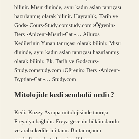
bilinir. Mısır dininde, aynı kadın aslan tanrıçası
hazırlanmış olarak bilinir. Hayranlık, Tarih ve
Gods- Cours-Study.comstudy.com ›Öğrenin›
Ders ›Anicent-Mısırlı-Cat -… Ailuros
Kedilerinin Yunan tanrıçası olarak bilinir. Mısır
dininde, aynı kadın aslan tanrıçası hazırlanmış
olarak bilinir. Ek, Tarih ve Godscurs-
Study.comstudy.com ›Öğrenin› Ders ›Anicent-
Byptian-Cat -… Study.com
Mitolojide kedi sembolü nedir?
Kedi, Kuzey Avrupa mitolojisinde tanrıça
Freya’ya bağlıdır. Freya gecenin hükümdarıdır
ve araba kedilerini tanır. Bu tanrıçanın