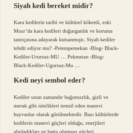
Siyah kedi bereket midir?
Kara kedilerin tarihi ve kültürel kökenli, eski
Mısır’da kara kedileri doğurganlık ve koruma
tanrıçasına adayarak kutsanmıştı. Siyah kediler
tehdit ediyor mu? -Petempemekan ›Blog› Black-
Kediler-Urursuz-MU … Pekmetan ›Blog›
Black-Kediler-Ugursuz-Mu …
Kedi neyi sembol eder?
Kediler uzun zamandır bağımsızlık, gizli ve
merak gibi nitelikleri temsil eden manevi
hayvanlar olarak görülmektedir. Bazı kültürlerde
kedilerin manevi güçleri olduğu, enerjileri
algıladıkları ve hatta olumsuz güçleri