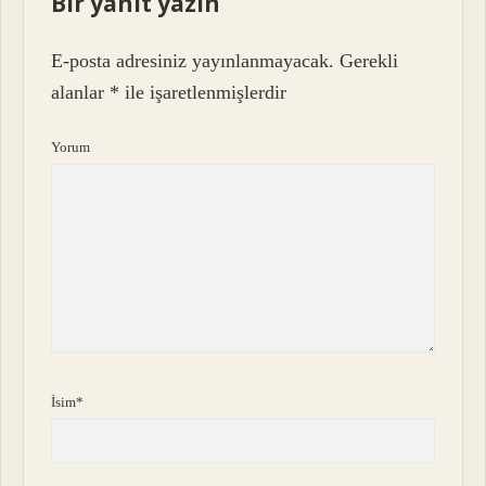
Bir yanıt yazın
E-posta adresiniz yayınlanmayacak.
Gerekli
alanlar
*
ile işaretlenmişlerdir
Yorum
İsim*