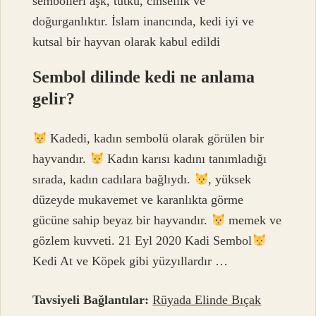
sembolleri aşk, tutku, cinsellik ve
doğurganlıktır. İslam inancında, kedi iyi ve
kutsal bir hayvan olarak kabul edildi
Sembol dilinde kedi ne anlama
gelir?
Kadedi, kadın sembolü olarak görülen bir
hayvandır.
Kadın karısı kadını tanımladığı
sırada, kadın cadılara bağlıydı.
, yüksek
düzeyde mukavemet ve karanlıkta görme
gücüne sahip beyaz bir hayvandır.
memek ve
gözlem kuvveti. 21 Eyl 2020 Kadi Sembol
Kedi At ve Köpek gibi yüzyıllardır …
Tavsiyeli Bağlantılar:
Rüyada Elinde Bıçak