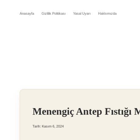
Anasayfa
Gizlilik Politikası
Yasal Uyarı
Hakkımızda
Menengiç Antep Fıstığı 
Tarih: Kasım 6, 2024