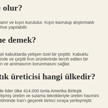
 olur?
anır ve kışın kurutulur. Kışın kavrulup atıştırmalık
ve yapılabilir.
ı ne demek?
plı kabuklarda yetişen özel bir çeşittir. Kabuklu
lerde ve çeşitli fırın ürünlerinde tercih edilen bir
nin ve aromasının korunmasını sağlar.
ık üreticisi hangi ülkedir?
de lider ülke 414.000 tonla Amerika Birleşik
gelişmiş üretim ve sulama teknikleriyle üretim hacmini
timinde İran’ı geçerek birinci sıraya yerleşmiştir.