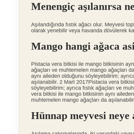
Menengiç aşılanırsa ne
Aşılandığında fıstık ağacı olur. Meyvesi topl
olarak yenebilir veya havanda dövülerek kah
Mango hangi ağaca asi
Pistacia vera bitkisi ile mango bitkisinin ay
ağaçları ve muhtemelen mango ağaçları da aşı
aynı aileden olduğunu söyleyebilirim; ayrı
aşılanabilir. 2 Mart 2017Pistacia vera bitki
söyleyebilirim; ayrıca fıstık ağaçları ve mu
vera bitkisi ile mango bitkisinin aynı ailede
muhtemelen mango ağaçları da aşılanabilir
Hünnap meyvesi neye a
Aşılama çalışmalarında, iki yaşındaki yavr