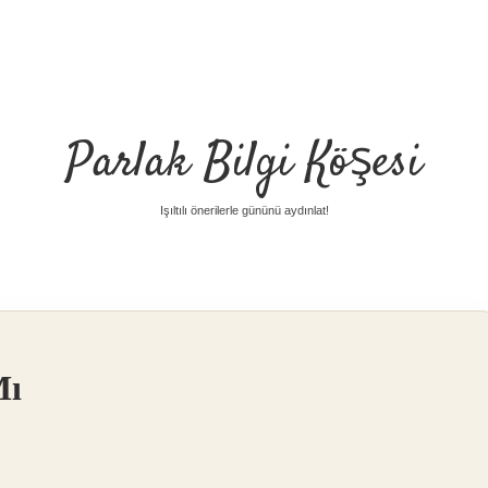
Parlak Bilgi Köşesi
Işıltılı önerilerle gününü aydınlat!
Mı