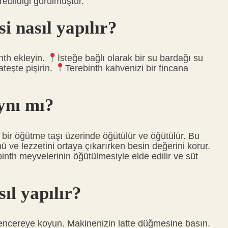
rebildiği görülmüştür.
 nasıl yapılır?
inth ekleyin.
İsteğe bağlı olarak bir su bardağı su
 ateşte pişirin.
Terebinth kahvenizi bir fincana
ynı mı?
bir öğütme taşı üzerinde öğütülür ve öğütülür. Bu
ve lezzetini ortaya çıkarırken besin değerini korur.
nth meyvelerinin öğütülmesiyle elde edilir ve süt
sıl yapılır?
 tencereye koyun. Makinenizin latte düğmesine basın.