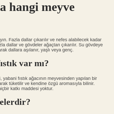
a hangi meyve
n. Fazla dallar çıkarılır ve nefes alabilecek kadar
azla dallar ve gövdeler ağaçtan çıkarılır. Su gövdeye
ak dallara aşılanır, yaşlı veya genç.
ıstık var mı?
, yabani fıstık ağacının meyvesinden yapılan bir
ak tüketilir ve kendine özgü aromasıyla bilinir.
çbir katkı maddesi yoktur.
nelerdir?