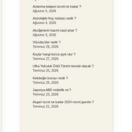
Avlanma belgesi ücreti ne kadar ?
Ağustos 5, 2026
Astrolojide Koç noktası nedir ?
Ağustos 4, 2026
Akciğerlerin hacmi nasıl artar ?
Ağustos 3, 2026
Vücutta klor nedir ?
Temmuz 29, 2026
Koçlar hangi burca aşık olur ?
Temmuz 27, 2026
Ufka Yolculuk Ödül Töreni nerede olacak ?
Temmuz 25, 2026
Kelebeğin kozası nedir ?
Temmuz 25, 2026
Japonya ABD müttefik mi ?
Temmuz 23, 2026
Asgari ücret ne kadar 2024 resmi gazete ?
Temmuz 21, 2026