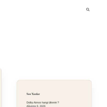
Sidebar
Son Yazılar
Dolby Atmos hangi ülkenin ?
Ağustos 6, 2026