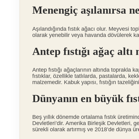
Menengiç aşılanırsa ne
Aşılandığında fıstık ağacı olur. Meyvesi topl
olarak yenebilir veya havanda dövülerek kah
Antep fıstığı ağaç alt
Antep fıstığı ağaçlarının altında toprakla ka
fıstıklar, özellikle tatlılarda, pastalarda, kek
malzemedir. Kabuk yapısı, fıstığın tazeliği
Dünyanın en büyük fıst
Beş yıllık dönemde ortalama fıstık üretimin
Devletleri’dir. Amerika Birleşik Devletleri, 
sürekli olarak artırmış ve 2018’de dünya üre