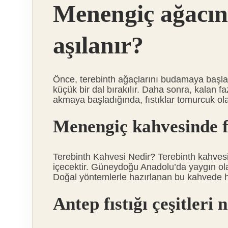
Menengiç ağacın
aşılanır?
Önce, terebinth ağaçlarını budamaya başlayı
küçük bir dal bırakılır. Daha sonra, kalan f
akmaya başladığında, fıstıklar tomurcuk olar
Menengiç kahvesinde f
Terebinth Kahvesi Nedir? Terebinth kahvesi
içecektir. Güneydoğu Anadolu’da yaygın olar
Doğal yöntemlerle hazırlanan bu kahvede hi
Antep fıstığı çeşitleri 