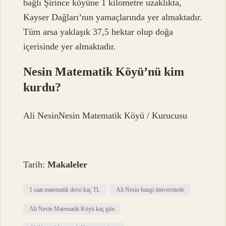
bağlı Şirince köyüne 1 kilometre uzaklıkta,
Kayser Dağları’nın yamaçlarında yer almaktadır.
Tüm arsa yaklaşık 37,5 hektar olup doğa
içerisinde yer almaktadır.
Nesin Matematik Köyü’nü kim
kurdu?
Ali NesinNesin Matematik Köyü / Kurucusu
Tarih:
Makaleler
1 saat matematik dersi kaç TL
Ali Nesin hangi üniversitede
Ali Nesin Matematik Köyü kaç gün