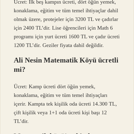
Ücret: İlk beş kampın ücreti, dört öğün yemek,
konaklama, eğitim ve tüm temel ihtiyaçlar dahil
olmak üzere, protejeler için 3200 TL ve çadırlar
için 2400 TL’dir. Lise öğrencileri için Math 6
programı için yurt ücreti 1600 TL ve çadır ücreti
1200 TL’dir. Geziler fiyata dahil değildir.
Ali Nesin Matematik Köyü ücretli
mi?
Ücret: Kamp ücreti dört öğün yemek,
konaklama, eğitim ve tüm temel ihtiyaçları
içerir. Kampta tek kişilik oda ücreti 14.300 TL,
çift kişilik veya 1+1 oda ücreti kişi başı 12
TL’dir.