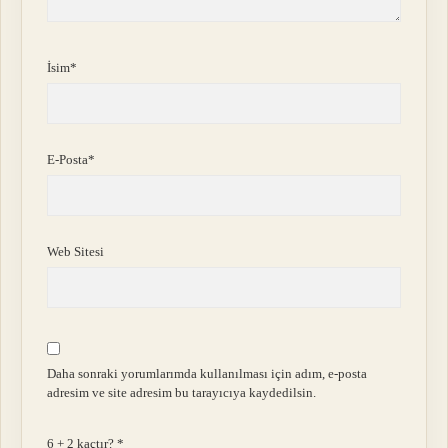
İsim*
E-Posta*
Web Sitesi
Daha sonraki yorumlarımda kullanılması için adım, e-posta
adresim ve site adresim bu tarayıcıya kaydedilsin.
6 + 2 kaçtır?
*