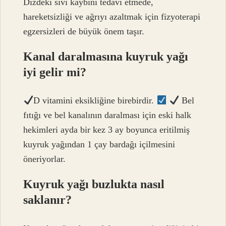
Dizdeki sıvı kaybını tedavi etmede,
hareketsizliği ve ağrıyı azaltmak için fizyoterapi
egzersizleri de büyük önem taşır.
Kanal daralmasına kuyruk yağı
iyi gelir mi?
D vitamini eksikliğine birebirdir.
Bel
fıtığı ve bel kanalının daralması için eski halk
hekimleri ayda bir kez 3 ay boyunca eritilmiş
kuyruk yağından 1 çay bardağı içilmesini
öneriyorlar.
Kuyruk yağı buzlukta nasıl
saklanır?