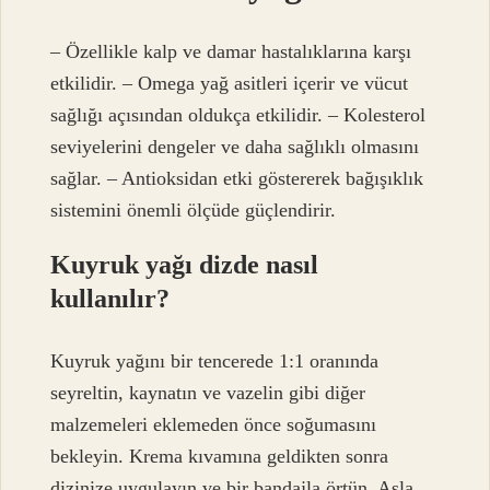
– Özellikle kalp ve damar hastalıklarına karşı
etkilidir. – Omega yağ asitleri içerir ve vücut
sağlığı açısından oldukça etkilidir. – Kolesterol
seviyelerini dengeler ve daha sağlıklı olmasını
sağlar. – Antioksidan etki göstererek bağışıklık
sistemini önemli ölçüde güçlendirir.
Kuyruk yağı dizde nasıl
kullanılır?
Kuyruk yağını bir tencerede 1:1 oranında
seyreltin, kaynatın ve vazelin gibi diğer
malzemeleri eklemeden önce soğumasını
bekleyin. Krema kıvamına geldikten sonra
dizinize uygulayın ve bir bandajla örtün. Asla