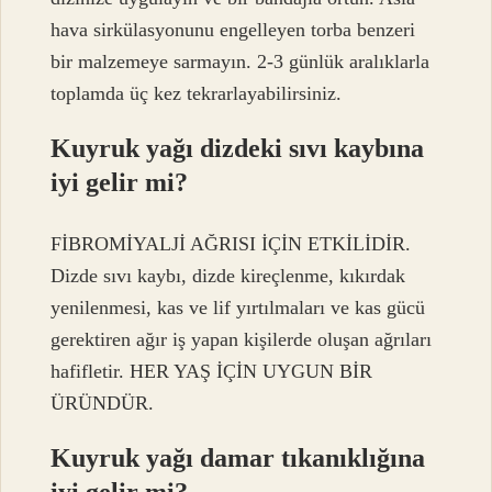
hava sirkülasyonunu engelleyen torba benzeri
bir malzemeye sarmayın. 2-3 günlük aralıklarla
toplamda üç kez tekrarlayabilirsiniz.
Kuyruk yağı dizdeki sıvı kaybına
iyi gelir mi?
FİBROMİYALJİ AĞRISI İÇİN ETKİLİDİR.
Dizde sıvı kaybı, dizde kireçlenme, kıkırdak
yenilenmesi, kas ve lif yırtılmaları ve kas gücü
gerektiren ağır iş yapan kişilerde oluşan ağrıları
hafifletir. HER YAŞ İÇİN UYGUN BİR
ÜRÜNDÜR.
Kuyruk yağı damar tıkanıklığına