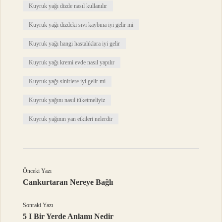
Kuyruk yağı dizde nasıl kullanılır
Kuyruk yağı dizdeki sıvı kaybına iyi gelir mi
Kuyruk yağı hangi hastalıklara iyi gelir
Kuyruk yağı kremi evde nasıl yapılır
Kuyruk yağı sinirlere iyi gelir mi
Kuyruk yağını nasıl tüketmeliyiz
Kuyruk yağının yan etkileri nelerdir
Önceki Yazı
Cankurtaran Nereye Bağlı
Sonraki Yazı
5 I Bir Yerde Anlamı Nedir