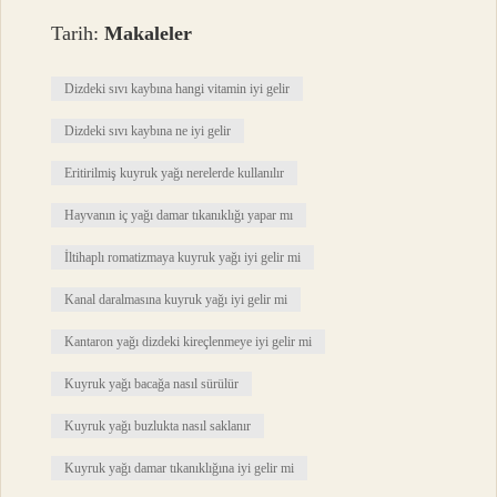
Tarih:
Makaleler
Dizdeki sıvı kaybına hangi vitamin iyi gelir
Dizdeki sıvı kaybına ne iyi gelir
Eritirilmiş kuyruk yağı nerelerde kullanılır
Hayvanın iç yağı damar tıkanıklığı yapar mı
İltihaplı romatizmaya kuyruk yağı iyi gelir mi
Kanal daralmasına kuyruk yağı iyi gelir mi
Kantaron yağı dizdeki kireçlenmeye iyi gelir mi
Kuyruk yağı bacağa nasıl sürülür
Kuyruk yağı buzlukta nasıl saklanır
Kuyruk yağı damar tıkanıklığına iyi gelir mi