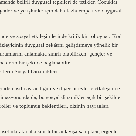
manda belirli duygusal tepkileri de tetikler. Çocuklar
genler ve yetişkinler için daha fazla empati ve duygusal
inde ve sosyal etkileşimlerinde kritik bir rol oynar. Kral
a izleyicinin duygusal zekâsını geliştirmeye yönelik bir
urumlarını anlamakta sınırlı olabilirken, gençler ve
ha derin bir şekilde bağlanabilir.
rlerin Sosyal Dinamikleri
çinde nasıl davrandığını ve diğer bireylerle etkileşimde
 animasyonunda da, bu sosyal dinamikler açık bir şekilde
 roller ve toplumun beklentileri, dizinin hayranları
sel olarak daha sınırlı bir anlayışa sahipken, ergenler