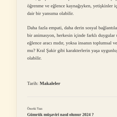
öğrenme ve eğlence kaynağıyken, yetişkinler içi
dair bir yansıma olabilir.
Daha fazla empati, daha derin sosyal bağlantılar
bir animasyon, herkesin içinde farklı duygular 
eğlence aracı mıdır, yoksa insanın toplumsal ve
mu? Kral Şakir gibi karakterlerin yaşa uygunl
olabilir.
Tarih:
Makaleler
Önceki Yazı
Gümrük müşaviri nasıl olunur 2024 ?