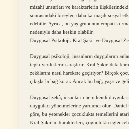
mizahi unsurları ve karakterlerin ilişkilerindeki 
sonrasındaki bireyler, daha karmaşık sosyal etki
edebilir. Ayrıca, bu yaş grubunun empati kurma
nedeniyle daha keskin olabilir.
Duygusal Psikoloji: Kral Şakir ve Duygusal Z
Duygusal psikoloji, insanların duygularını anla
tepki verdiklerini araştırır. Kral Şakir’deki kar
zekâlarını nasıl harekete geçiriyor? Birçok çoc
çıkışlarla bağ kurar. Ancak bu bağ, yaşa ve geli
Duygusal zekâ, insanların hem kendi duyguları
duyguları yönetmelerine yardımcı olur. Daniel
göre, bu yetenekler çocuklukta temellerini atar
Kral Şakir’in karakterleri, çoğunlukla eğlenceli