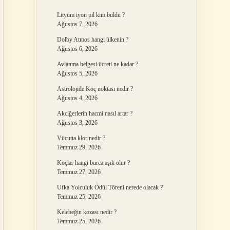
Lityum iyon pil kim buldu ?
Ağustos 7, 2026
Dolby Atmos hangi ülkenin ?
Ağustos 6, 2026
Avlanma belgesi ücreti ne kadar ?
Ağustos 5, 2026
Astrolojide Koç noktası nedir ?
Ağustos 4, 2026
Akciğerlerin hacmi nasıl artar ?
Ağustos 3, 2026
Vücutta klor nedir ?
Temmuz 29, 2026
Koçlar hangi burca aşık olur ?
Temmuz 27, 2026
Ufka Yolculuk Ödül Töreni nerede olacak ?
Temmuz 25, 2026
Kelebeğin kozası nedir ?
Temmuz 25, 2026