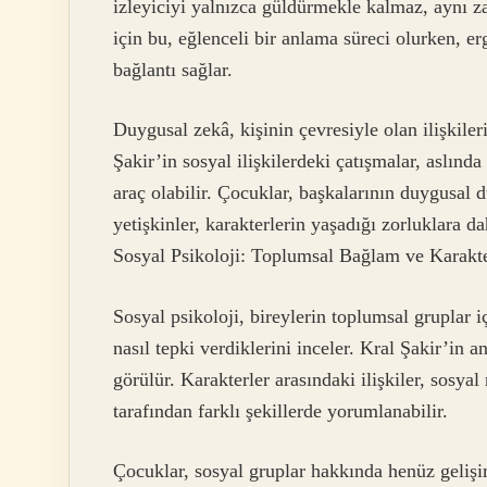
izleyiciyi yalnızca güldürmekle kalmaz, aynı za
için bu, eğlenceli bir anlama süreci olurken, er
bağlantı sağlar.
Duygusal zekâ, kişinin çevresiyle olan ilişkiler
Şakir’in sosyal ilişkilerdeki çatışmalar, aslınd
araç olabilir. Çocuklar, başkalarının duygusal d
yetişkinler, karakterlerin yaşadığı zorluklara da
Sosyal Psikoloji: Toplumsal Bağlam ve Karakte
Sosyal psikoloji, bireylerin toplumsal gruplar i
nasıl tepki verdiklerini inceler. Kral Şakir’in
görülür. Karakterler arasındaki ilişkiler, sosyal
tarafından farklı şekillerde yorumlanabilir.
Çocuklar, sosyal gruplar hakkında henüz gelişim