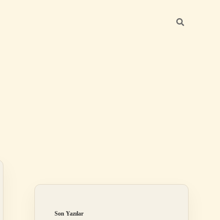
Sidebar
ilbet mobil giriş
Son Yazılar