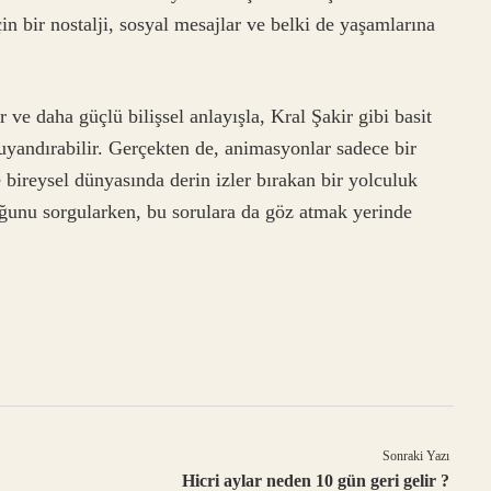
n bir nostalji, sosyal mesajlar ve belki de yaşamlarına
 ve daha güçlü bilişsel anlayışla, Kral Şakir gibi basit
uyandırabilir. Gerçekten de, animasyonlar sadece bir
 bireysel dünyasında derin izler bırakan bir yolculuk
uğunu sorgularken, bu sorulara da göz atmak yerinde
Sonraki Yazı
Hicri aylar neden 10 gün geri gelir ?