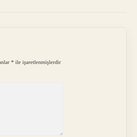
anlar
*
ile işaretlenmişlerdir