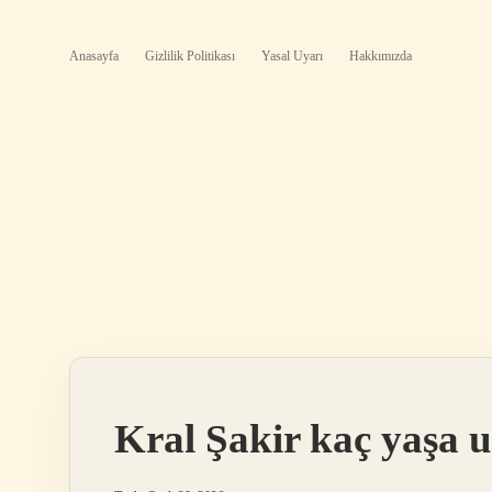
Anasayfa
Gizlilik Politikası
Yasal Uyarı
Hakkımızda
Kral Şakir kaç yaşa 