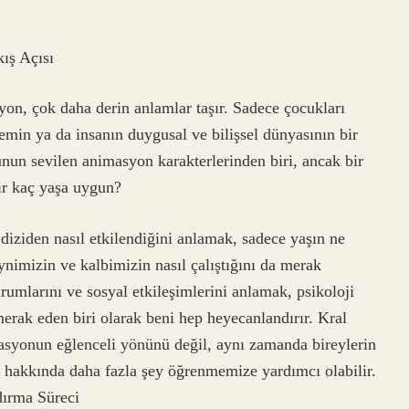
ış Açısı
yon, çok daha derin anlamlar taşır. Sadece çocukları
nemin ya da insanın duygusal ve bilişsel dünyasının bir
unun sevilen animasyon karakterlerinden biri, ancak bir
ir kaç yaşa uygun?
 diziden nasıl etkilendiğini anlamak, sadece yaşın ne
nimizin ve kalbimizin nasıl çalıştığını da merak
rumlarını ve sosyal etkileşimlerini anlamak, psikoloji
erak eden biri olarak beni hep heyecanlandırır. Kral
masyonun eğlenceli yönünü değil, aynı zamanda bireylerin
ri hakkında daha fazla şey öğrenmemize yardımcı olabilir.
dırma Süreci