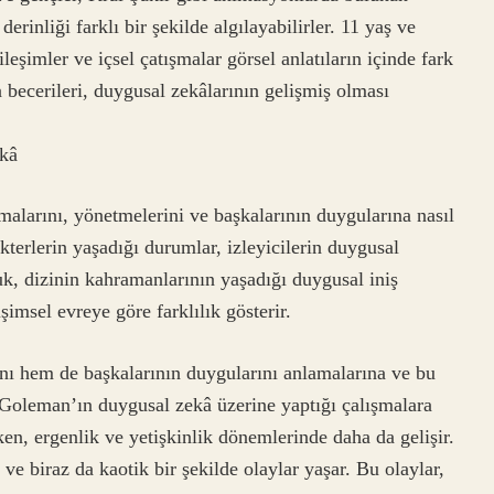
derinliği farklı bir şekilde algılayabilirler. 11 yaş ve
leşimler ve içsel çatışmalar görsel anlatıların içinde fark
 becerileri, duygusal zekâlarının gelişmiş olması
ekâ
malarını, yönetmelerini ve başkalarının duygularına nasıl
akterlerin yaşadığı durumlar, izleyicilerin duygusal
uk, dizinin kahramanlarının yaşadığı duygusal iniş
şimsel evreye göre farklılık gösterir.
nı hem de başkalarının duygularını anlamalarına ve bu
 Goleman’ın duygusal zekâ üzerine yaptığı çalışmalara
ken, ergenlik ve yetişkinlik dönemlerinde daha da gelişir.
 ve biraz da kaotik bir şekilde olaylar yaşar. Bu olaylar,