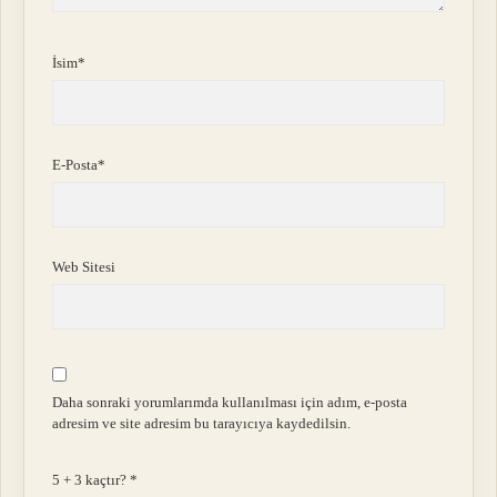
İsim*
E-Posta*
Web Sitesi
Daha sonraki yorumlarımda kullanılması için adım, e-posta
adresim ve site adresim bu tarayıcıya kaydedilsin.
5 + 3 kaçtır?
*