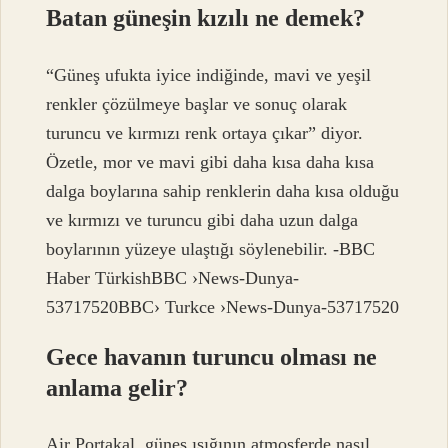
Batan güneşin kızılı ne demek?
“Güneş ufukta iyice indiğinde, mavi ve yeşil
renkler çözülmeye başlar ve sonuç olarak
turuncu ve kırmızı renk ortaya çıkar” diyor.
Özetle, mor ve mavi gibi daha kısa daha kısa
dalga boylarına sahip renklerin daha kısa olduğu
ve kırmızı ve turuncu gibi daha uzun dalga
boylarının yüzeye ulaştığı söylenebilir. -BBC
Haber TürkishBBC ›News-Dunya-
53717520BBC› Turkce ›News-Dunya-53717520
Gece havanın turuncu olması ne
anlama gelir?
Air Portakal, güneş ışığının atmosferde nasıl