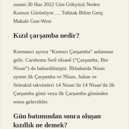
uzanır.30 Haz 2022 Gün Gökyüzü Neden
Kırmızı Görünüyor … Tubitak Bilim Genç
Makale Gun-West
Kızıl çarşamba nedir?
Kurmanci ayrıca “Kırmızı Çarşamba” anlamına
gelir. Carshema Serê nîsanê (“Çarşamba, Bin
Nisan”) da bahsedilmiştir. İlkbaharda Nisan
ayının ilk Çarşamba ve Nîsan, Julian ve
Seleukid takvimleri 14 Nisan’da 14 Nisan’da ilk
Çarşamba günü veya ilk Çarşamba gününden
sonra gelecekler.
Gün batımından sonra oluşan
kızıllık ne demek?