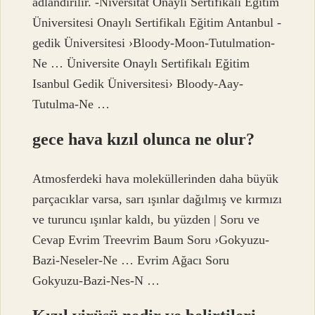
adlandırılır. -Niversität Onaylı Sertifikalı Eğitim
Üniversitesi Onaylı Sertifikalı Eğitim Antanbul -
gedik Üniversitesi ›Bloody-Moon-Tutulmation-
Ne … Üniversite Onaylı Sertifikalı Eğitim
Isanbul Gedik Üniversitesi› Bloody-Aay-
Tutulma-Ne …
gece hava kızıl olunca ne olur?
Atmosferdeki hava moleküllerinden daha büyük
parçacıklar varsa, sarı ışınlar dağılmış ve kırmızı
ve turuncu ışınlar kaldı, bu yüzden | Soru ve
Cevap Evrim Treevrim Baum Soru ›Gokyuzu-
Bazi-Neseler-Ne … Evrim Ağacı Soru
Gokyuzu-Bazi-Nes-N …