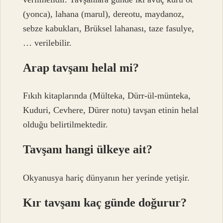
(yonca), lahana (marul), dereotu, maydanoz,
sebze kabukları, Brüksel lahanası, taze fasulye,
… verilebilir.
Arap tavşanı helal mi?
Fıkıh kitaplarında (Mülteka, Dürr-ül-münteka,
Kuduri, Cevhere, Dürer notu) tavşan etinin helal
olduğu belirtilmektedir.
Tavşanı hangi ülkeye ait?
Okyanusya hariç dünyanın her yerinde yetişir.
Kır tavşanı kaç günde doğurur?