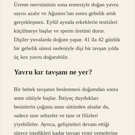
Üreme mevsiminin sona ermesiyle doğan yavru
sayısı azalır ve Ağustos’tan sonra gebelik artık
gerçekleşmez. Eylül ayında erkeklerin testisleri
küçülmeye başlar ve sperm üretimi durur.
Dişiler yuvalarda doğum yapar. 41 ila 42 günlük
bir gebelik süresi nedeniyle dişi bir tavşan yılda
üç kez yavru doğurabilir.
Yavru kır tavşanı ne yer?
Bir bebek tavşanın beslenmesi doğumdan sonra
anne sütüyle başlar. İhtiyaç duydukları
besinlerin çoğunu anne sütünden alsalar da,
sadece taze sebzeler ve taze ot filizleri
yiyebilirler. Ayrıca, gelişimleri devam ettiği
sürece istedikleri kadar tavşan yemi yemelerine