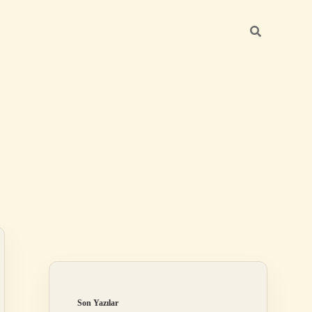
Sidebar
ilbet mobil giriş
Son Yazılar