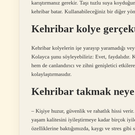
karıştırmanız gerekir. Taşı tuzlu suya koyduğu
kehribar batar. Kullanabileceğiniz bir diğer yön
Kehribar kolye gerçek
Kehribar kolyelerin işe yarayıp yaramadığı veya
Kolayca şunu söyleyebiliriz: Evet, faydalıdır. 
hem de canlandırıcı ve zihni genişletici etkilere
kolaylaştırmasıdır.
Kehribar takmak neye 
– Kişiye huzur, güvenlik ve rahatlık hissi veri
yaşam kalitesini iyileştirmeye kadar birçok iyile
özelliklerine baktığımızda, kaygı ve stres gib