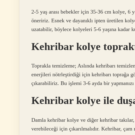
2-5 yaş arası bebekler için 35-36 cm kolye, 6 y
öneririz. Esnek ve dayanıklı ipten üretilen kol
uzatabilir, böylece kolyeleri 5-6 yaşına kadar ku
Kehribar kolye toprak
Toprakla temizleme; Aslında kehribarı temizl
enerjileri nötrleştirdiği için kehribarı toprağa
çıkarabiliriz. Bu işlemi 3-6 ayda bir yapmanızı 
Kehribar kolye ile duşa
Damla kehribar kolye ve diğer kehribar takılar
verebileceği için çıkarılmalıdır. Kehribar, çam 