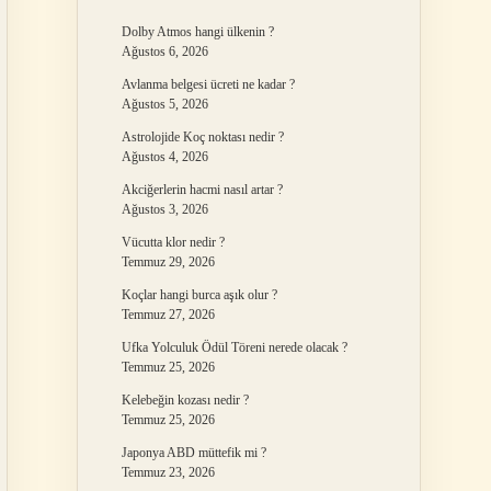
Dolby Atmos hangi ülkenin ?
Ağustos 6, 2026
Avlanma belgesi ücreti ne kadar ?
Ağustos 5, 2026
Astrolojide Koç noktası nedir ?
Ağustos 4, 2026
Akciğerlerin hacmi nasıl artar ?
Ağustos 3, 2026
Vücutta klor nedir ?
Temmuz 29, 2026
Koçlar hangi burca aşık olur ?
Temmuz 27, 2026
Ufka Yolculuk Ödül Töreni nerede olacak ?
Temmuz 25, 2026
Kelebeğin kozası nedir ?
Temmuz 25, 2026
Japonya ABD müttefik mi ?
Temmuz 23, 2026