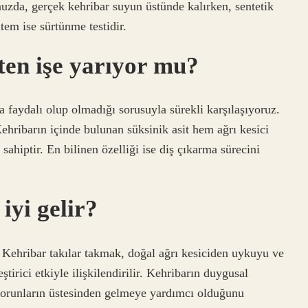
nuzda, gerçek kehribar suyun üstünde kalırken, sentetik
tem ise sürtünme testidir.
ten işe yarıyor mu?
 faydalı olup olmadığı sorusuyla sürekli karşılaşıyoruz.
Kehribarın içinde bulunan süksinik asit hem ağrı kesici
 sahiptir. En bilinen özelliği ise diş çıkarma sürecini
iyi gelir?
r. Kehribar takılar takmak, doğal ağrı kesiciden uykuyu ve
ştirici etkiyle ilişkilendirilir. Kehribarın duygusal
i sorunların üstesinden gelmeye yardımcı olduğunu