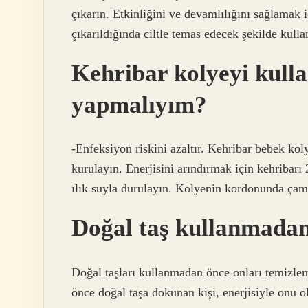
çıkarın. Etkinliğini ve devamlılığını sağlamak i
çıkarıldığında ciltle temas edecek şekilde kulla
Kehribar kolyeyi kull
yapmalıyım?
-Enfeksiyon riskini azaltır. Kehribar bebek kol
kurulayın. Enerjisini arındırmak için kehribarı
ılık suyla durulayın. Kolyenin kordonunda ça
Doğal taş kullanmadan
Doğal taşları kullanmadan önce onları temizlem
önce doğal taşa dokunan kişi, enerjisiyle onu o