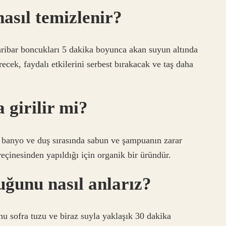
nasıl temizlenir?
ribar boncukları 5 dakika boyunca akan suyun altında
recek, faydalı etkilerini serbest bırakacak ve taş daha
 girilir mi?
, banyo ve duş sırasında sabun ve şampuanın zarar
reçinesinden yapıldığı için organik bir üründür.
uğunu nasıl anlarız?
u sofra tuzu ve biraz suyla yaklaşık 30 dakika