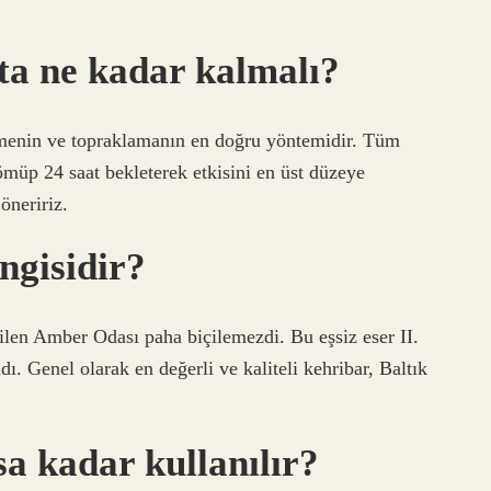
ta ne kadar kalmalı?
emenin ve topraklamanın en doğru yöntemidir. Tüm
 gömüp 24 saat bekleterek etkisini en üst düzeye
öneririz.
ngisidir?
ilen Amber Odası paha biçilemezdi. Bu eşsiz eser II.
ı. Genel olarak en değerli ve kaliteli kehribar, Baltık
a kadar kullanılır?