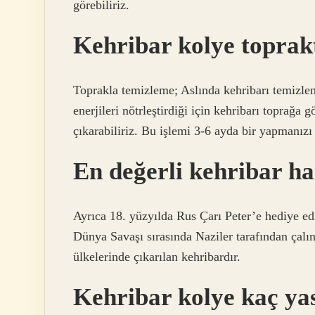
görebiliriz.
Kehribar kolye toprak
Toprakla temizleme; Aslında kehribarı temizl
enerjileri nötrleştirdiği için kehribarı toprağa
çıkarabiliriz. Bu işlemi 3-6 ayda bir yapmanızı 
En değerli kehribar ha
Ayrıca 18. yüzyılda Rus Çarı Peter’e hediye ed
Dünya Savaşı sırasında Naziler tarafından çalınd
ülkelerinde çıkarılan kehribardır.
Kehribar kolye kaç yas