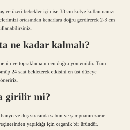
aş ve üzeri bebekler için ise 38 cm kolye kullanmanızı
yelerimizi ortasından kenarlara doğru gerdirerek 2-3 cm
llanabilirsiniz.
ta ne kadar kalmalı?
emenin ve topraklamanın en doğru yöntemidir. Tüm
 gömüp 24 saat bekleterek etkisini en üst düzeye
öneririz.
 girilir mi?
, banyo ve duş sırasında sabun ve şampuanın zarar
reçinesinden yapıldığı için organik bir üründür.