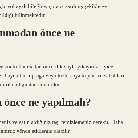
çin sol ayak bileğine, çoraba sarılmış şekilde ve
nıldığı bilinmektedir.
anmadan önce ne
yesini kullanmadan önce ılık suyla yıkayın ve iyice
 2-3 ayda bir toprağa veya tuzlu suya koyun ve sabahları
mur olmadığından emin olun.
 önce ne yapılmalı?
eniz ve satın aldığınız taşı temizlemeniz gerekir. Daha
lumsuz yönde etkilemiş olabilir.