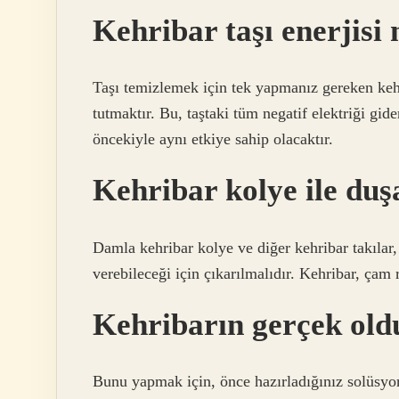
Kehribar taşı enerjisi 
Taşı temizlemek için tek yapmanız gereken keh
tutmaktır. Bu, taştaki tüm negatif elektriği gide
öncekiyle aynı etkiye sahip olacaktır.
Kehribar kolye ile duşa
Damla kehribar kolye ve diğer kehribar takılar
verebileceği için çıkarılmalıdır. Kehribar, çam 
Kehribarın gerçek old
Bunu yapmak için, önce hazırladığınız solüsyon