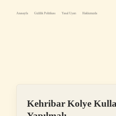
Anasayfa
Gizlilik Politikası
Yasal Uyarı
Hakkımızda
Kehribar Kolye Kul
Yapılmalı