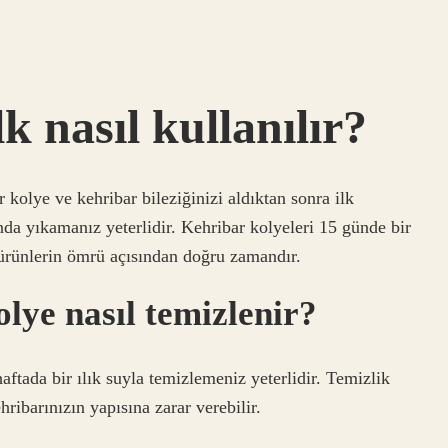
k nasıl kullanılır?
kolye ve kehribar bileziğinizi aldıktan sonra ilk
nda yıkamanız yeterlidir. Kehribar kolyeleri 15 günde bir
ürünlerin ömrü açısından doğru zamandır.
olye nasıl temizlenir?
haftada bir ılık suyla temizlemeniz yeterlidir. Temizlik
ribarınızın yapısına zarar verebilir.