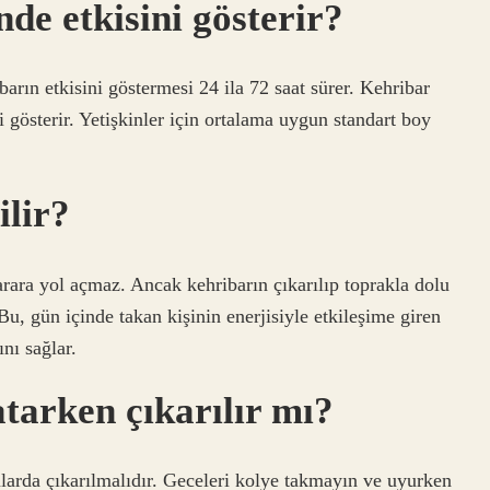
de etkisini gösterir?
arın etkisini göstermesi 24 ila 72 saat sürer. Kehribar
i gösterir. Yetişkinler için ortalama uygun standart boy
ilir?
arara yol açmaz. Ancak kehribarın çıkarılıp toprakla dolu
 Bu, gün içinde takan kişinin enerjisiyle etkileşime giren
ını sağlar.
tarken çıkarılır mı?
arda çıkarılmalıdır. Geceleri kolye takmayın ve uyurken