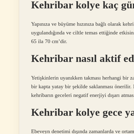
Kehribar kolye kaç gün
Yapınıza ve büyüme hızınıza bağlı olarak kehrib
uygulandığında ve ciltle temas ettiğinde etkisin
65 ila 70 cm’dir.
Kehribar nasıl aktif ed
Yetişkinlerin uyanıkken takması herhangi bir z
bir kapta yatay bir şekilde saklanması önerilir.
kehribarın geceleri negatif enerjiyi dışarı atmas
Kehribar kolye gece ya
Ebeveyn denetimi dışında zamanlarda ve ortaml