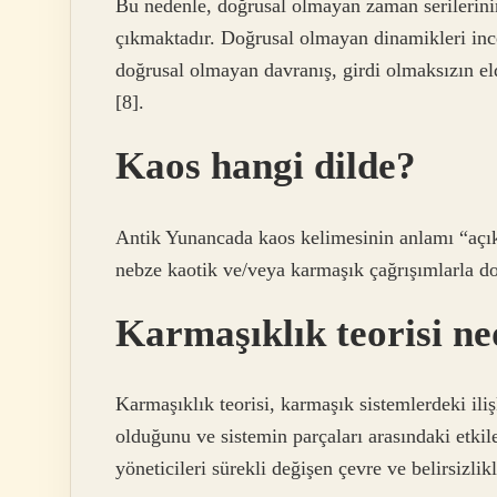
Bu nedenle, doğrusal olmayan zaman serilerinin
çıkmaktadır. Doğrusal olmayan dinamikleri inc
doğrusal olmayan davranış, girdi olmaksızın el
[8].
Kaos hangi dilde?
Antik Yunancada kaos kelimesinin anlamı “açık
nebze kaotik ve/veya karmaşık çağrışımlarla do
Karmaşıklık teorisi ne
Karmaşıklık teorisi, karmaşık sistemlerdeki ili
olduğunu ve sistemin parçaları arasındaki etki
yöneticileri sürekli değişen çevre ve belirsizli