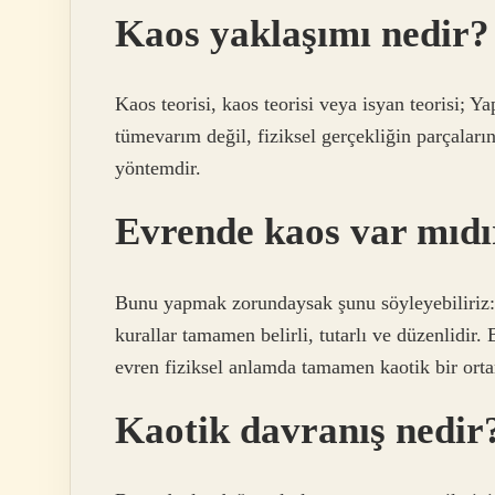
Kaos yaklaşımı nedir?
Kaos teorisi, kaos teorisi veya isyan teorisi; Ya
tümevarım değil, fiziksel gerçekliğin parçaları
yöntemdir.
Evrende kaos var mıdı
Bunu yapmak zorundaysak şunu söyleyebiliriz: 
kurallar tamamen belirli, tutarlı ve düzenlidir. 
evren fiziksel anlamda tamamen kaotik bir orta
Kaotik davranış nedir