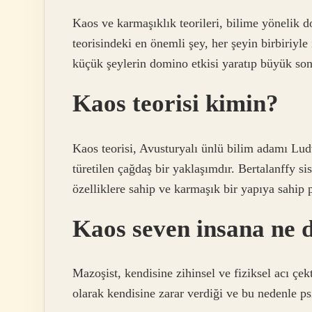
Kaos ve karmaşıklık teorileri, bilime yönelik 
teorisindeki en önemli şey, her şeyin birbiriyle 
küçük şeylerin domino etkisi yaratıp büyük son
Kaos teorisi kimin?
Kaos teorisi, Avusturyalı ünlü bilim adamı Lud
türetilen çağdaş bir yaklaşımdır. Bertalanffy sis
özelliklere sahip ve karmaşık bir yapıya sahip p
Kaos seven insana ne 
Mazoşist, kendisine zihinsel ve fiziksel acı çek
olarak kendisine zarar verdiği ve bu nedenle p