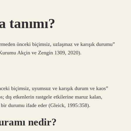
a tanımı?
irmeden önceki biçimsiz, uzlaşmaz ve karışık durumu”
 Kurumu Akçin ve Zengin 1309, 2020).
nceki biçimsiz, uyumsuz ve karışık durum ve kaos”
 dış etkenlerin rastgele etkilerine maruz kalan,
 bir durumu ifade eder (Gleick, 1995:358).
uramı nedir?