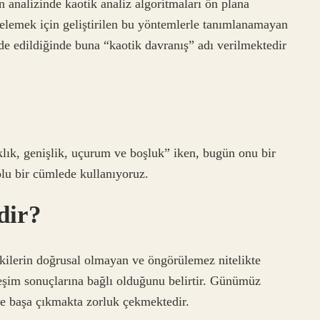
 analizinde kaotik analiz algoritmaları ön plana
elemek için geliştirilen bu yöntemlerle tanımlanamayan
de edildiğinde buna “kaotik davranış” adı verilmektedir
lık, genişlik, uçurum ve boşluk” iken, bugün onu bir
lu bir cümlede kullanıyoruz.
dir?
şkilerin doğrusal olmayan ve öngörülemez nitelikte
leşim sonuçlarına bağlı olduğunu belirtir. Günümüz
kle başa çıkmakta zorluk çekmektedir.