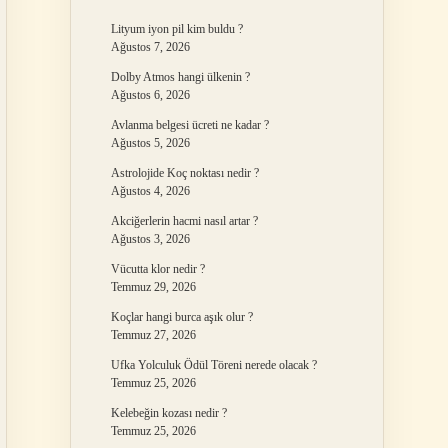
Lityum iyon pil kim buldu ?
Ağustos 7, 2026
Dolby Atmos hangi ülkenin ?
Ağustos 6, 2026
Avlanma belgesi ücreti ne kadar ?
Ağustos 5, 2026
Astrolojide Koç noktası nedir ?
Ağustos 4, 2026
Akciğerlerin hacmi nasıl artar ?
Ağustos 3, 2026
Vücutta klor nedir ?
Temmuz 29, 2026
Koçlar hangi burca aşık olur ?
Temmuz 27, 2026
Ufka Yolculuk Ödül Töreni nerede olacak ?
Temmuz 25, 2026
Kelebeğin kozası nedir ?
Temmuz 25, 2026