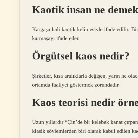
Kaotik insan ne deme
Kargaşa hali kaotik kelimesiyle ifade edilir. B
karmaşayı ifade eder.
Örgütsel kaos nedir?
Şirketler, kısa aralıklarla değişen, yarın ne ol
ortamda faaliyet göstermek zorundadır.
Kaos teorisi nedir örn
Uzun yıllardır “Çin’de bir kelebek kanat çırpar
klasik söylemlerden biri olarak kabul edilen ka