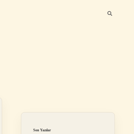
Sidebar
ilbet mobil giriş
Son Yazılar