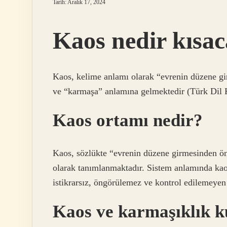
Tarih: Aralık 17, 2024
Kaos nedir kısac
Kaos, kelime anlamı olarak “evrenin düzene g
ve “karmaşa” anlamına gelmektedir (Türk Dil
Kaos ortamı nedir?
Kaos, sözlükte “evrenin düzene girmesinden ö
olarak tanımlanmaktadır. Sistem anlamında kaos;
istikrarsız, öngörülemez ve kontrol edilemeyen
Kaos ve karmaşıklık k