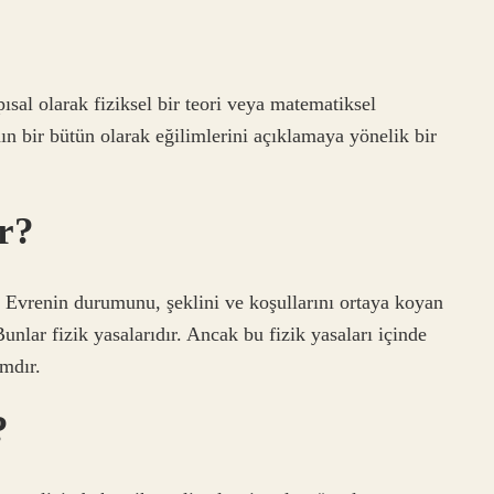
pısal olarak fiziksel bir teori veya matematiksel
nın bir bütün olarak eğilimlerini açıklamaya yönelik bir
r?
Evrenin durumunu, şeklini ve koşullarını ortaya koyan
Bunlar fizik yasalarıdır. Ancak bu fizik yasaları içinde
mdır.
?