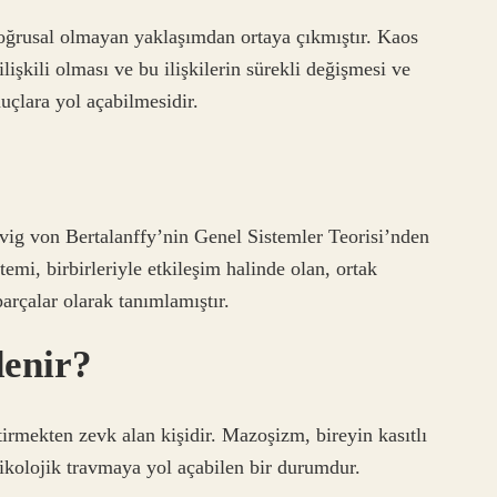
doğrusal olmayan yaklaşımdan ortaya çıkmıştır. Kaos
ilişkili olması ve bu ilişkilerin sürekli değişmesi ve
uçlara yol açabilmesidir.
vig von Bertalanffy’nin Genel Sistemler Teorisi’nden
temi, birbirleriyle etkileşim halinde olan, ortak
arçalar olarak tanımlamıştır.
denir?
tirmekten zevk alan kişidir. Mazoşizm, bireyin kasıtlı
sikolojik travmaya yol açabilen bir durumdur.