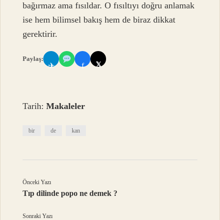
bağırmaz ama fısıldar. O fısıltıyı doğru anlamak
ise hem bilimsel bakış hem de biraz dikkat
gerektirir.
Paylaş:
𝕏
✈
f
Tarih:
Makaleler
bir
de
kan
Önceki Yazı
Tıp dilinde popo ne demek ?
Sonraki Yazı