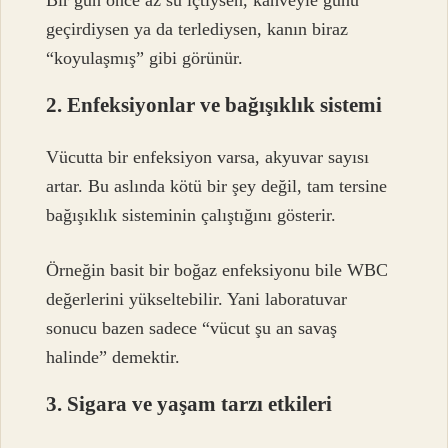
Bir gün önce az su içtiysen, kahveyle günü
geçirdiysen ya da terlediysen, kanın biraz
“koyulaşmış” gibi görünür.
2. Enfeksiyonlar ve bağışıklık sistemi
Vücutta bir enfeksiyon varsa, akyuvar sayısı
artar. Bu aslında kötü bir şey değil, tam tersine
bağışıklık sisteminin çalıştığını gösterir.
Örneğin basit bir boğaz enfeksiyonu bile WBC
değerlerini yükseltebilir. Yani laboratuvar
sonucu bazen sadece “vücut şu an savaş
halinde” demektir.
3. Sigara ve yaşam tarzı etkileri