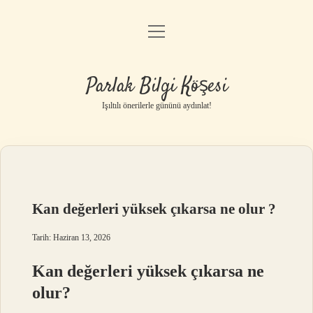
menüyü
Anasayfa
aç
Gizlilik Politikası
Parlak Bilgi Köşesi
Yasal Uyarı
Işıltılı önerilerle gününü aydınlat!
Hakkımızda
Kan değerleri yüksek çıkarsa ne olur ?
Tarih: Haziran 13, 2026
Kan değerleri yüksek çıkarsa ne
olur?