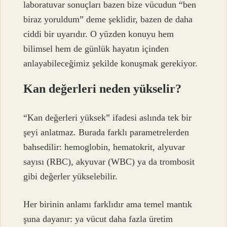
laboratuvar sonuçları bazen bize vücudun “ben
biraz yoruldum” deme şeklidir, bazen de daha
ciddi bir uyarıdır. O yüzden konuyu hem
bilimsel hem de günlük hayatın içinden
anlayabileceğimiz şekilde konuşmak gerekiyor.
Kan değerleri neden yükselir?
“Kan değerleri yüksek” ifadesi aslında tek bir
şeyi anlatmaz. Burada farklı parametrelerden
bahsedilir: hemoglobin, hematokrit, alyuvar
sayısı (RBC), akyuvar (WBC) ya da trombosit
gibi değerler yükselebilir.
Her birinin anlamı farklıdır ama temel mantık
şuna dayanır: ya vücut daha fazla üretim