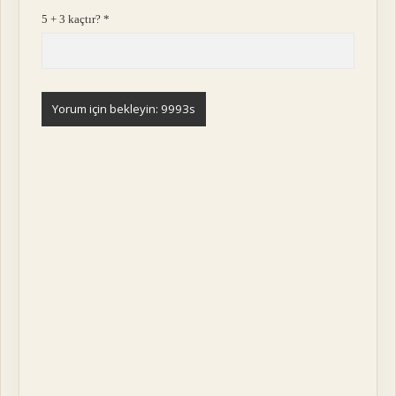
5 + 3 kaçtır?
*