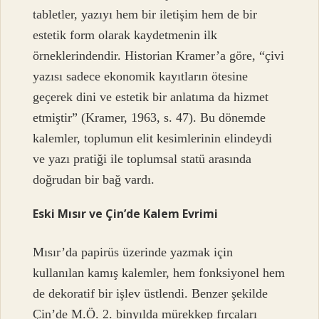
tabletler, yazıyı hem bir iletişim hem de bir
estetik form olarak kaydetmenin ilk
örneklerindendir. Historian Kramer’a göre, “çivi
yazısı sadece ekonomik kayıtların ötesine
geçerek dini ve estetik bir anlatıma da hizmet
etmiştir” (Kramer, 1963, s. 47). Bu dönemde
kalemler, toplumun elit kesimlerinin elindeydi
ve yazı pratiği ile toplumsal statü arasında
doğrudan bir bağ vardı.
Eski Mısır ve Çin’de Kalem Evrimi
Mısır’da papirüs üzerinde yazmak için
kullanılan kamış kalemler, hem fonksiyonel hem
de dekoratif bir işlev üstlendi. Benzer şekilde
Çin’de M.Ö. 2. binyılda mürekkep fırçaları