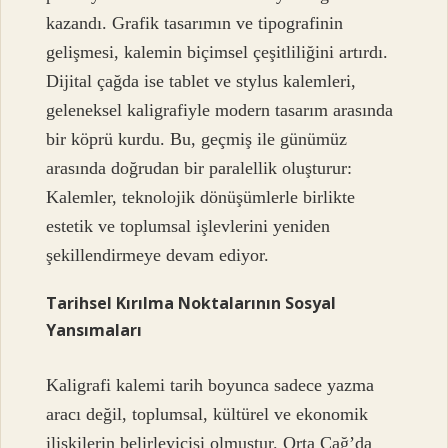
kazandı. Grafik tasarımın ve tipografinin
gelişmesi, kalemin biçimsel çeşitliliğini artırdı.
Dijital çağda ise tablet ve stylus kalemleri,
geleneksel kaligrafiyle modern tasarım arasında
bir köprü kurdu. Bu, geçmiş ile günümüz
arasında doğrudan bir paralellik oluşturur:
Kalemler, teknolojik dönüşümlerle birlikte
estetik ve toplumsal işlevlerini yeniden
şekillendirmeye devam ediyor.
Tarihsel Kırılma Noktalarının Sosyal
Yansımaları
Kaligrafi kalemi tarih boyunca sadece yazma
aracı değil, toplumsal, kültürel ve ekonomik
ilişkilerin belirleyicisi olmuştur. Orta Çağ’da