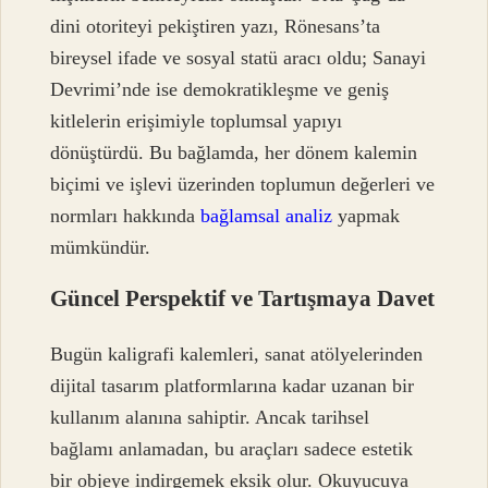
dini otoriteyi pekiştiren yazı, Rönesans’ta
bireysel ifade ve sosyal statü aracı oldu; Sanayi
Devrimi’nde ise demokratikleşme ve geniş
kitlelerin erişimiyle toplumsal yapıyı
dönüştürdü. Bu bağlamda, her dönem kalemin
biçimi ve işlevi üzerinden toplumun değerleri ve
normları hakkında
bağlamsal analiz
yapmak
mümkündür.
Güncel Perspektif ve Tartışmaya Davet
Bugün kaligrafi kalemleri, sanat atölyelerinden
dijital tasarım platformlarına kadar uzanan bir
kullanım alanına sahiptir. Ancak tarihsel
bağlamı anlamadan, bu araçları sadece estetik
bir objeye indirgemek eksik olur. Okuyucuya