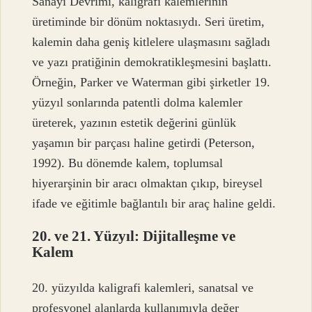
Sanayi Devrimi, kaligrafi kalemlerinin
üretiminde bir dönüm noktasıydı. Seri üretim,
kalemin daha geniş kitlelere ulaşmasını sağladı
ve yazı pratiğinin demokratikleşmesini başlattı.
Örneğin, Parker ve Waterman gibi şirketler 19.
yüzyıl sonlarında patentli dolma kalemler
üreterek, yazının estetik değerini günlük
yaşamın bir parçası haline getirdi (Peterson,
1992). Bu dönemde kalem, toplumsal
hiyerarşinin bir aracı olmaktan çıkıp, bireysel
ifade ve eğitimle bağlantılı bir araç haline geldi.
20. ve 21. Yüzyıl: Dijitalleşme ve
Kalem
20. yüzyılda kaligrafi kalemleri, sanatsal ve
profesyonel alanlarda kullanımıyla değer