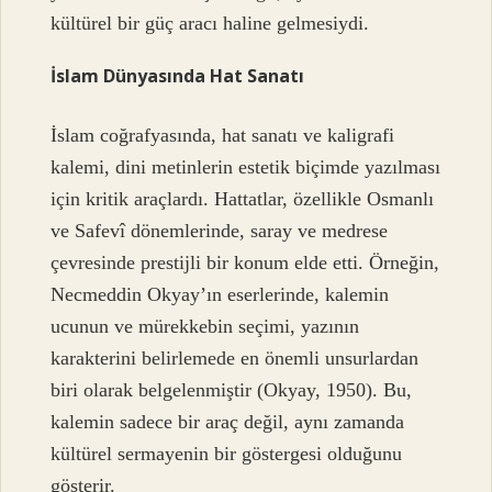
kültürel bir güç aracı haline gelmesiydi.
İslam Dünyasında Hat Sanatı
İslam coğrafyasında, hat sanatı ve kaligrafi
kalemi, dini metinlerin estetik biçimde yazılması
için kritik araçlardı. Hattatlar, özellikle Osmanlı
ve Safevî dönemlerinde, saray ve medrese
çevresinde prestijli bir konum elde etti. Örneğin,
Necmeddin Okyay’ın eserlerinde, kalemin
ucunun ve mürekkebin seçimi, yazının
karakterini belirlemede en önemli unsurlardan
biri olarak belgelenmiştir (Okyay, 1950). Bu,
kalemin sadece bir araç değil, aynı zamanda
kültürel sermayenin bir göstergesi olduğunu
gösterir.