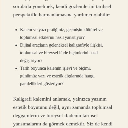
sorularla yönelmek, kendi gözlemlerini tarihsel
perspektifle harmanlamasına yardımcı olabilir:
Kalem ve yazı pratiğiniz, geçmişin kültürel ve
toplumsal etkilerini nasıl yansıtıyor?
Dijital araçların geleneksel kaligrafiyle ilişkisi,
toplumsal ve bireysel ifade biçimlerini nasıl
değiştiriyor?
Tarih boyunca kalemin işlevi ve biçimi,
günümüz yazı ve estetik algılarında hangi
paralellikleri gösteriyor?
Kaligrafi kalemini anlamak, yalnızca yazının
estetik boyutunu değil, aynı zamanda toplumsal
değişimlerin ve bireysel ifadenin tarihsel
yansımalarını da görmek demektir. Siz de kendi