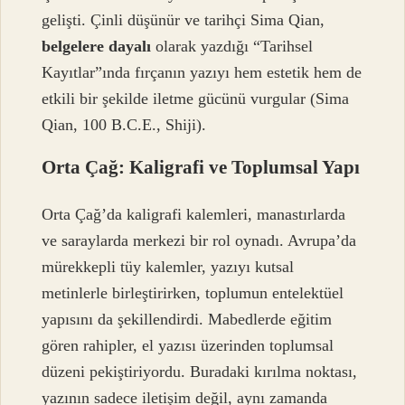
gelişti. Çinli düşünür ve tarihçi Sima Qian,
belgelere dayalı
olarak yazdığı “Tarihsel
Kayıtlar”ında fırçanın yazıyı hem estetik hem de
etkili bir şekilde iletme gücünü vurgular (Sima
Qian, 100 B.C.E., Shiji).
Orta Çağ: Kaligrafi ve Toplumsal Yapı
Orta Çağ’da kaligrafi kalemleri, manastırlarda
ve saraylarda merkezi bir rol oynadı. Avrupa’da
mürekkepli tüy kalemler, yazıyı kutsal
metinlerle birleştirirken, toplumun entelektüel
yapısını da şekillendirdi. Mabedlerde eğitim
gören rahipler, el yazısı üzerinden toplumsal
düzeni pekiştiriyordu. Buradaki kırılma noktası,
yazının sadece iletişim değil, aynı zamanda