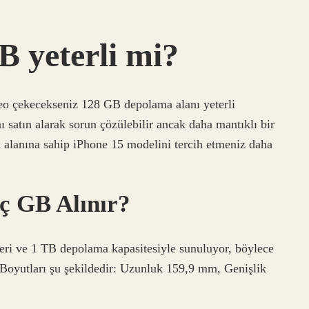
B yeterli mi?
deo çekecekseniz 128 GB depolama alanı yeterli
satın alarak sorun çözülebilir ancak daha mantıklı bir
lanına sahip iPhone 15 modelini tercih etmeniz daha
ç GB Alınır?
i ve 1 TB depolama kapasitesiyle sunuluyor, böylece
. Boyutları şu şekildedir: Uzunluk 159,9 mm, Genişlik