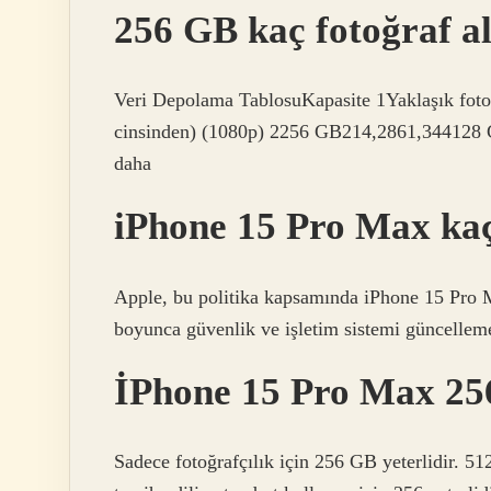
256 GB kaç fotoğraf al
Veri Depolama TablosuKapasite 1Yaklaşık fotoğ
cinsinden) (1080p) 2256 GB214,2861,344128
daha
iPhone 15 Pro Max kaç 
Apple, bu politika kapsamında iPhone 15 Pro Ma
boyunca güvenlik ve işletim sistemi güncelleme 
İPhone 15 Pro Max 256
Sadece fotoğrafçılık için 256 GB yeterlidir. 512