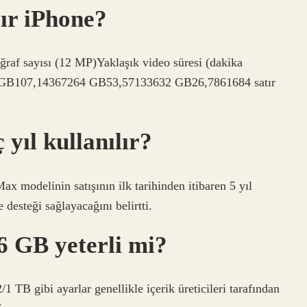
ır iPhone?
raf sayısı (12 MP)Yaklaşık video süresi (dakika
 GB107,14367264 GB53,57133632 GB26,7861684 satır
yıl kullanılır?
x modelinin satışının ilk tarihinden itibaren 5 yıl
desteği sağlayacağını belirtti.
 GB yeterli mi?
/1 TB gibi ayarlar genellikle içerik üreticileri tarafından