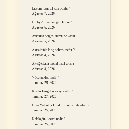
Lityum iyon pil kim buldu ?
Ağustos 7, 2026
Dolby Atmos hangi ülkenin ?
Ağustos 6, 2026
Avlanma belgesi ücreti ne kadar ?
Ağustos 5, 2026
Astrolojide Koç noktası nedir ?
Ağustos 4, 2026
Akciğerlerin hacmi nasıl artar ?
Ağustos 3, 2026
Vücutta klor nedir ?
Temmuz 29, 2026
Koçlar hangi burca aşık olur ?
Temmuz 27, 2026
Ufka Yolculuk Ödül Töreni nerede olacak ?
Temmuz 25, 2026
Kelebeğin kozası nedir ?
Temmuz 25, 2026