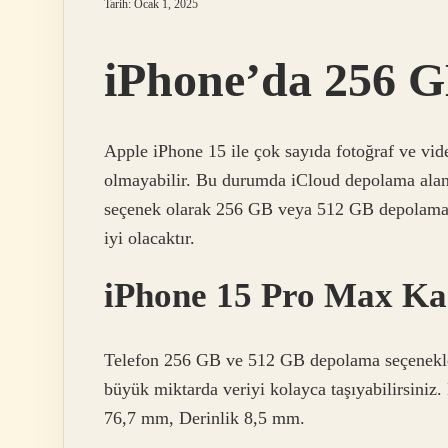
Tarih: Ocak 1, 2025
iPhone’da 256 G
Apple iPhone 15 ile çok sayıda fotoğraf ve vi
olmayabilir. Bu durumda iCloud depolama alanı 
seçenek olarak 256 GB veya 512 GB depolama a
iyi olacaktır.
iPhone 15 Pro Max Ka
Telefon 256 GB ve 512 GB depolama seçenekler
büyük miktarda veriyi kolayca taşıyabilirsiniz
76,7 mm, Derinlik 8,5 mm.