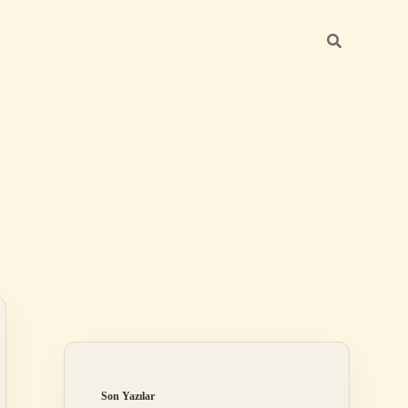
Sidebar
ilbet mobil giriş
Son Yazılar