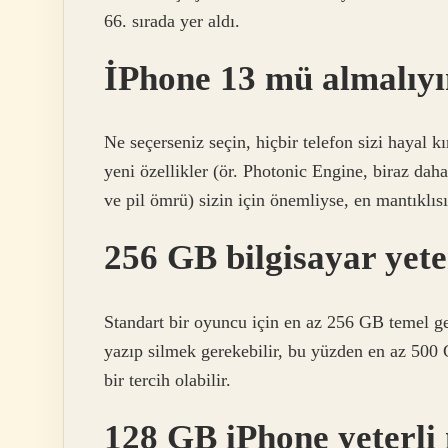
66. sırada yer aldı.
İPhone 13 mü almalıy
Ne seçerseniz seçin, hiçbir telefon sizi hayal k
yeni özellikler (ör. Photonic Engine, biraz daha
ve pil ömrü) sizin için önemliyse, en mantıklıs
256 GB bilgisayar yete
Standart bir oyuncu için en az 256 GB temel g
yazıp silmek gerekebilir, bu yüzden en az 500
bir tercih olabilir.
128 GB iPhone yeterli