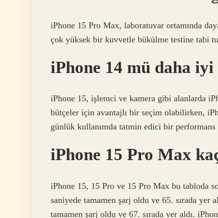
iPhone 15 Pro Max, laboratuvar ortamında dayan
çok yüksek bir kuvvetle bükülme testine tabi tut
iPhone 14 mü daha iyi
iPhone 15, işlemci ve kamera gibi alanlarda iP
bütçeler için avantajlı bir seçim olabilirken, i
günlük kullanımda tatmin edici bir performans
iPhone 15 Pro Max kaç
iPhone 15, 15 Pro ve 15 Pro Max bu tabloda son
saniyede tamamen şarj oldu ve 65. sırada yer a
tamamen şarj oldu ve 67. sırada yer aldı. iPh