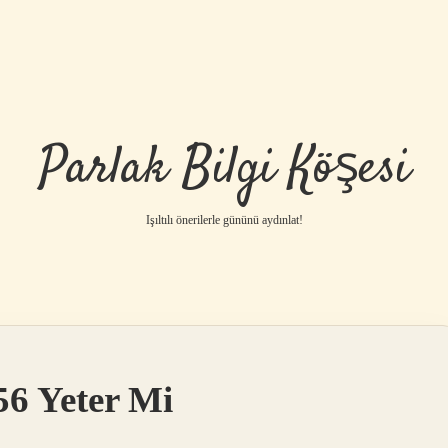
Parlak Bilgi Köşesi
Işıltılı önerilerle gününü aydınlat!
56 Yeter Mi