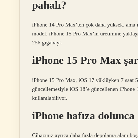
pahalı?
iPhone 14 Pro Max’ten çok daha yüksek. ama n
model. iPhone 15 Pro Max’in üretimine yaklaşı
256 gigabayt.
iPhone 15 Pro Max şar
iPhone 15 Pro Max, iOS 17 yüklüyken 7 saat 56
güncellemesiyle iOS 18’e güncellenen iPhone 1
kullanılabiliyor.
iPhone hafıza dolunca 
Cihazınız ayrıca daha fazla depolama alanı boşa