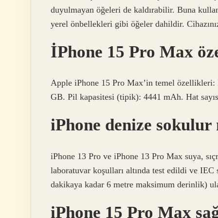
duyulmayan öğeleri de kaldırabilir. Buna kull
yerel önbellekleri gibi öğeler dahildir. Cihazını
İPhone 15 Pro Max özel
Apple iPhone 15 Pro Max’in temel özellikleri:
GB. Pil kapasitesi (tipik): 4441 mAh. Hat sayısı
iPhone denize sokulur
iPhone 13 Pro ve iPhone 13 Pro Max suya, sıçr
laboratuvar koşulları altında test edildi ve I
dakikaya kadar 6 metre maksimum derinlik) ula
iPhone 15 Pro Max sa