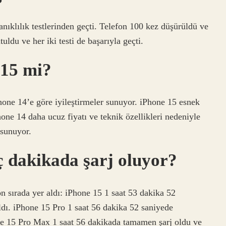
ıklılık testlerinden geçti. Telefon 100 kez düşürüldü ve
uldu ve her iki testi de başarıyla geçti.
 15 mi?
hone 14’e göre iyileştirmeler sunuyor. iPhone 15 esnek
Phone 14 daha ucuz fiyatı ve teknik özellikleri nedeniyle
 sunuyor.
 dakikada şarj oluyor?
 sırada yer aldı: iPhone 15 1 saat 53 dakika 52
ldı. iPhone 15 Pro 1 saat 56 dakika 52 saniyede
one 15 Pro Max 1 saat 56 dakikada tamamen şarj oldu ve