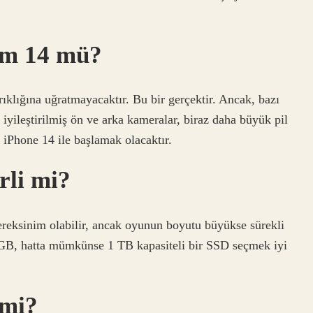
ım 14 mü?
ırıklığına uğratmayacaktır. Bu bir gerçektir. Ancak, bazı
 iyileştirilmiş ön ve arka kameralar, biraz daha büyük pil
ı iPhone 14 ile başlamak olacaktır.
rli mi?
ereksinim olabilir, ancak oyunun boyutu büyükse sürekli
 GB, hatta mümkünse 1 TB kapasiteli bir SSD seçmek iyi
 mi?