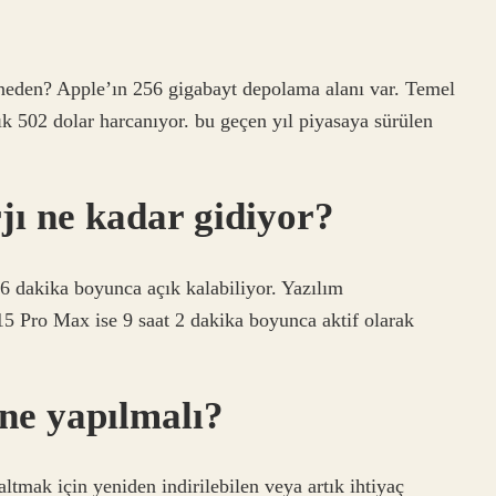
eden? Apple’ın 256 gigabayt depolama alanı var. Temel
k 502 dolar harcanıyor. bu geçen yıl piyasaya sürülen
jı ne kadar gidiyor?
 dakika boyunca açık kalabiliyor. Yazılım
5 Pro Max ise 9 saat 2 dakika boyunca aktif olarak
ne yapılmalı?
ltmak için yeniden indirilebilen veya artık ihtiyaç