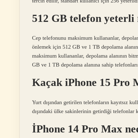
tercih edilir, standart kullanıcı için 256 yeterlidi
512 GB telefon yeterli
Cep telefonunu maksimum kullananlar, depolama
önlemek için 512 GB ve 1 TB depolama alanına 
maksimum kullananlar, depolama alanının bitme
GB ve 1 TB depolama alanına sahip telefonları
Kaçak iPhone 15 Pro M
Yurt dışından getirilen telefonların kayıtsız k
dışındaki ülke sakinlerinin getirdiği telefonlar
İPhone 14 Pro Max ne