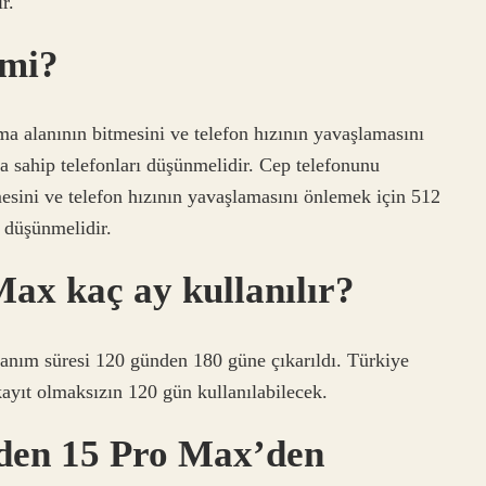
r.
 mi?
 alanının bitmesini ve telefon hızının yavaşlamasını
sahip telefonları düşünmelidir. Cep telefonunu
sini ve telefon hızının yavaşlamasını önlemek için 512
 düşünmelidir.
ax kaç ay kullanılır?
ullanım süresi 120 günden 180 güne çıkarıldı. Türkiye
 kayıt olmaksızın 120 gün kullanılabilecek.
den 15 Pro Max’den