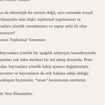
a da teknolojik bir mesele değil, aynı zamanda sosyal
olmayanla olan ilişki, toplumsal yapılarımızı ve
vanlara yönelik tutumlarımız ve yapay zekâ ile olan
nsıtıyor?
yanın Toplumsal Yansıması
ayvanlara yönelik bir aşağılık anlayışını barındırıyordu.
şmaları çok daha merkezi bir hal almış durumda. Peter
alar, hayvanlara yönelik bakış açımızı değiştirmiştir.
savunur ve hayvanların da etik haklara sahip olduğu
yaklaşım biçimimiz, “insan” kavramının sınırlarını
rde Yeni Dinamikler