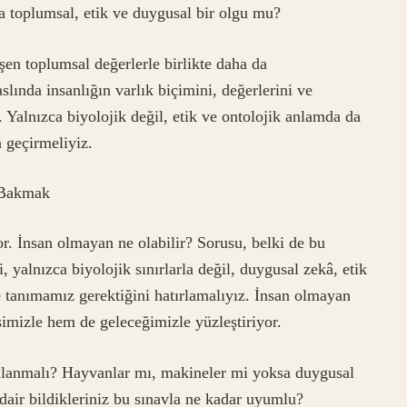
a toplumsal, etik ve duygusal bir olgu mu?
işen toplumsal değerlerle birlikte daha da
ında insanlığın varlık biçimini, değerlerini ve
. Yalnızca biyolojik değil, etik ve ontolojik anlamda da
 geçirmeliyiz.
 Bakmak
or. İnsan olmayan ne olabilir? Sorusu, belki de bu
 yalnızca biyolojik sınırlarla değil, duygusal zekâ, etik
e tanımamız gerektiğini hatırlamalıyız. İnsan olmayan
şimizle hem de geleceğimizle yüzleştiriyor.
nımlanmalı? Hayvanlar mı, makineler mi yoksa duygusal
air bildikleriniz bu sınavla ne kadar uyumlu?