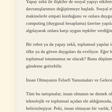
Yapay zekâ ile ilişkiler de sosyal yapıyı etkil
davranışlarımızı değiştirmeye başladı. Sosyal et
makinelerle empati kurduğunu ve onlara duygusal
computing (duygusal hesaplama) üzerine yapılan
algılayarak onlara karşı uygun tepkiler verdiği
Bir robot ya da yapay zekâ, toplumsal yapılar 
öfke ya da güven duyguları da evriliyor. Eğer b
toplumsal tutumumuz ne olacak? Bunu düşünmek, 
gündeme getirebilir.
İnsan Olmayanın Felsefi Yansımaları ve Gelec
Tüm bu tartışmalar, insan olmanın ne demek o
teknolojik ve toplumsal açıdan ele aldığımızda
belirsizleşiyor. Peki, insan olmayan bir varlık,