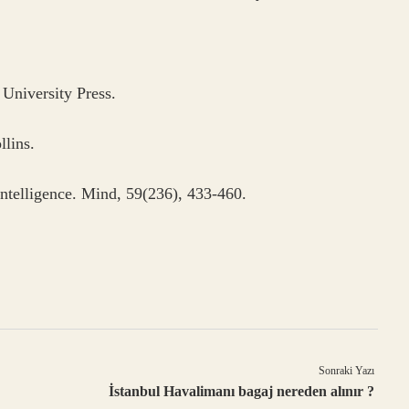
University Press.
llins.
ntelligence. Mind, 59(236), 433-460.
Sonraki Yazı
İstanbul Havalimanı bagaj nereden alınır ?