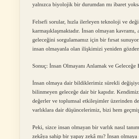
yalnızca biyolojik bir durumdan mı ibaret yoks
Felsefi sorular, hızla ilerleyen teknoloji ve değ
karmaşıklaşmaktadır. İnsan olmayan kavramı, asl
geleceğini sorgulamamız için bir fırsat sunuyor
insan olmayanla olan ilişkimizi yeniden gözden
Sonuç: İnsan Olmayanı Anlamak ve Geleceğe
İnsan olmaya dair bildiklerimiz sürekli değişiy
bilinmeyen geleceğe dair bir kapıdır. Kendimizi,
değerler ve toplumsal etkileşimler üzerinden d
varlıklara dair düşüncelerimiz, bizi hem geçmi
Peki, sizce insan olmayan bir varlık nasıl ta
zekâya sahip bir yapay zekâ mı? İnsan olmaya d