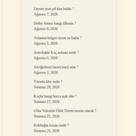
Lityum iyon pil kim buldu ?
Ağustos 7, 2026
Dolby Atmos hangi ülkenin ?
Ağustos 6, 2026
Avlanma belgesi ücreti ne kadar ?
Ağustos 5, 2026
Astrolojide Koç noktası nedir ?
Ağustos 4, 2026
Akciğerlerin hacmi nasıl artar ?
Ağustos 3, 2026
Vücutta klor nedir ?
Temmuz 29, 2026
Koçlar hangi burca aşık olur ?
Temmuz 27, 2026
Ufka Yolculuk Ödül Töreni nerede olacak ?
Temmuz 25, 2026
Kelebeğin kozası nedir ?
Temmuz 25, 2026