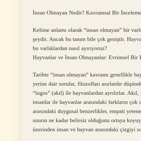
İnsan Olmayan Nedir? Kavramsal Bir İncelem
Kelime anlamı olarak “insan olmayan” bir varlı
şeydir. Ancak bu tanım bile çok geniştir. Hayv
bu varlıklardan nasıl ayırıyoruz?
Hayvanlar ve İnsan Olmayanlar: Evrimsel Bir P
Tarihte “insan olmayan” kavramı genellikle hayv
yerine dair sorular, filozofları asırlardır düşün
“logos” (akıl) ile hayvanlardan ayrılırlar. Akıl,
insanlar ile hayvanlar arasındaki farkların çok
arasındaki duygusal benzerlikler, empati yetene
sınırın ne kadar belirsiz olduğunu ortaya koyuy
üzerinden insan ve hayvan arasındaki çizgiyi so