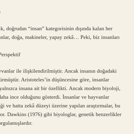
e
k, doğrudan “insan” kategorisinin dışında kalan her
anlar, doğa, makineler, yapay zekâ… Peki, biz insanları
erspektif
anlar ile ilişkilendirilmiştir. Ancak insanın doğadaki
dürmüştür. Aristoteles’in düşüncesine göre, insanlar
 yalnızca insana ait bir özellikti. Ancak modern biyoloji,
 daha ince olduğunu gösterdi. İnsanlar ve hayvanlar
ği ve hatta zekâ düzeyi üzerine yapılan araştırmalar, bu
or. Dawkins (1976) gibi biyologlar, genetik benzerlikler
rgulamışlardır.