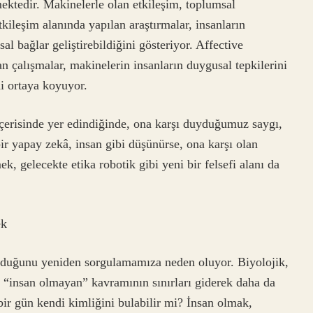
emektedir. Makinelerle olan etkileşim, toplumsal
kileşim alanında yapılan araştırmalar, insanların
 bağlar geliştirebildiğini gösteriyor. Affective
 çalışmalar, makinelerin insanların duygusal tepkilerini
ni ortaya koyuyor.
içerisinde yer edindiğinde, ona karşı duyduğumuz saygı,
ir yapay zekâ, insan gibi düşünürse, ona karşı olan
gelecekte etika robotik gibi yeni bir felsefi alanı da
ek
lduğunu yeniden sorgulamamıza neden oluyor. Biyolojik,
, “insan olmayan” kavramının sınırları giderek daha da
 bir gün kendi kimliğini bulabilir mi? İnsan olmak,