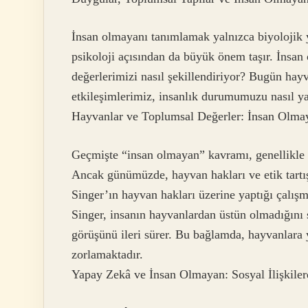
İnsan olmayanı tanımlamak yalnızca biyolojik y
psikoloji açısından da büyük önem taşır. İnsan 
değerlerimizi nasıl şekillendiriyor? Bugün hay
etkileşimlerimiz, insanlık durumumuzu nasıl ya
Hayvanlar ve Toplumsal Değerler: İnsan Olma
Geçmişte “insan olmayan” kavramı, genellikle h
Ancak günümüzde, hayvan hakları ve etik tartı
Singer’ın hayvan hakları üzerine yaptığı çalışm
Singer, insanın hayvanlardan üstün olmadığını 
görüşünü ileri sürer. Bu bağlamda, hayvanlara 
zorlamaktadır.
Yapay Zekâ ve İnsan Olmayan: Sosyal İlişkile