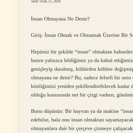
Tarih: Ocak 25, 2026
İnsan Olmayana Ne Denir?
Giriş: İnsan Olmak ve Olmamak Üzerine Bir S
Hepimiz bir şekilde “insan” olmaktan bahseder
bazen yalnızca bildiğimiz ya da kabul ettiğimiz 
genişleyip daralmış, kültürden kültüre değişmiş
olmayana ne denir? Bu, sadece felsefi bir soru 
kimliğimizi yeniden şekillendirebilecek kadar
olduğu konusunda net bir çizgi varken, günümüz
Bunu düşünün: Bir hayvan ya da makine “insan” 
edebilse, hala onu insan olmaktan sayamayacak
olmayanlara dair bir çerçeve çizmeye çalışacak