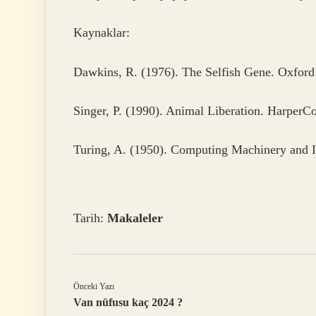
Kaynaklar:
Dawkins, R. (1976). The Selfish Gene. Oxford 
Singer, P. (1990). Animal Liberation. HarperCo
Turing, A. (1950). Computing Machinery and I
Tarih:
Makaleler
Önceki Yazı
Van nüfusu kaç 2024 ?