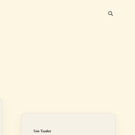
Sidebar
ilbet mobil giriş
Son Yazılar