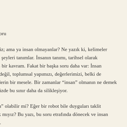
oru
iz; ama ya insan olmayanlar? Ne yazık ki, kelimeler
şeyleri tanımlar. İnsanın tanımı, tarihsel olarak
 bir kavram. Fakat bir başka soru daha var: İnsan
değil, toplumsal yapımızı, değerlerimizi, belki de
 derin bir mesele. Bir zamanlar “insan” olmanın ne demek
de bu sınır daha da silikleşiyor.
olabilir mi? Eğer bir robot bile duyguları taklit
 mıyız? Bu yazı, bu soru etrafında dönecek ve insan
.