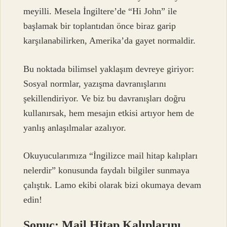
meyilli. Mesela İngiltere’de “Hi John” ile
başlamak bir toplantıdan önce biraz garip
karşılanabilirken, Amerika’da gayet normaldir.
Bu noktada bilimsel yaklaşım devreye giriyor:
Sosyal normlar, yazışma davranışlarını
şekillendiriyor. Ve biz bu davranışları doğru
kullanırsak, hem mesajın etkisi artıyor hem de
yanlış anlaşılmalar azalıyor.
Okuyucularımıza “İngilizce mail hitap kalıpları
nelerdir” konusunda faydalı bilgiler sunmaya
çalıştık. Lamo ekibi olarak bizi okumaya devam
edin!
Sonuç: Mail Hitap Kalıplarını