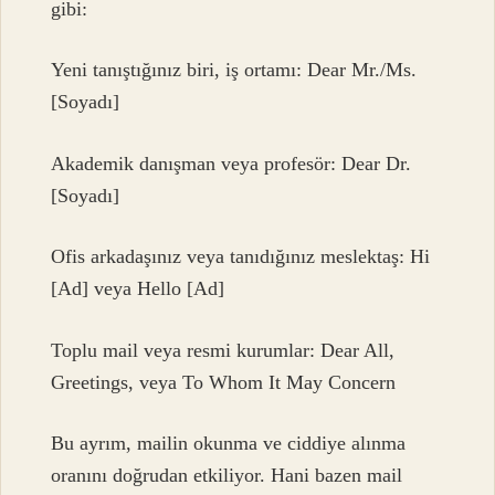
gibi:
Yeni tanıştığınız biri, iş ortamı: Dear Mr./Ms.
[Soyadı]
Akademik danışman veya profesör: Dear Dr.
[Soyadı]
Ofis arkadaşınız veya tanıdığınız meslektaş: Hi
[Ad] veya Hello [Ad]
Toplu mail veya resmi kurumlar: Dear All,
Greetings, veya To Whom It May Concern
Bu ayrım, mailin okunma ve ciddiye alınma
oranını doğrudan etkiliyor. Hani bazen mail