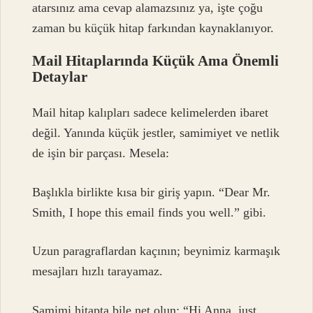
atarsınız ama cevap alamazsınız ya, işte çoğu
zaman bu küçük hitap farkından kaynaklanıyor.
Mail Hitaplarında Küçük Ama Önemli
Detaylar
Mail hitap kalıpları sadece kelimelerden ibaret
değil. Yanında küçük jestler, samimiyet ve netlik
de işin bir parçası. Mesela:
Başlıkla birlikte kısa bir giriş yapın. “Dear Mr.
Smith, I hope this email finds you well.” gibi.
Uzun paragraflardan kaçının; beynimiz karmaşık
mesajları hızlı tarayamaz.
Samimi hitapta bile net olun: “Hi Anna, just