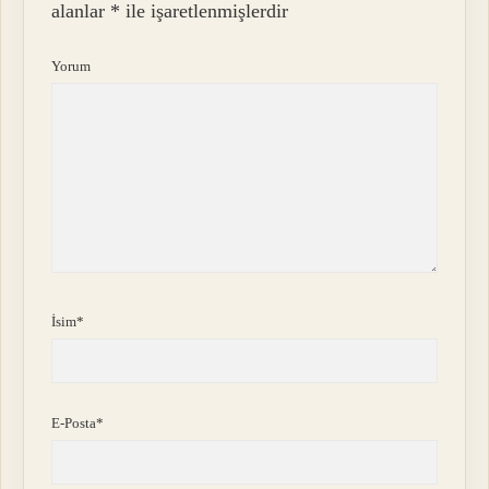
alanlar
*
ile işaretlenmişlerdir
Yorum
İsim*
E-Posta*