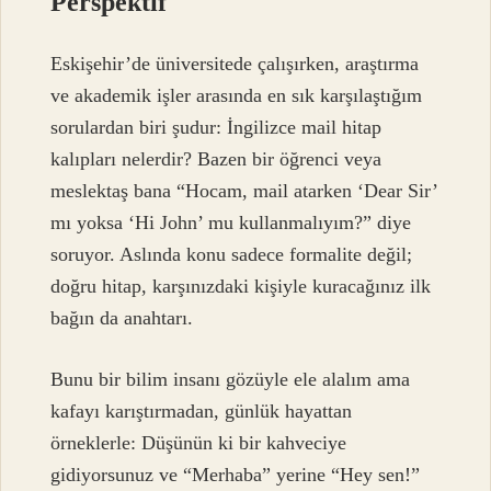
Perspektif
Eskişehir’de üniversitede çalışırken, araştırma
ve akademik işler arasında en sık karşılaştığım
sorulardan biri şudur: İngilizce mail hitap
kalıpları nelerdir? Bazen bir öğrenci veya
meslektaş bana “Hocam, mail atarken ‘Dear Sir’
mı yoksa ‘Hi John’ mu kullanmalıyım?” diye
soruyor. Aslında konu sadece formalite değil;
doğru hitap, karşınızdaki kişiyle kuracağınız ilk
bağın da anahtarı.
Bunu bir bilim insanı gözüyle ele alalım ama
kafayı karıştırmadan, günlük hayattan
örneklerle: Düşünün ki bir kahveciye
gidiyorsunuz ve “Merhaba” yerine “Hey sen!”