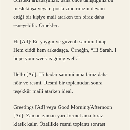
Ofisteki arkadaşınıza, daha önce tanıştığınız bir
meslektaşa veya e-posta zincirinizin devam
ettiği bir kişiye mail atarken ton biraz daha
esneyebilir. Örnekler:
Hi [Ad]: En yaygın ve güvenli samimi hitap.
Hem ciddi hem arkadaşça. Örneğin, “Hi Sarah, I
hope your week is going well.”
Hello [Ad]: Hi kadar samimi ama biraz daha
nötr ve resmi. Resmi bir toplantıdan sonra
teşekkür maili atarken ideal.
Greetings [Ad] veya Good Morning/Afternoon
[Ad]: Zaman zaman yarı-formel ama biraz
klasik kalır. Özellikle resmi toplantı sonrası