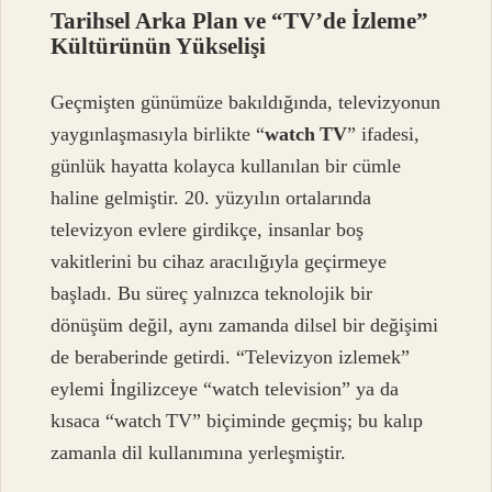
Tarihsel Arka Plan ve “TV’de İzleme”
Kültürünün Yükselişi
Geçmişten günümüze bakıldığında, televizyonun
yaygınlaşmasıyla birlikte “
watch TV
” ifadesi,
günlük hayatta kolayca kullanılan bir cümle
haline gelmiştir. 20. yüzyılın ortalarında
televizyon evlere girdikçe, insanlar boş
vakitlerini bu cihaz aracılığıyla geçirmeye
başladı. Bu süreç yalnızca teknolojik bir
dönüşüm değil, aynı zamanda dilsel bir değişimi
de beraberinde getirdi. “Televizyon izlemek”
eylemi İngilizceye “watch television” ya da
kısaca “watch TV” biçiminde geçmiş; bu kalıp
zamanla dil kullanımına yerleşmiştir.