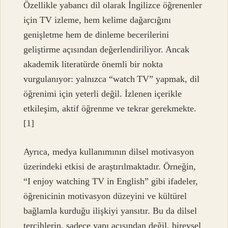
Özellikle yabancı dil olarak İngilizce öğrenenler
için TV izleme, hem kelime dağarcığını
genişletme hem de dinleme becerilerini
geliştirme açısından değerlendiriliyor. Ancak
akademik literatürde önemli bir nokta
vurgulanıyor: yalnızca “watch TV” yapmak, dil
öğrenimi için yeterli değil. İzlenen içerikle
etkileşim, aktif öğrenme ve tekrar gerekmekte.
[1]
Ayrıca, medya kullanımının dilsel motivasyon
üzerindeki etkisi de araştırılmaktadır. Örneğin,
“I enjoy watching TV in English” gibi ifadeler,
öğrenicinin motivasyon düzeyini ve kültürel
bağlamla kurduğu ilişkiyi yansıtır. Bu da dilsel
tercihlerin, sadece yapı açısından değil, bireysel