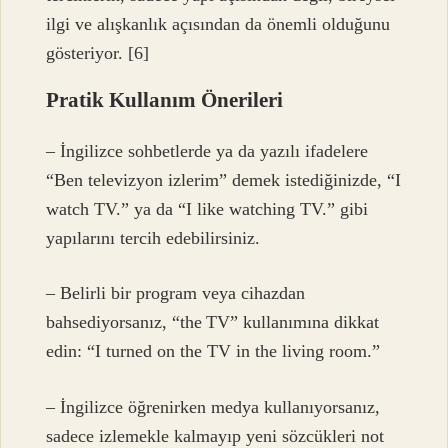
ilgi ve alışkanlık açısından da önemli olduğunu
gösteriyor. [6]
Pratik Kullanım Önerileri
– İngilizce sohbetlerde ya da yazılı ifadelere
“Ben televizyon izlerim” demek istediğinizde, “I
watch TV.” ya da “I like watching TV.” gibi
yapılarını tercih edebilirsiniz.
– Belirli bir program veya cihazdan
bahsediyorsanız, “the TV” kullanımına dikkat
edin: “I turned on the TV in the living room.”
– İngilizce öğrenirken medya kullanıyorsanız,
sadece izlemekle kalmayıp yeni sözcükleri not