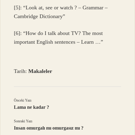
[5]: “Look at, see or watch ? – Grammar –
Cambridge Dictionary”
[6]: “How do I talk about TV? The most
important English sentences – Learn …”
Tarih:
Makaleler
Önceki Yazı
Lama ne kadar ?
Sonraki Yazı
Insan omurgalı mı omurgasız mı ?