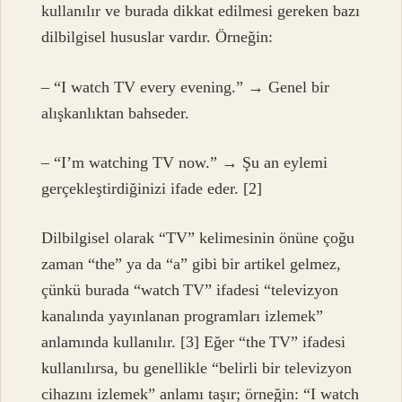
kullanılır ve burada dikkat edilmesi gereken bazı
dilbilgisel hususlar vardır. Örneğin:
– “I watch TV every evening.” → Genel bir
alışkanlıktan bahseder.
– “I’m watching TV now.” → Şu an eylemi
gerçekleştirdiğinizi ifade eder. [2]
Dilbilgisel olarak “TV” kelimesinin önüne çoğu
zaman “the” ya da “a” gibi bir artikel gelmez,
çünkü burada “watch TV” ifadesi “televizyon
kanalında yayınlanan programları izlemek”
anlamında kullanılır. [3] Eğer “the TV” ifadesi
kullanılırsa, bu genellikle “belirli bir televizyon
cihazını izlemek” anlamı taşır; örneğin: “I watch