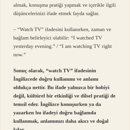
almak, konuşma pratiği yapmak ve içerikle ilgili
düşüncelerinizi ifade etmek fayda sağlar.
– “Watch TV” ifadesini kullanırken, zaman ve
bağlam belirleyici olabilir: “I watched TV
yesterday evening.” / “I am watching TV right
now.”
Sonuç olarak, “watch TV” ifadesinin
İngilizcede doğru kullanımı ve anlamı
oldukça nettir. Bu ifade yalnızca bir hobiyi
değil, kültürel bir etkinliği ve dilsel pratiği de
temsil eder. İngilizce konuşurken ya da
yazarken bu ifadeyi doğru bağlamda
kullanmak, anlamınızı daha akıcı ve doğal
kılar.