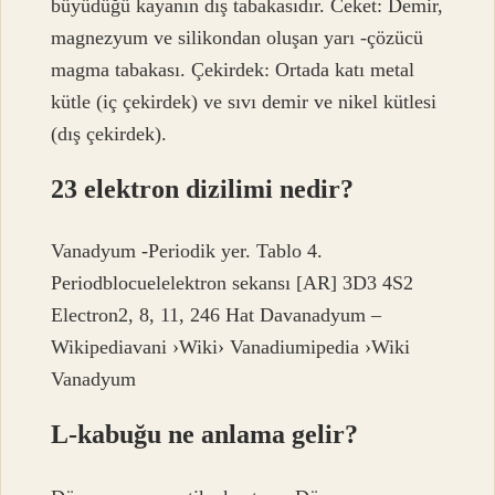
büyüdüğü kayanın dış tabakasıdır. Ceket: Demir,
magnezyum ve silikondan oluşan yarı -çözücü
magma tabakası. Çekirdek: Ortada katı metal
kütle (iç çekirdek) ve sıvı demir ve nikel kütlesi
(dış çekirdek).
23 elektron dizilimi nedir?
Vanadyum -Periodik yer. Tablo 4.
Periodblocuelelektron sekansı [AR] 3D3 4S2
Electron2, 8, 11, 246 Hat Davanadyum –
Wikipediavani ›Wiki› Vanadiumipedia ›Wiki
Vanadyum
L-kabuğu ne anlama gelir?