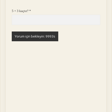
5 + 3 kaçtır?
*