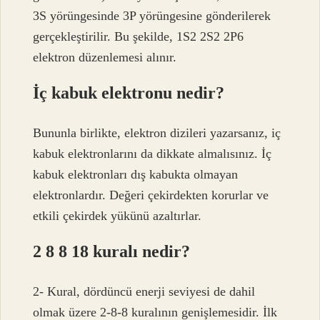
3S yörüngesinde 3P yörüngesine gönderilerek
gerçekleştirilir. Bu şekilde, 1S2 2S2 2P6
elektron düzenlemesi alınır.
İç kabuk elektronu nedir?
Bununla birlikte, elektron dizileri yazarsanız, iç
kabuk elektronlarını da dikkate almalısınız. İç
kabuk elektronları dış kabukta olmayan
elektronlardır. Değeri çekirdekten korurlar ve
etkili çekirdek yükünü azaltırlar.
2 8 8 18 kuralı nedir?
2- Kural, dördüncü enerji seviyesi de dahil
olmak üzere 2-8-8 kuralının genişlemesidir. İlk