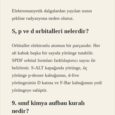
Elektromanyetik dalgalardan yayılan ısının
şekline radyasyona neden oluruz.
S, p ve d orbitalleri nelerdir?
Orbitaller elektronlu atomun bir parçasıdır. Her
alt kabuk başka bir sayıda yörünge tutabilir.
SPDF orbital formları farklılaştırıcı sayısı ile
belirlenir. S-ALT kapağında yörünge, üç
yörünge p-desser kabuğunun, d-five
yörüngesinin D katına ve F-Bar kabuğunun yedi
yörüngeye sahiptir.
9. sınıf kimya aufbau kuralı
nedir?