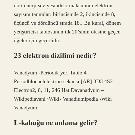
dört enerji seviyesindeki maksimum elektron
sayısını tanımlar: birincisinde 2, ikincisinde 8,
üçüncü ve dördüncü sırada 18.. Bu kural, dönem
yetiştiricisi tablosunun ilk 20’sinin ötesine geçen
öğeler için geçerlidir.
23 elektron dizilimi nedir?
Vanadyum -Periodik yer. Tablo 4.
Periodblocuelelektron sekansı [AR] 3D3 4S2
Electron2, 8, 11, 246 Hat Davanadyum –
Wikipediavani ›Wiki› Vanadiumipedia ›Wiki
Vanadyum
L-kabuğu ne anlama gelir?