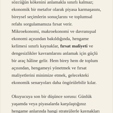
sözcüğün kökenini anlamakla sınırlı kalmaz;
ekonomik bir metafor olarak piyasa karmaşasını,
bireysel seçimlerin sonuçlarını ve toplumsal
refahı sorgulamamıza fırsat verir.
Mikroekonomi, makroekonomi ve davranışsal
ekonomi açısından bakıldığında, hengame
kelimesi sınırlı kaynaklar,
fırsat maliyeti
ve
dengesizlikler
kavramlarını anlamak için güçlü
bir araç hâline gelir. Hem birey hem de toplum
açısından, hengameyi yönetmek ve fırsat
maliyetlerini minimize etmek, gelecekteki
ekonomik senaryoları daha öngörülebilir kılar.
Okuyucuya son bir düşünce sorusu: Günlük
yaşamda veya piyasalarda karşılaştığınız
hengame anlarında hangi stratejilerle kaynakları