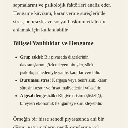
sapmalarını ve psikolojik faktörleri analiz eder.
Hengame kavramı, karar verme süreçlerinde
stres, belirsizlik ve sosyal baskının etkilerini
anlamak için kullanılabilir.
Bilişsel Yanlılıklar ve Hengame
Grup etkisi:
Bir piyasada diğerlerinin
davranışlarını gözlemleyen bireyler, sürü
psikolojisi nedeniyle yanlış kararlar verebilir.
Durumsal stres:
Kargaşa veya belirsizlik, karar
süresini uzatır ve fırsat maliyetlerini yükseltir.
Algısal dengesizlik:
Bilgiye erişim eşitsizliği,
bireyleri ekonomik hengameye sürükleyebilir.
Örneğin bir hisse senedi piyasasında ani bir
düşüş, yatırımcıların panik satışlarına yol