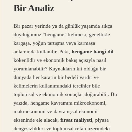
Bir Analiz
Bir pazar yerinde ya da günlük yaşamda sıkça
duyduğumuz “hengame” kelimesi, genellikle
kargaşa, yoğun tartışma veya karmaşa
anlamında kullanılır. Peki,
hengame hangi dil
kökenlidir ve ekonomik bakış açısıyla nasıl
yorumlanabilir? Kaynakların kıt olduğu bir
dünyada her kararın bir bedeli vardır ve
kelimelerin kullanımındaki tercihler bile
toplumsal ve ekonomik sonuçlar doğurabilir. Bu
yazıda, hengame kavramını mikroekonomi,
makroekonomi ve davranışsal ekonomi
ekseninde ele alacak,
fırsat maliyeti
, piyasa
dengesizlikler
i ve toplumsal refah üzerindeki