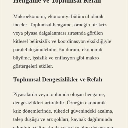
Hengame ve Toplumsal Refah
Makroekonomi, ekonomiyi bütüncül olarak
inceler. Toplumsal hengame, örneğin bir kriz
veya piyasa dalgalanması sırasında görülen
kitlesel belirsizlik ve koordinasyon eksikliğiyle
paralel düşünülebilir. Bu durum, ekonomik
büyüme, işsizlik ve enflasyon gibi makro
göstergeleri etkiler.
Toplumsal Dengesizlikler ve Refah
Piyasalarda veya toplumda oluşan hengame,
dengesizlikler
i artırabilir. Örneğin ekonomik
kriz dönemlerinde, tüketici güvenindeki azalma,
talep düşüşü ve arz şokları, kaynak dağılımında
etkinliği azaltır. Bu da sosyal refahın düşmesine