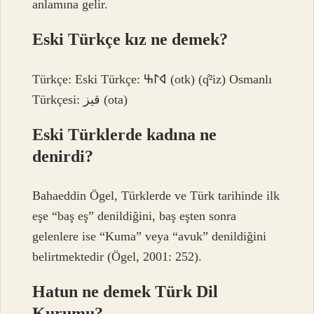
anlamına gelir.
Eski Türkçe kız ne demek?
Türkçe: Eski Türkçe: 𐰶𐰃𐰕‎ (otk) (q̊²iz) Osmanlı
Türkçesi: قیز‎ (ota)
Eski Türklerde kadına ne
denirdi?
Bahaeddin Ögel, Türklerde ve Türk tarihinde ilk
eşe “baş eş” denildiğini, baş eşten sonra
gelenlere ise “Kuma” veya “avuk” denildiğini
belirtmektedir (Ögel, 2001: 252).
Hatun ne demek Türk Dil
Kurumu?