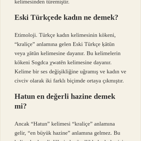
kelimesinden türemiştir.
Eski Türkçede kadın ne demek?
Etimoloji. Türkçe kadın kelimesinin kökeni,
“kraliçe” anlamına gelen Eski Türkçe ḳātūn
veya χātūn kelimesine dayanır. Bu kelimelerin
kökeni Sogdca χwatēn kelimesine dayanır.
Kelime bir ses değişikliğine uğramış ve kadın ve
civciv olarak iki farklı biçimde ortaya çıkmıştır.
Hatun en değerli hazine demek
mi?
Ancak “Hatun” kelimesi “kraliçe” anlamına
gelir, “en büyük hazine” anlamına gelmez. Bu