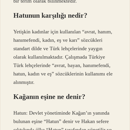
bir terim olarak bilinmektedir.
Hatunun karşılığı nedir?
Yetişkin kadınlar için kullanılan “avrat, hanım,
hanımefendi, kadın, eş ve karı” sözcükleri
standart dilde ve Türk lehçelerinde yaygın
olarak kullanılmaktadır. Çalışmada Türkiye
Türk lehçelerinde “avrat, bayan, hanımefendi,
hatun, kadın ve eş” sözcüklerinin kullanımı ele
alınmıştır.
Kağanın eşine ne denir?
Hatun: Devlet yönetiminde Kağan’ın yanında
bulunan eşine “Hatun” denir ve Hakan sefere
çıktığında ülke “Hatun” tarafından yönetilir ve