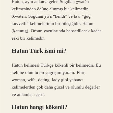
Hatun, aynı anlama gelen Sogdian χwatēn
kelimesinden ödünç alınmış bir kelimedir.
Xwaten, Sogdian χwa “kendi” ve tāw “güç,
kuvvetli” kelimelerinin bir bileşiğidir. Hatun
(ḳatunıg), Orhun yazıtlarında bahsedilecek kadar
eski bir kelimedir.
Hatun Türk ismi mi?
Hatun kelimesi Türkçe kökenli bir kelimedir. Bu
kelime olumlu bir çağrışım yaratır. Flirt,
woman, wife, dating, lady gibi yabancı
kelimelerden çok daha güzel ve olumlu değerler
ve anlamlar içerir.
Hatun hangi kökenli?