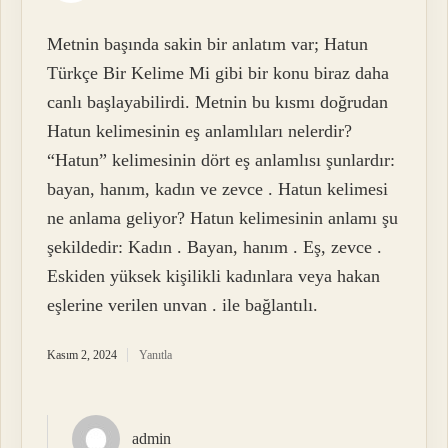
Metnin başında sakin bir anlatım var; Hatun
Türkçe Bir Kelime Mi gibi bir konu biraz daha
canlı başlayabilirdi. Metnin bu kısmı doğrudan
Hatun kelimesinin eş anlamlıları nelerdir?
“Hatun” kelimesinin dört eş anlamlısı şunlardır:
bayan, hanım, kadın ve zevce . Hatun kelimesi
ne anlama geliyor? Hatun kelimesinin anlamı şu
şekildedir: Kadın . Bayan, hanım . Eş, zevce .
Eskiden yüksek kişilikli kadınlara veya hakan
eşlerine verilen unvan . ile bağlantılı.
Kasım 2, 2024
Yanıtla
admin